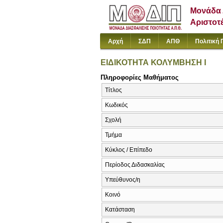
Μονάδα 
Αριστοτ
Αρχή
ΣΔΠ
ΑΠΘ
Πολιτική 
ΕΙΔΙΚΟΤΗΤΑ ΚΟΛΥΜΒΗΣΗ Ι
Πληροφορίες Μαθήματος
Τίτλος
Κωδικός
Σχολή
Τμήμα
Κύκλος / Επίπεδο
Περίοδος Διδασκαλίας
Υπεύθυνος/η
Κοινό
Κατάσταση