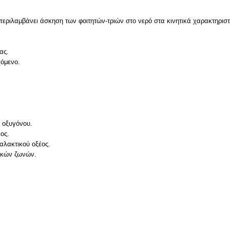
εριλαμβάνει άσκηση των φοιτητών-τριών στο νερό στα κινητικά χαρακτηριστι
ας.
χόμενο.
 οξυγόνου.
ος.
αλακτικού οξέος.
ικών ζωνών.