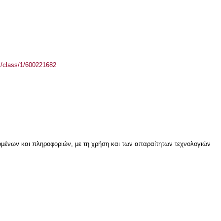
el/class/1/600221682
μένων και πληροφοριών, με τη χρήση και των απαραίτητων τεχνολογιών
ν