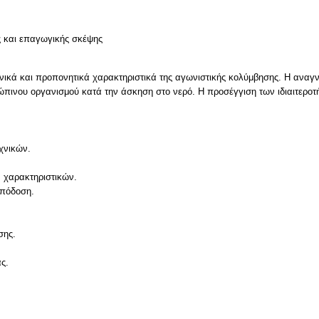
ς και επαγωγικής σκέψης
εχνικά και προπονητικά χαρακτηριστικά της αγωνιστικής κολύμβησης. Η ανα
ινου οργανισμού κατά την άσκηση στο νερό. Η προσέγγιση των ιδιαιτεροτή
χνικών.
 χαρακτηριστικών.
απόδοση.
σης.
ς.