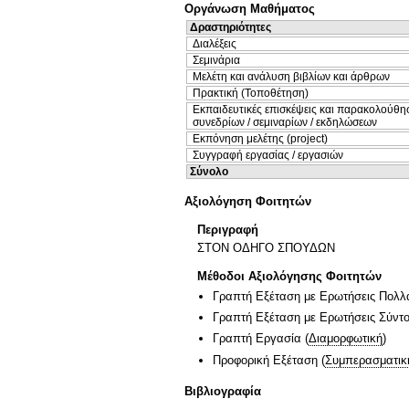
Οργάνωση Μαθήματος
Δραστηριότητες
Διαλέξεις
Σεμινάρια
Μελέτη και ανάλυση βιβλίων και άρθρων
Πρακτική (Τοποθέτηση)
Εκπαιδευτικές επισκέψεις και παρακολούθη
συνεδρίων / σεμιναρίων / εκδηλώσεων
Εκπόνηση μελέτης (project)
Συγγραφή εργασίας / εργασιών
Σύνολο
Αξιολόγηση Φοιτητών
Περιγραφή
ΣΤΟΝ ΟΔΗΓΟ ΣΠΟΥΔΩΝ
Μέθοδοι Αξιολόγησης Φοιτητών
Γραπτή Εξέταση με Ερωτήσεις Πολλ
Γραπτή Εξέταση με Ερωτήσεις Σύντ
Γραπτή Εργασία
(
Διαμορφωτική
)
Προφορική Εξέταση
(
Συμπερασματικ
Βιβλιογραφία