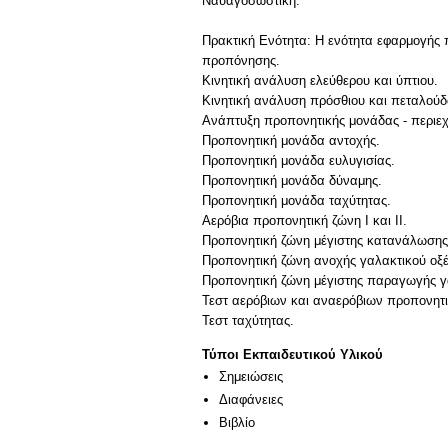
Ναυαγοσωστική.
Πρακτική Ενότητα: Η ενότητα εφαρμογής π
προπόνησης.
Κινητική ανάλυση ελεύθερου και ύπτιου.
Κινητική ανάλυση πρόσθιου και πεταλούδ
Ανάπτυξη προπονητικής μονάδας - περιε
Προπονητική μονάδα αντοχής.
Προπονητική μονάδα ευλυγισίας.
Προπονητική μονάδα δύναμης.
Προπονητική μονάδα ταχύτητας.
Αερόβια προπονητική ζώνη Ι και ΙΙ.
Προπονητική ζώνη μέγιστης κατανάλωσης
Προπονητική ζώνη ανοχής γαλακτικού οξέ
Προπονητική ζώνη μέγιστης παραγωγής γ
Τεστ αερόβιων και αναερόβιων προπονητ
Τύποι Εκπαιδευτικού Υλικού
Σημειώσεις
Διαφάνειες
Βιβλίο