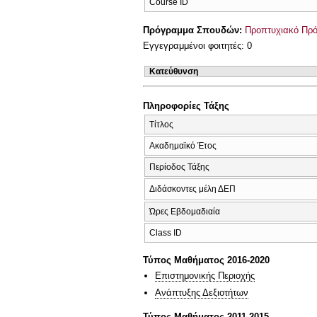
Course ID
Πρόγραμμα Σπουδών:
Προπτυχιακό Πρ
Εγγεγραμμένοι φοιτητές: 0
Κατεύθυνση
Πληροφορίες Τάξης
Τίτλος
Ακαδημαϊκό Έτος
Περίοδος Τάξης
Διδάσκοντες μέλη ΔΕΠ
Ώρες Εβδομαδιαία
Class ID
Τύπος Μαθήματος 2016-2020
Επιστημονικής Περιοχής
Ανάπτυξης Δεξιοτήτων
Τύπος Μαθήματος 2011-2015