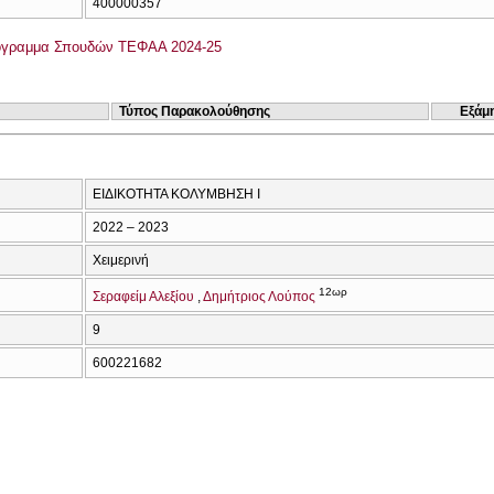
400000357
όγραμμα Σπουδών ΤΕΦΑΑ 2024-25
Τύπος Παρακολούθησης
Εξάμ
ΕΙΔΙΚΟΤΗΤΑ ΚΟΛΥΜΒΗΣΗ Ι
2022 – 2023
Χειμερινή
12ωρ
Σεραφείμ Αλεξίου
Δημήτριος Λούπος
9
600221682