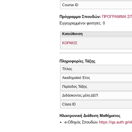
Course ID
Πρόγραμμα Σπουδών:
ΠΡΟΓΡΑΜΜΑ ΣΠ
Εγγεγραμμένοι φοιτητές: 0
Κατεύθυνση
ΚΟΡΜΟΣ
Πληροφορίες Τάξης
Τίτλος
Ακαδημαϊκό Έτος
Περίοδος Τάξης
Διδάσκοντες μέλη ΔΕΠ
Class ID
Ηλεκτρονική Διάθεση Μαθήματος
e-Οδηγός Σπουδών
https://qa.auth.gr/