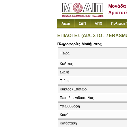
Μονάδα 
Αριστοτ
Αρχή
ΣΔΠ
ΑΠΘ
Πολιτική 
ΕΠΙΛΟΓΕΣ (ΔΙΔ. ΣΤΟ .../ ERA
Πληροφορίες Μαθήματος
Τίτλος
Κωδικός
Σχολή
Τμήμα
Κύκλος / Επίπεδο
Περίοδος Διδασκαλίας
Υπεύθυνος/η
Κοινό
Κατάσταση