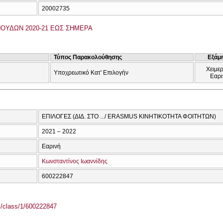
20002735
ΟΥΔΩΝ 2020-21 ΕΩΣ ΣΗΜΕΡΑ
Τύπος Παρακολούθησης
Εξάμ
Χειμερ
Υποχρεωτικό Κατ' Επιλογήν
Εαρι
ΕΠΙΛΟΓΕΣ (ΔΙΔ. ΣΤΟ .../ ERASMUS ΚΙΝΗΤΙΚΟΤΗΤΑ ΦΟΙΤΗΤΩΝ)
2021 – 2022
Εαρινή
Κωνσταντίνος Ιωαννίδης
600222847
el/class/1/600222847