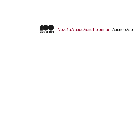
Μονάδα Διασφάλισης Ποιότητας
- Αριστοτέλει