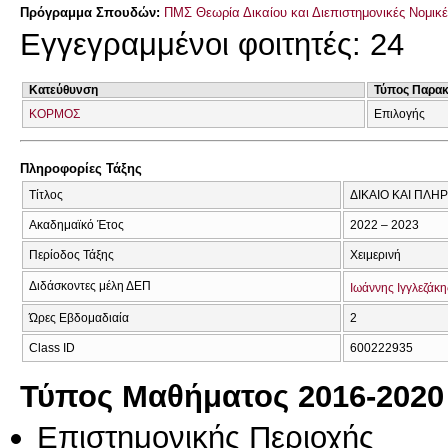
Πρόγραμμα Σπουδών:
ΠΜΣ Θεωρία Δικαίου και Διεπιστημονικές Νομικ
Εγγεγραμμένοι φοιτητές: 24
Κατεύθυνση
Τύπος Παρα
ΚΟΡΜΟΣ
Επιλογής
Πληροφορίες Τάξης
Τίτλος
ΔΙΚΑΙΟ ΚΑΙ ΠΛΗ
Ακαδημαϊκό Έτος
2022 – 2023
Περίοδος Τάξης
Χειμερινή
Διδάσκοντες μέλη ΔΕΠ
Ιωάννης Ιγγλεζάκη
Ώρες Εβδομαδιαία
2
Class ID
600222935
Τύπος Μαθήματος 2016-2020
Επιστημονικής Περιοχής