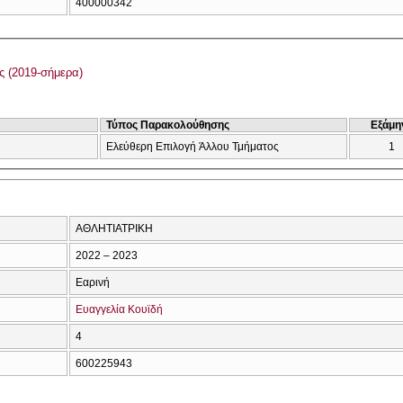
400000342
 (2019-σήμερα)
Τύπος Παρακολούθησης
Εξάμη
Ελεύθερη Επιλογή Άλλου Τμήματος
1
ΑΘΛΗΤΙΑΤΡΙΚΗ
2022 – 2023
Εαρινή
Ευαγγελία Κουϊδή
4
600225943