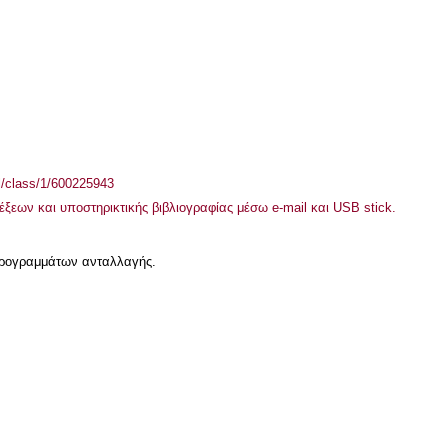
el/class/1/600225943
έξεων και υποστηρικτικής βιβλιογραφίας μέσω e-mail και USB stick.
 προγραμμάτων ανταλλαγής.