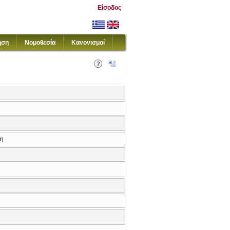
Είσοδος
ηση
Νομοθεσία
Κανονισμοί
κη