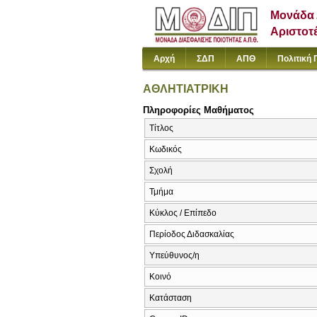
Μονάδα 
Αριστοτ
Αρχή
ΣΔΠ
ΑΠΘ
Πολιτική 
ΑΘΛΗΤΙΑΤΡΙΚΗ
Πληροφορίες Μαθήματος
Τίτλος
Κωδικός
Σχολή
Τμήμα
Κύκλος / Επίπεδο
Περίοδος Διδασκαλίας
Υπεύθυνος/η
Κοινό
Κατάσταση