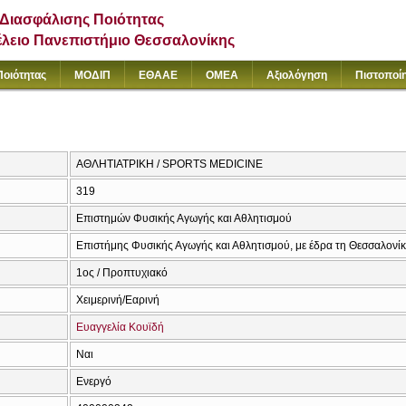
Διασφάλισης Ποιότητας
έλειο Πανεπιστήμιο Θεσσαλονίκης
Ποιότητας
ΜΟΔΙΠ
ΕΘΑΑΕ
ΟΜΕΑ
Αξιολόγηση
Πιστοποί
ΑΘΛΗΤΙΑΤΡΙΚΗ / SPORTS MEDICINE
319
Επιστημών Φυσικής Αγωγής και Αθλητισμού
Επιστήμης Φυσικής Αγωγής και Αθλητισμού, με έδρα τη Θεσσαλονί
1ος / Προπτυχιακό
Χειμερινή/Εαρινή
Ευαγγελία Κουϊδή
Ναι
Ενεργό