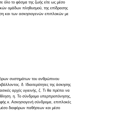
ε όλο το φάσμα της ζωής είτε ως μέσο
ικών ομάδων πληθυσμού, της επίδρασης
ηση και των ασκησιογενών επιπλοκών με
αφόρων συστημάτων του ανθρώπινου
βάλλοντος. δ. Ιδιαιτερότητες της άσκησης
Βασικές αρχές υγιεινής, ζ. Τι θα πρέπει να
 άθληση. η. Το σύνδρομο υπερπροπόνησης,
τροφής κ. Ασκησιογενή σύνδρομα, επιπλοκές
ό μέσο διαφόρων παθήσεων και μέσο