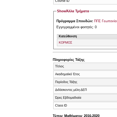
Course ID
Show
Άλλα Τμήματα
Πρόγραμμα Σπουδών:
ΠΠΣ Γεωπονίας
Εγγεγραμμένοι φοιτητές: 0
Κατεύθυνση
ΚΟΡΜΟΣ
Πληροφορίες Τάξης
Τίτλος
Ακαδημαϊκό Έτος
Περίοδος Τάξης
Διδάσκοντες μέλη ΔΕΠ
Ώρες Εβδομαδιαία
Class ID
Τύπος Μαθήματος 2016-2020