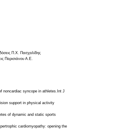
κδόσεις Π.Χ. Πασχαλίδης
ις Παρισιάνου Α.Ε.
f noncardiac syncope in athletes.Int J
sion support in physical activity
letes of dynamic and static sports
hypertrophic cardiomyopathy: opening the