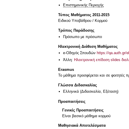
Επιστημονικής Περιοχής
Τύπος Μαθήματος 2011-2015
Ειδικού Υποβάθρου / Κορμού
Τρόπος Παράδοσης
Πρόσωπο με πρόσωπο
Ηλεκτρονική Διάθεση Μαθήματος
e-Οδηγός Σπουδών
https://qa.auth.gr/
Άλλη:
Ηλεκτρονική επίδοση slides διαλ
Erasmus
Το μάθημα προσφέρεται και σε φοιτητές
Γλώσσα Διδασκαλίας
Ελληνικά
(Διδασκαλία, Εξέταση)
Προαπαιτήσεις
Γενικές Προαπαιτήσεις
Είναι βασικό μάθημα κορμού
Μαθησιακά Αποτελέσματα