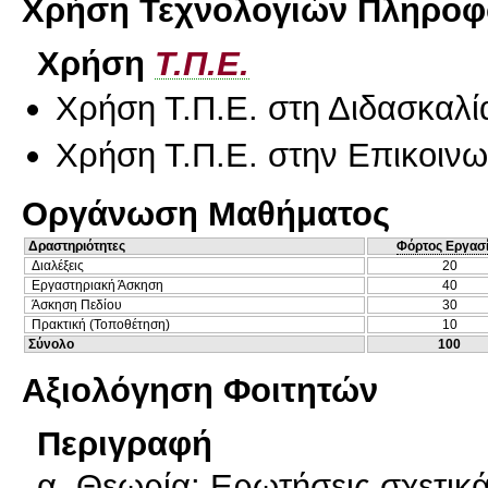
Χρήση Τεχνολογιών Πληροφο
Χρήση
Τ.Π.Ε.
Χρήση Τ.Π.Ε. στη Διδασκαλί
Χρήση Τ.Π.Ε. στην Επικοινων
Οργάνωση Μαθήματος
Δραστηριότητες
Φόρτος Εργασ
Διαλέξεις
20
Εργαστηριακή Άσκηση
40
Άσκηση Πεδίου
30
Πρακτική (Τοποθέτηση)
10
Σύνολο
100
Αξιολόγηση Φοιτητών
Περιγραφή
α. Θεωρία: Ερωτήσεις σχετικ