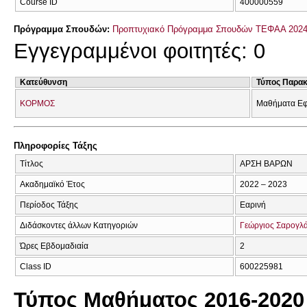
Course ID
400000559
Πρόγραμμα Σπουδών:
Προπτυχιακό Πρόγραμμα Σπουδών ΤΕΦΑΑ 2024
Εγγεγραμμένοι φοιτητές: 0
Κατεύθυνση
Τύπος Παρα
ΚΟΡΜΟΣ
Μαθήματα Εφ
Πληροφορίες Τάξης
Τίτλος
ΑΡΣΗ ΒΑΡΩΝ
Ακαδημαϊκό Έτος
2022 – 2023
Περίοδος Τάξης
Εαρινή
Διδάσκοντες άλλων Κατηγοριών
Γεώργιος Σαρογλ
Ώρες Εβδομαδιαία
2
Class ID
600225981
Τύπος Μαθήματος 2016-2020