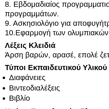
8. Εβδομαδιαίος προγραμματ
προγραμμάτων.
9. Ασκησιολόγιο για αποφυγή
Λέξεις Κλειδιά
Άρση βαρών, αρασέ, επολέ ζε
Τύποι Εκπαιδευτικού Υλικού
Διαφάνειες
Βιντεοδιαλέξεις
Βιβλίο