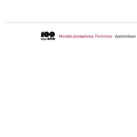
Μονάδα Διασφάλισης Ποιότητας
- Αριστοτέλει