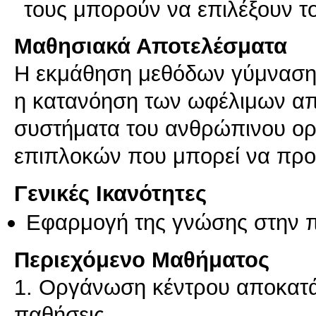
τους μπορούν να επιλέξουν τ
Μαθησιακά Αποτελέσματα
Η εκμάθηση μεθόδων γύμνασης
η κατανόηση των ωφέλιμων απ
συστήματα του ανθρώπινου ορ
επιπλοκών που μπορεί να προ
Γενικές Ικανότητες
Εφαρμογή της γνώσης στην 
Περιεχόμενο Μαθήματος
1. Οργάνωση κέντρου αποκατά
παθήσεις