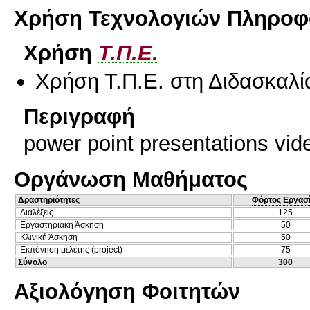
Χρήση Τεχνολογιών Πληροφο
Χρήση
Τ.Π.Ε.
Χρήση Τ.Π.Ε. στη Διδασκαλί
Περιγραφή
power point presentations vid
Οργάνωση Μαθήματος
Δραστηριότητες
Φόρτος Εργασ
Διαλέξεις
125
Εργαστηριακή Άσκηση
50
Κλινική Άσκηση
50
Εκπόνηση μελέτης (project)
75
Σύνολο
300
Αξιολόγηση Φοιτητών