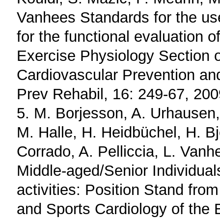
Vanhees Standards for the use
for the functional evaluation o
Exercise Physiology Section o
Cardiovascular Prevention and
Prev Rehabil, 16: 249-67, 200
5. M. Borjesson, A. Urhausen
M. Halle, H. Heidbüchel, H. Bj
Corrado, A. Pelliccia, L. Vanh
Middle-aged/Senior Individual
activities: Position Stand fro
and Sports Cardiology of the 