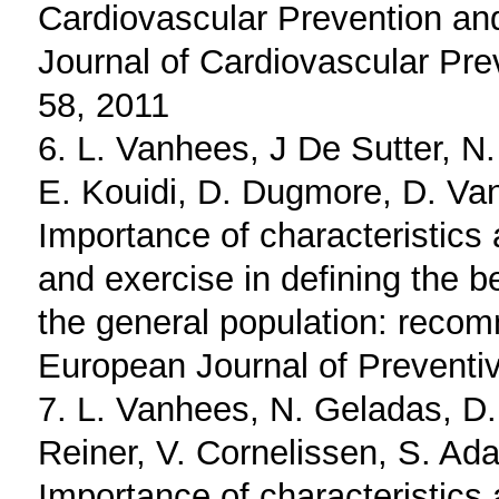
Cardiovascular Prevention an
Journal of Cardiovascular Prev
58, 2011
6. L. Vanhees, J De Sutter, N.
E. Kouidi, D. Dugmore, D. Va
Importance of characteristics 
and exercise in defining the be
the general population: reco
European Journal of Preventi
7. L. Vanhees, N. Geladas, D.
Reiner, V. Cornelissen, S. Ad
Importance of characteristics 