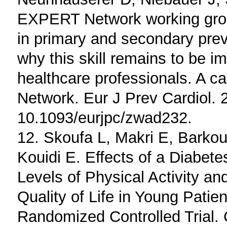
EXPERT Network working group
in primary and secondary prev
why this skill remains to be 
healthcare professionals. A c
Network. Eur J Prev Cardiol. 
10.1093/eurjpc/zwad232.
12. Skoufa L, Makri E, Barkouk
Kouidi E. Effects of a Diabe
Levels of Physical Activity a
Quality of Life in Young Patie
Randomized Controlled Trial. 