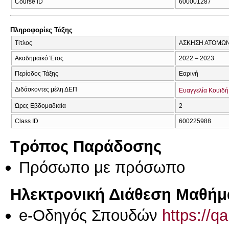
Course ID
600001287
Πληροφορίες Τάξης
Τίτλος
ΑΣΚΗΣΗ ΑΤΟΜΩΝ
Ακαδημαϊκό Έτος
2022 – 2023
Περίοδος Τάξης
Εαρινή
Διδάσκοντες μέλη ΔΕΠ
Ευαγγελία Κουϊδή
Ώρες Εβδομαδιαία
2
Class ID
600225988
Τρόπος Παράδοσης
Πρόσωπο με πρόσωπο
Ηλεκτρονική Διάθεση Μαθήμ
e-Οδηγός Σπουδών
https://q