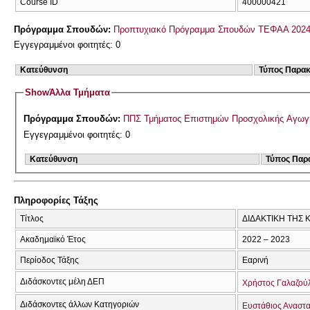
Course ID
400000421
Πρόγραμμα Σπουδών:
Προπτυχιακό Πρόγραμμα Σπουδών ΤΕΦΑΑ 2024
Εγγεγραμμένοι φοιτητές: 0
Κατεύθυνση
Τύπος Παρα
Show
Άλλα Τμήματα
Πρόγραμμα Σπουδών:
ΠΠΣ Τμήματος Επιστημών Προσχολικής Αγωγή
Εγγεγραμμένοι φοιτητές: 0
Κατεύθυνση
Τύπος Παρ
Πληροφορίες Τάξης
Τίτλος
ΔΙΔΑΚΤΙΚΗ ΤΗΣ 
Ακαδημαϊκό Έτος
2022 – 2023
Περίοδος Τάξης
Εαρινή
Διδάσκοντες μέλη ΔΕΠ
Χρήστος Γαλαζού
Διδάσκοντες άλλων Κατηγοριών
Ευστάθιος Αναστ