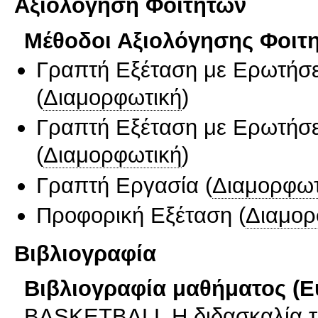
Αξιολόγηση Φοιτητών
Μέθοδοι Αξιολόγησης Φοιτ
Γραπτή Εξέταση με Ερωτήσε
(
Διαμορφωτική
)
Γραπτή Εξέταση με Ερωτήσε
(
Διαμορφωτική
)
Γραπτή Εργασία
(
Διαμορφωτ
Προφορική Εξέταση
(
Διαμορ
Βιβλιογραφία
Βιβλιογραφία μαθήματος (Ε
BASKETBALL Η διδασκαλία της