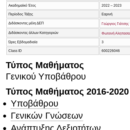
Ακαδημαϊκό Έτος
2022 – 2023
Περίοδος Τάξης
Εαρινή
Διδάσκοντες μέλη ΔΕΠ
Γεώργιος Γιάτσης
Διδάσκοντες άλλων Κατηγοριών
Φωτεινή Αληπασα
Ώρες Εβδομαδιαία
3
Class ID
600226046
Τύπος Μαθήματος
Γενικού Υποβάθρου
Τύπος Μαθήματος 2016-2020
Υποβάθρου
Γενικών Γνώσεων
Ανάπτυξης Δεξιοτήτων