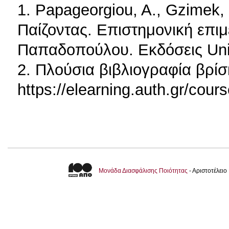
1. Papageorgiou, A., Gzimek,
Παίζοντας. Επιστημονική επιμ
Παπαδοπούλου. Εκδόσεις Univ
2. Πλούσια βιβλιογραφία βρίσ
https://elearning.auth.gr/cou
Μονάδα Διασφάλισης Ποιότητας
- Αριστοτέλει