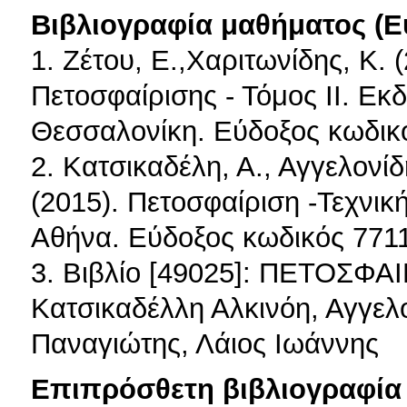
Βιβλιογραφία μαθήματος (Ε
1. Ζέτου, Ε.,Χαριτωνίδης, Κ. 
Πετοσφαίρισης - Τόμος IΙ. Εκδ
Θεσσαλονίκη. Εύδοξος κωδικ
2. Κατσικαδέλη, Α., Αγγελονίδη
(2015). Πετοσφαίριση -Τεχνική
Αθήνα. Εύδοξος κωδικός 771
3. Βιβλίο [49025]: ΠΕΤΟΣΦ
Κατσικαδέλλη Αλκινόη, Αγγελ
Παναγιώτης, Λάιος Ιωάννης
Επιπρόσθετη βιβλιογραφία 