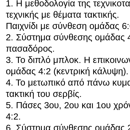
1. Η μεθοδολογία της τεχνικο
τεχνικής με θέματα τακτικής.
Παιχνίδι με σύνθεση ομάδας 6:
2. Σύστημα σύνθεσης ομάδας 4
πασαδόρος.
3. Το διπλό μπλοκ. Η επικοινω
ομάδας 4:2 (κεντρική κάλυψη).
4. Το μετωπικό από πάνω κυματ
τακτική του σερβίς.
5. Πάσες 3ου, 2ου και 1ου χρό
4:2.
6. Σύστημα σύνθεσης ομάδας 2: