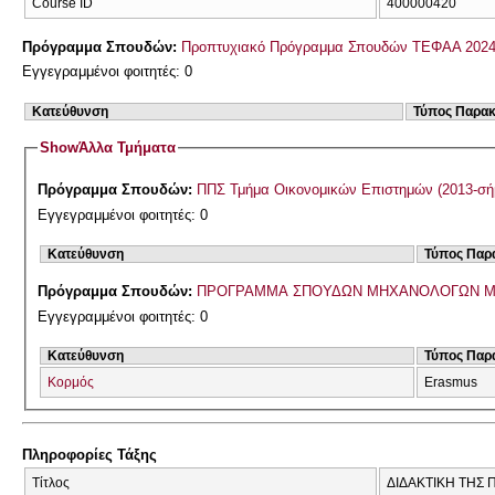
Course ID
400000420
Πρόγραμμα Σπουδών:
Προπτυχιακό Πρόγραμμα Σπουδών ΤΕΦΑΑ 2024
Εγγεγραμμένοι φοιτητές: 0
Κατεύθυνση
Τύπος Παρα
Show
Άλλα Τμήματα
Πρόγραμμα Σπουδών:
ΠΠΣ Τμήμα Οικονομικών Επιστημών (2013-σή
Εγγεγραμμένοι φοιτητές: 0
Κατεύθυνση
Τύπος Παρ
Πρόγραμμα Σπουδών:
ΠΡΟΓΡΑΜΜΑ ΣΠΟΥΔΩΝ ΜΗΧΑΝΟΛΟΓΩΝ Μ
Εγγεγραμμένοι φοιτητές: 0
Κατεύθυνση
Τύπος Παρ
Κορμός
Erasmus
Πληροφορίες Τάξης
Τίτλος
ΔΙΔΑΚΤΙΚΗ ΤΗΣ Π