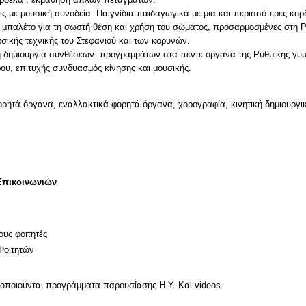
ς με μουσική συνοδεία. Παιγνίδια παιδαγωγικά με μια και περισσότερες κορ
παλέτο για τη σωστή θέση και χρήση του σώματος, προσαρμοσμένες στη Ρυ
ασικής τεχνικής του Στεφανιού και των κορυνών.
α τη δημιουργία συνθέσεων- προγραμμάτων στα πέντε όργανα της Ρυθμικής γ
ορητά όργανα, εναλλακτικά φορητά όργανα, χορογραφία, κινητική δημιουργι
Επικοινωνιών
ους φοιτητές
Φοιτητών
μοποιούνται προγράμματα παρουσίασης Η.Υ. Και videos.