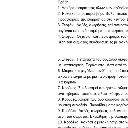
Πράξη
1. Ασκήσεις ευρύτητας όλων των αρθρώσεω
2. Ρυθμικοί βηματισμοί βήμα Βάλς, πόλκα
Προασκήσεις της ισορροπίας στο κέντρο
3. Στεφάνι. Λαβές, αιωρήσεις, ταλαντώσει
οργάνου σε συνδυασμό με τις ασκήσεις σ
4. Στεφάνι. Οχτάρια, και περιστροφές του
μέρη του σώματος συνδυασμένες με ασκήσ
5. Στεφάνι. Πετάγματα του οργάνου διαφορ
με μετακινήσεις. Περάσματα μέσα από το
6. Μικρές και μεγάλες συνθέσεις του Στεφ
μικρά πετάγματα με μια περιστροφή στον
μια κορύνα.
7. Κορύνες. Συνδυασμοί ασκήσεων σώματος
αναπηδήσεις, ασκήσεις πλαστικότητας, ρυ
8. Κορύνες. Χρήση των δύο κορυνών σε συ
μουσική συνοδεία. Παιγνίδια με τις κορύν
9. Κορδέλα. Λαβές, αιωρήσεις, ταλαντώσει
μέρη του σώματος. Εκμάθηση της βασικής
10. Κορδέλα. Ασκήσεις μετακίνησης στο χ
στοιχεία και ρυθμικοί βηματισμοί με την