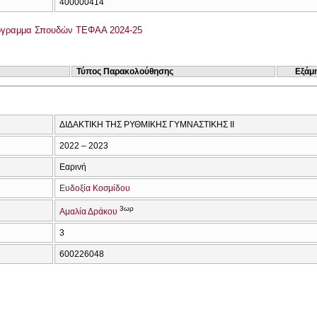
400000414
όγραμμα Σπουδών ΤΕΦΑΑ 2024-25
Τύπος Παρακολούθησης
Εξάμ
ΔΙΔΑΚΤΙΚΗ ΤΗΣ ΡΥΘΜΙΚΗΣ ΓΥΜΝΑΣΤΙΚΗΣ ΙΙ
2022 – 2023
Εαρινή
Ευδοξία Κοσμίδου
3ωρ
Αμαλία Δράκου
3
600226048