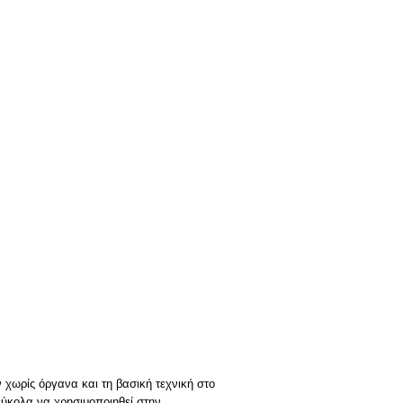
 χωρίς όργανα και τη βασική τεχνική στο
εύκολα να χρησιμοποιηθεί στην