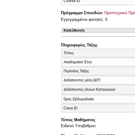
Course ID
Πρόγραμμα Σπουδών:
Προπτυχιακό Πρ
Εγγεγραμμένοι φοιτητές: 0
Κατεύθυνση
Πληροφορίες Τάξης
Τίτλος
Ακαδημαϊκό Έτος
Περίοδος Τάξης
Διδάσκοντες μέλη ΔΕΠ
Διδάσκοντες άλλων Κατηγοριών
Ώρες Εβδομαδιαία
Class ID
Τύπος Μαθήματος
Ειδικού Υποβάθρου