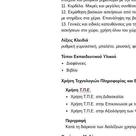
11. Κορδέλα. Μικρές και μεγάλες συνθέσει
12. Εκμάθηση βασικών ασκήσεων από το μ
με στηρίξεις στα χέρια. Επανάληψη της β
13. Γενικές και ειδικές κατευθύνσεις γι
Λέξεις Κλειδιά
ρυθμική γυμναστική, μπαλέτο, μουσική, φ
Τύποι Εκπαιδευτικού Υλικού
Διαφάνειες
Βιβλίο
Χρήση Τεχνολογιών Πληροφορίας και 
Χρήση
Τ.Π.Ε.
Χρήση Τ.Π.Ε. στη Διδασκαλία
Χρήση Τ.Π.Ε. στην Επικοινωνία με τ
Χρήση Τ.Π.Ε. στην Αξιολόγηση των 
Περιγραφή
Κατά τη διάρκεια των διαλέξεων χρησι