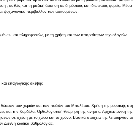
η , καθώς και τη μαζική άσκηση σε δημόσιους και ιδιωτικούς φορείς. Μέσα
 και ψυχαγωγικό περιβάλλον των ασκουμένων.
μένων και πληροφοριών, με τη χρήση και των απαραίτητων τεχνολογιών
ς και επαγωγικής σκέψης
 θέσεων των χεριών και των ποδιών του Μπαλέτου. Χρήση της μουσικής στ
ρύνες και την Κορδέλα. Ορθολογιστική θεώρηση της κίνησης. Αρχιτεκτονική τ
σεων σε σχέση με το χώρο και το χρόνο. Βασικά στοιχεία της λειτουργίας τ
ον Διεθνή κώδικα βαθμολογίας.