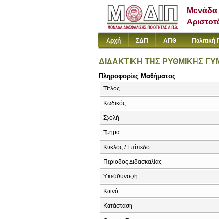
Μονάδα 
Αριστοτ
Αρχή
ΣΔΠ
ΑΠΘ
Πολιτική 
ΔΙΔΑΚΤΙΚΗ ΤΗΣ ΡΥΘΜΙΚΗΣ ΓΥΜ
Πληροφορίες Μαθήματος
Τίτλος
Κωδικός
Σχολή
Τμήμα
Κύκλος / Επίπεδο
Περίοδος Διδασκαλίας
Υπεύθυνος/η
Κοινό
Κατάσταση