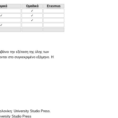
ομικά
Ομαδικά
Erasmus
✓
✓
✓
✓
✓
μβάνει την εξέταση της ύλης των
νται στο συγκεκριμένο εξάμηνο. Η
αλονίκη: University Studio Press.
versity Studio Press