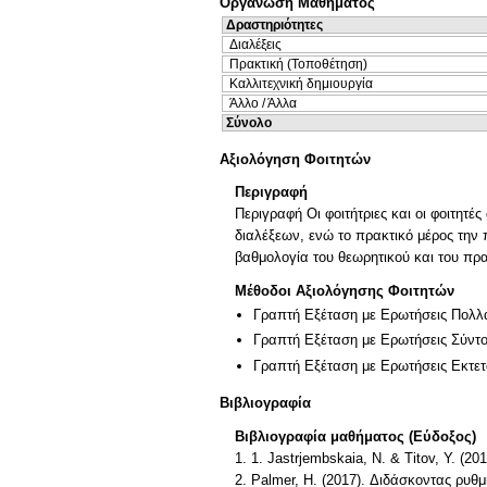
Οργάνωση Μαθήματος
Δραστηριότητες
Διαλέξεις
Πρακτική (Τοποθέτηση)
Καλλιτεχνική δημιουργία
Άλλο / Άλλα
Σύνολο
Αξιολόγηση Φοιτητών
Περιγραφή
Περιγραφή Οι φοιτήτριες και οι φοιτητέ
διαλέξεων, ενώ το πρακτικό μέρος τη
βαθμολογία του θεωρητικού και του πρα
Μέθοδοι Αξιολόγησης Φοιτητών
Γραπτή Εξέταση με Ερωτήσεις Πολλ
Γραπτή Εξέταση με Ερωτήσεις Σύντ
Γραπτή Εξέταση με Ερωτήσεις Εκτε
Βιβλιογραφία
Βιβλιογραφία μαθήματος (Εύδοξος)
1. 1. Jastrjembskaia, Ν. & Titov, Υ. (
2. Palmer, H. (2017). Διδάσκοντας ρυθ