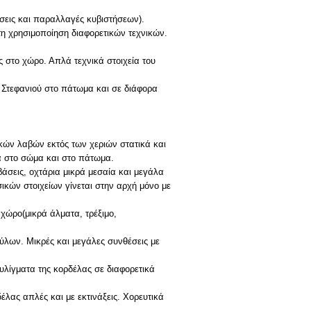
σεις και παραλλαγές κυβιστήσεων).
τη χρησιμοποίηση διαφορετικών τεχνικών.
ις στο χώρο. Απλά τεχνικά στοιχεία του
υ Στεφανιού στο πάτωμα και σε διάφορα
ικών λαβών εκτός των χεριών στατικά και
α στο σώμα και στο πάτωμα.
βάσεις, οχτάρια μικρά μεσαία και μεγάλα
κών στοιχείων γίνεται στην αρχή μόνο με
 χώρο(μικρά άλματα, τρέξιμο,
ύλων. Μικρές και μεγάλες συνθέσεις με
τυλίγματα της κορδέλας σε διαφορετικά
έλας απλές και με εκτινάξεις. Χορευτικά