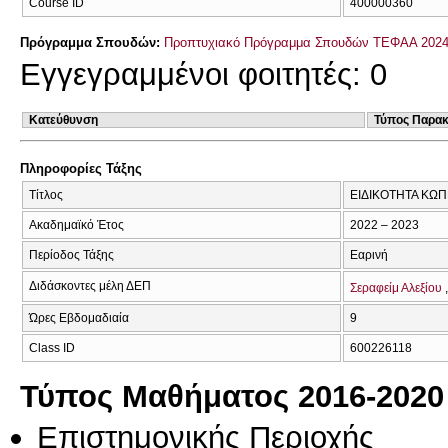
Course ID
400000360
Πρόγραμμα Σπουδών:
Προπτυχιακό Πρόγραμμα Σπουδών ΤΕΦΑΑ 2024
Εγγεγραμμένοι φοιτητές: 0
Κατεύθυνση
Τύπος Παρα
Πληροφορίες Τάξης
Τίτλος
ΕΙΔΙΚΟΤΗΤΑ ΚΩΠΗ
Ακαδημαϊκό Έτος
2022 – 2023
Περίοδος Τάξης
Εαρινή
Διδάσκοντες μέλη ΔΕΠ
Σεραφείμ Αλεξίου
Ώρες Εβδομαδιαία
9
Class ID
600226118
Τύπος Μαθήματος 2016-2020
Επιστημονικής Περιοχής