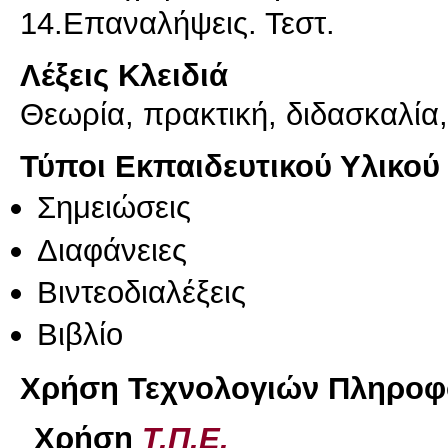
Λέξεις Κλειδιά
Θεωρία, πρακτική, διδασκαλία
Τύποι Εκπαιδευτικού Υλικού
Σημειώσεις
Διαφάνειες
Βιντεοδιαλέξεις
Βιβλίο
Χρήση Τεχνολογιών Πληροφο
Χρήση
Τ.Π.Ε.