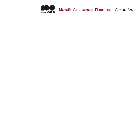
Μονάδα Διασφάλισης Ποιότητας
- Αριστοτέλει