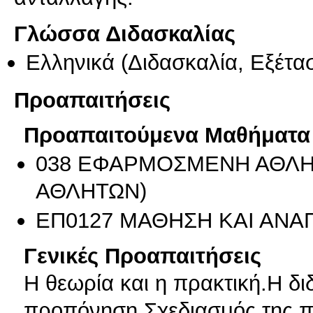
Γλώσσα Διδασκαλίας
Ελληνικά
(Διδασκαλία, Εξέτα
Προαπαιτήσεις
Προαπαιτούμενα Μαθήματα
038 ΕΦΑΡΜΟΣΜΕΝΗ ΑΘΛΗΤ
ΑΘΛΗΤΩΝ)
ΕΠ0127 ΜΑΘΗΣΗ ΚΑΙ ΑΝΑ
Γενικές Προαπαιτήσεις
Η θεωρία και η πρακτική.Η δι
προπόνηση.Σχεδιασμός της πρ