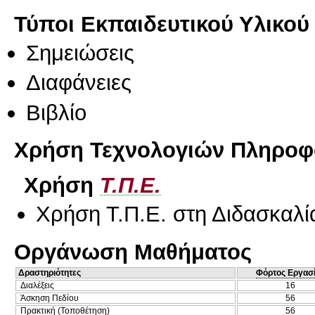
Τύποι Εκπαιδευτικού Υλικού
Σημειώσεις
Διαφάνειες
Βιβλίο
Χρήση Τεχνολογιών Πληροφο
Χρήση
Τ.Π.Ε.
Χρήση Τ.Π.Ε. στη Διδασκαλί
Οργάνωση Μαθήματος
Δραστηριότητες
Φόρτος Εργασ
Διαλέξεις
16
Άσκηση Πεδίου
56
Πρακτική (Τοποθέτηση)
56