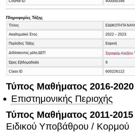
Course ID
400000398
Πληροφορίες Τάξης
Τίτλος
ΕΙΔΙΚΟΤΗΤΑ ΝΑΥ
Ακαδημαϊκό Έτος
2022 – 2023
Περίοδος Τάξης
Εαρινή
Διδάσκοντες μέλη ΔΕΠ
Σεραφείμ Αλεξίου
Ώρες Εβδομαδιαία
9
Class ID
600226122
Τύπος Μαθήματος 2016-2020
Επιστημονικής Περιοχής
Τύπος Μαθήματος 2011-2015
Ειδικού Υποβάθρου / Κορμού