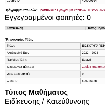
Course ID
400000364
Πρόγραμμα Σπουδών:
Προπτυχιακό Πρόγραμμα Σπουδών ΤΕΦΑΑ 2024
Εγγεγραμμένοι φοιτητές: 0
Κατεύθυνση
Τύπος Παρα
Πληροφορίες Τάξης
Τίτλος
ΕΙΔΙΚΟΤΗΤΑ ΠΕΤΟ
Ακαδημαϊκό Έτος
2022 – 2023
Περίοδος Τάξης
Εαρινή
Διδάσκοντες μέλη ΔΕΠ
Σοφία Παπαδοπο
Ώρες Εβδομαδιαία
9
Class ID
600226128
Τύπος Μαθήματος
Eιδίκευσης / Kατεύθυνσης