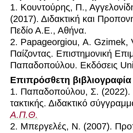
1. Κουντούρης, Π., Αγγελονίδης
(2017). Διδακτική και Προπον
Πεδίο Α.Ε., Αθήνα.
2. Papageorgiou, Α. Gzimek, 
Παίζοντας. Επιστημονική Επιμ
Παπαδοπούλου. Εκδόσεις Univ
Επιπρόσθετη βιβλιογραφία 
1. Παπαδοπούλου, Σ. (2022).
τακτικής. Διδακτικό σύγγρα
Α.Π.Θ.
2. Μπεργελές, Ν. (2007). Πρ