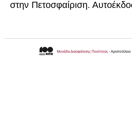
στην Πετοσφαίριση. Αυτοέκδο
Μονάδα Διασφάλισης Ποιότητας
- Αριστοτέλει