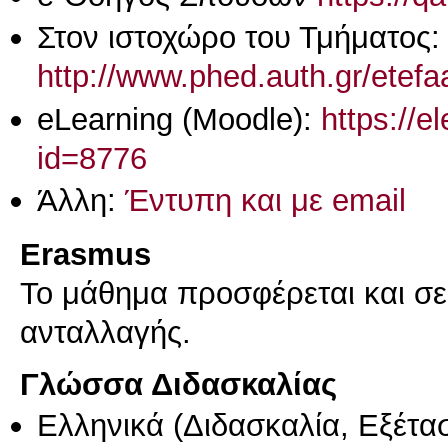
Στον ιστοχώρο του Τμήματος:
http://www.phed.auth.gr/etef
eLearning (Moodle):
https://e
id=8776
Άλλη:
Έντυπη και με email
Erasmus
Το μάθημα προσφέρεται και σ
ανταλλαγής.
Γλώσσα Διδασκαλίας
Ελληνικά
(Διδασκαλία, Εξέτα