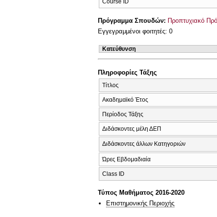
Course ID
Πρόγραμμα Σπουδών:
Προπτυχιακό Πρ
Εγγεγραμμένοι φοιτητές: 0
Κατεύθυνση
Πληροφορίες Τάξης
Τίτλος
Ακαδημαϊκό Έτος
Περίοδος Τάξης
Διδάσκοντες μέλη ΔΕΠ
Διδάσκοντες άλλων Κατηγοριών
Ώρες Εβδομαδιαία
Class ID
Τύπος Μαθήματος 2016-2020
Επιστημονικής Περιοχής