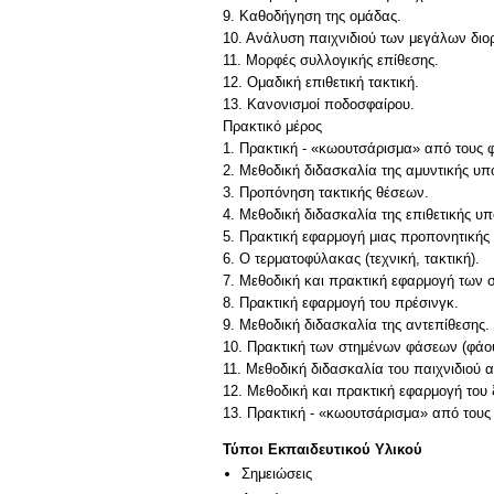
9. Καθοδήγηση της ομάδας.
10. Ανάλυση παιχνιδιού των μεγάλων δι
11. Μορφές συλλογικής επίθεσης.
12. Ομαδική επιθετική τακτική.
13. Κανονισμοί ποδοσφαίρου.
Πρακτικό μέρος
1. Πρακτική - «κωουτσάρισμα» από τους φ
2. Μεθοδική διδασκαλία της αμυντικής υπ
3. Προπόνηση τακτικής θέσεων.
4. Μεθοδική διδασκαλία της επιθετικής υπ
5. Πρακτική εφαρμογή μιας προπονητικής 
6. Ο τερματοφύλακας (τεχνική, τακτική).
7. Μεθοδική και πρακτική εφαρμογή των
8. Πρακτική εφαρμογή του πρέσινγκ.
9. Μεθοδική διδασκαλία της αντεπίθεσης.
10. Πρακτική των στημένων φάσεων (φάου
11. Μεθοδική διδασκαλία του παιχνιδιού 
12. Μεθοδική και πρακτική εφαρμογή του
13. Πρακτική - «κωουτσάρισμα» από τους 
Τύποι Εκπαιδευτικού Υλικού
Σημειώσεις