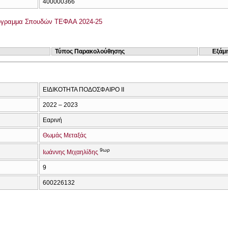
400000366
όγραμμα Σπουδών ΤΕΦΑΑ 2024-25
Τύπος Παρακολούθησης
Εξάμ
ΕΙΔΙΚΟΤΗΤΑ ΠΟΔΟΣΦΑΙΡΟ ΙΙ
2022 – 2023
Εαρινή
Θωμάς Μεταξάς
9ωρ
Ιωάννης Μιχαηλίδης
9
600226132