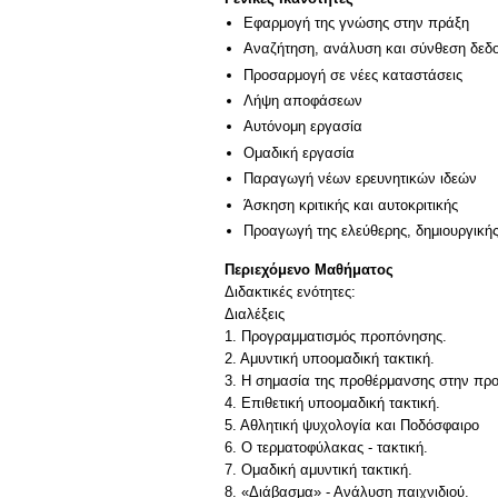
Εφαρμογή της γνώσης στην πράξη
Αναζήτηση, ανάλυση και σύνθεση δεδο
Προσαρμογή σε νέες καταστάσεις
Λήψη αποφάσεων
Αυτόνομη εργασία
Ομαδική εργασία
Παραγωγή νέων ερευνητικών ιδεών
Άσκηση κριτικής και αυτοκριτικής
Προαγωγή της ελεύθερης, δημιουργική
Περιεχόμενο Μαθήματος
Διδακτικές ενότητες:
Διαλέξεις
1. Προγραμματισμός προπόνησης.
2. Αμυντική υποομαδική τακτική.
3. Η σημασία της προθέρμανσης στην πρ
4. Επιθετική υποομαδική τακτική.
5. Αθλητική ψυχολογία και Ποδόσφαιρο
6. Ο τερματοφύλακας - τακτική.
7. Ομαδική αμυντική τακτική.
8. «Διάβασμα» - Ανάλυση παιχνιδιού.