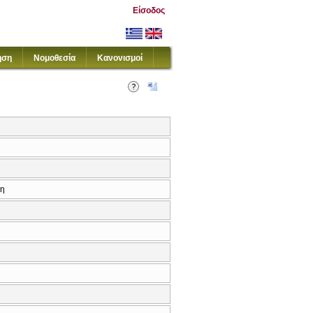
Είσοδος
ηση
Νομοθεσία
Κανονισμοί
κη