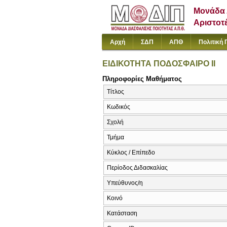
Μονάδα 
Αριστοτ
Αρχή
ΣΔΠ
ΑΠΘ
Πολιτική 
ΕΙΔΙΚΟΤΗΤΑ ΠΟΔΟΣΦΑΙΡΟ ΙΙ
Πληροφορίες Μαθήματος
Τίτλος
Κωδικός
Σχολή
Τμήμα
Κύκλος / Επίπεδο
Περίοδος Διδασκαλίας
Υπεύθυνος/η
Κοινό
Κατάσταση