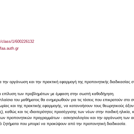
el/class/1/600226132
efaa.auth.gr
την οργάνωση και την πρακτική εφαρμογή της προπονητικής διαδικασίας στ
αι επίλυση των προβλημάτων με έμφαση στην σωστή καθοδήγηση.
α πλαίσια του μαθήματος θα ενημερωθούν για τις τάσεις που επικρατούν στο 
ρίας και της πρακτικής εφαρμογής, να κατανοήσουν τους θεωρητικούς άξον
, καθώς και τις ιδιαιτερότητες προσέγγισης των νέων στην παιδική ηλικία, 
ό των προπονητικών προγραμμάτων - ασκησιολογίου και την οργάνωση των 
ά ζητήματα που μπορεί να προκύψουν από την προπονητική διαδικασία.