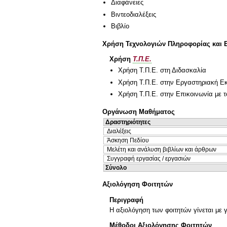
Διαφάνειες
Βιντεοδιαλέξεις
Βιβλίο
Χρήση Τεχνολογιών Πληροφορίας και 
Χρήση
Τ.Π.Ε.
Χρήση Τ.Π.Ε. στη Διδασκαλία
Χρήση Τ.Π.Ε. στην Εργαστηριακή Ε
Χρήση Τ.Π.Ε. στην Επικοινωνία με τ
Οργάνωση Μαθήματος
Δραστηριότητες
Διαλέξεις
Άσκηση Πεδίου
Μελέτη και ανάλυση βιβλίων και άρθρων
Συγγραφή εργασίας / εργασιών
Σύνολο
Αξιολόγηση Φοιτητών
Περιγραφή
Η αξιολόγηση των φοιτητών γίνεται με 
Μέθοδοι Αξιολόγησης Φοιτητών