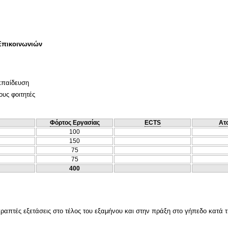
Επικοινωνιών
κπαίδευση
ους φοιτητές
Φόρτος Εργασίας
ECTS
Ατ
100
150
75
75
400
γραπτές εξετάσεις στο τέλος του εξαμήνου και στην πράξη στο γήπεδο κατά τ