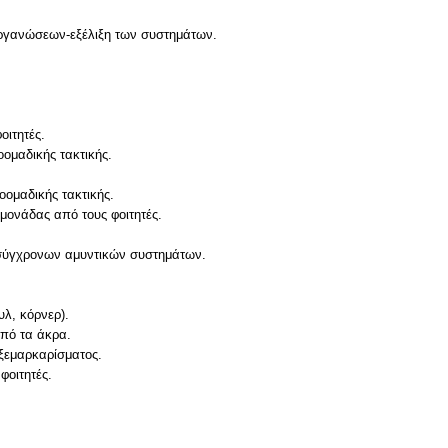
οργανώσεων-εξέλιξη των συστημάτων.
οιτητές.
οομαδικής τακτικής.
οομαδικής τακτικής.
μονάδας από τους φοιτητές.
 σύγχρονων αμυντικών συστημάτων.
λ, κόρνερ).
από τα άκρα.
 ξεμαρκαρίσματος.
φοιτητές.