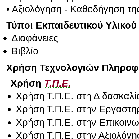
• Αξιολόγηση - Καθοδήγηση τ
Τύποι Εκπαιδευτικού Υλικού
Διαφάνειες
Βιβλίο
Χρήση Τεχνολογιών Πληροφο
Χρήση
Τ.Π.Ε.
Χρήση Τ.Π.Ε. στη Διδασκαλί
Χρήση Τ.Π.Ε. στην Εργαστη
Χρήση Τ.Π.Ε. στην Επικοινων
Χρήση Τ.Π.Ε. στην Αξιολόγη