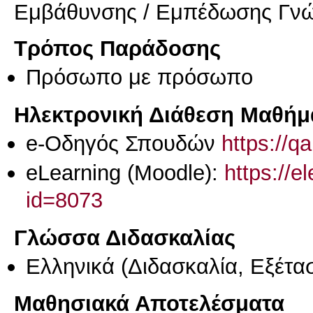
Εμβάθυνσης / Εμπέδωσης Γν
Τρόπος Παράδοσης
Πρόσωπο με πρόσωπο
Ηλεκτρονική Διάθεση Μαθήμ
e-Οδηγός Σπουδών
https://q
eLearning (Moodle):
https://e
id=8073
Γλώσσα Διδασκαλίας
Ελληνικά
(Διδασκαλία, Εξέτα
Μαθησιακά Αποτελέσματα