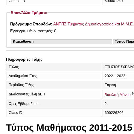
Course ID
600001297
Show
Άλλα Τμήματα
Πρόγραμμα Σπουδών:
ΑΝΠΠΣ Τμήματος Δημοσιογραφίας και Μ.Μ.Ε. 
Εγγεγραμμένοι φοιτητές: 0
Κατεύθυνση
Τύπος Παρ
Πληροφορίες Τάξης
Τίτλος
ΕΤΗΣΙΟΣ ΣΧΕΔΙ
Ακαδημαϊκό Έτος
2022 – 2023
Περίοδος Τάξης
Εαρινή
2
Διδάσκοντες μέλη ΔΕΠ
Βασιλική Μάνου
Ώρες Εβδομαδιαία
2
Class ID
600226206
Τύπος Μαθήματος 2011-2015