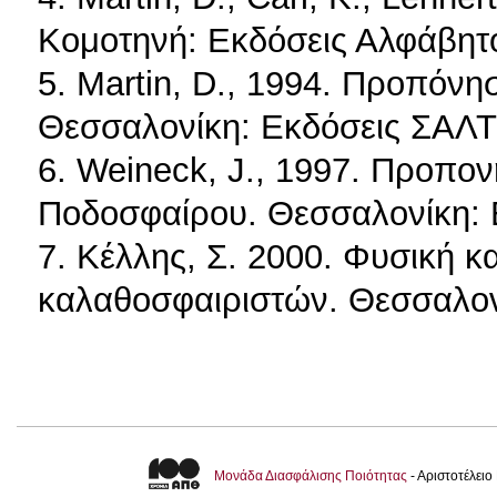
Κομοτηνή: Εκδόσεις Αλφάβητο
5. Martin, D., 1994. Προπόνησ
Θεσσαλονίκη: Εκδόσεις ΣΑΛ
6. Weineck, J., 1997. Προπο
Ποδοσφαίρου. Θεσσαλονίκη:
7. Κέλλης, Σ. 2000. Φυσική 
καλαθοσφαιριστών. Θεσσαλον
Μονάδα Διασφάλισης Ποιότητας
- Αριστοτέλει