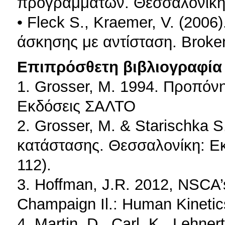
προγραμμάτων. Θεσσαλονίκη
• Fleck S., Kraemer, V. (200
άσκησης με αντίσταση. Broken 
Επιπρόσθετη βιβλιογραφία 
1. Grosser, M. 1994. Προπόν
Εκδόσεις ΣΑΛΤΟ
2. Grosser, Μ. & Starischka
κατάστασης. Θεσσαλονίκη: Εκ
112).
3. Hoffman, J.R. 2012, NSCA’
Champaign Il.: Human Kinetic
4. Martin, D., Carl, K., Lehne