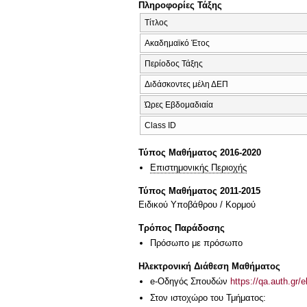
Πληροφορίες Τάξης
Τίτλος
Ακαδημαϊκό Έτος
Περίοδος Τάξης
Διδάσκοντες μέλη ΔΕΠ
Ώρες Εβδομαδιαία
Class ID
Τύπος Μαθήματος 2016-2020
Επιστημονικής Περιοχής
Τύπος Μαθήματος 2011-2015
Ειδικού Υποβάθρου / Κορμού
Τρόπος Παράδοσης
Πρόσωπο με πρόσωπο
Ηλεκτρονική Διάθεση Μαθήματος
e-Οδηγός Σπουδών
https://qa.auth.gr/
Στον ιστοχώρο του Τμήματος: