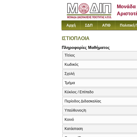
Μονάδα 
Αριστοτ
Αρχή
ΣΔΠ
ΑΠΘ
Πολιτική 
ΙΣΤΙΟΠΛΟΙΑ
Πληροφορίες Μαθήματος
Τίτλος
Κωδικός
Σχολή
Τμήμα
Κύκλος / Επίπεδο
Περίοδος Διδασκαλίας
Υπεύθυνος/η
Κοινό
Κατάσταση