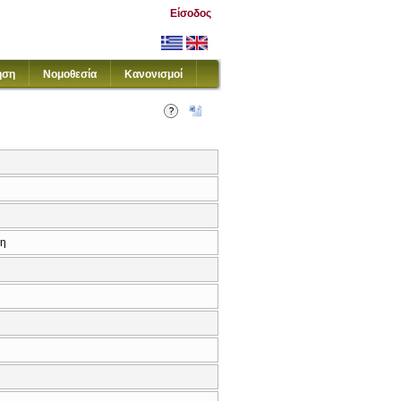
Είσοδος
ηση
Νομοθεσία
Κανονισμοί
κη