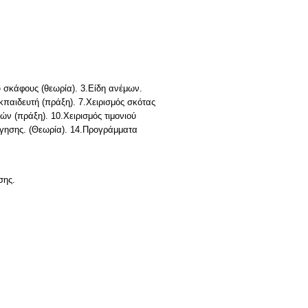
υ σκάφους (θεωρία). 3.Είδη ανέμων.
κπαιδευτή (πράξη). 7.Χειρισμός σκότας
ών (πράξη). 10.Χειρισμός τιμονιού
ήγησης. (Θεωρία). 14.Προγράμματα
σης.