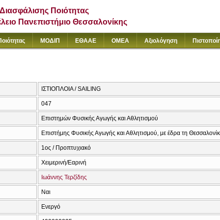
Διασφάλισης Ποιότητας
έλειο Πανεπιστήμιο Θεσσαλονίκης
Ποιότητας
ΜΟΔΙΠ
ΕΘΑΑΕ
ΟΜΕΑ
Αξιολόγηση
Πιστοποί
ΙΣΤΙΟΠΛΟΙΑ / SAILING
047
Επιστημών Φυσικής Αγωγής και Αθλητισμού
Επιστήμης Φυσικής Αγωγής και Αθλητισμού, με έδρα τη Θεσσαλονί
1ος / Προπτυχιακό
Χειμερινή/Εαρινή
Ιωάννης Τερζίδης
Ναι
Ενεργό