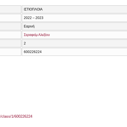
ΙΣΤΙΟΠΛΟΙΑ
2022 – 2023
Εαρινή
Σεραφείμ Αλεξίου
2
600226224
el/class/1/600226224