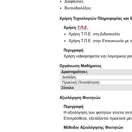
Διαφάνειες
Βιντεοδιαλέξεις
Χρήση Τεχνολογιών Πληροφορίας και 
Χρήση
Τ.Π.Ε.
Χρήση Τ.Π.Ε. στη Διδασκαλία
Χρήση Τ.Π.Ε. στην Επικοινωνία με τ
Περιγραφή
Χρήση videoprojector και λογισμικού po
Οργάνωση Μαθήματος
Δραστηριότητες
Διαλέξεις
Πρακτική (Τοποθέτηση)
Σύνολο
Αξιολόγηση Φοιτητών
Περιγραφή
Η αξιολόγηση των φοιτητών γίνεται αντ
Επιπρόσθετα, εξετάζονται πρακτικά μέ
Μέθοδοι Αξιολόγησης Φοιτητών