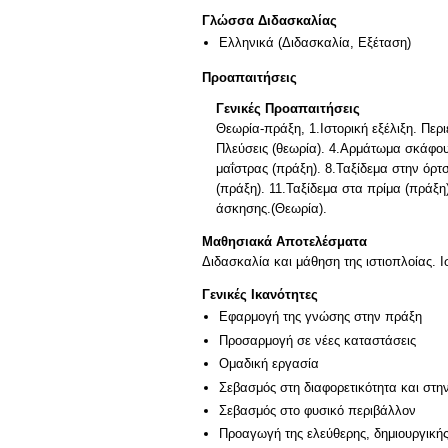
Γλώσσα Διδασκαλίας
Ελληνικά
(Διδασκαλία, Εξέταση)
Προαπαιτήσεις
Γενικές Προαπαιτήσεις
Θεωρία-πράξη, 1.Ιστορική εξέλιξη. Περ
Πλεύσεις (θεωρία). 4.Αρμάτωμα σκάφους
μαΐστρας (πράξη). 8.Ταξίδεμα στην όρτ
(πράξη). 11.Ταξίδεμα στα πρίμα (πράξ
άσκησης.(Θεωρία).
Μαθησιακά Αποτελέσματα
Διδασκαλία και μάθηση της ιστιοπλοίας. 
Γενικές Ικανότητες
Εφαρμογή της γνώσης στην πράξη
Προσαρμογή σε νέες καταστάσεις
Ομαδική εργασία
Σεβασμός στη διαφορετικότητα και στη
Σεβασμός στο φυσικό περιβάλλον
Προαγωγή της ελεύθερης, δημιουργική