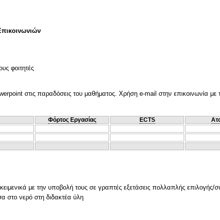
Επικοινωνιών
ους φοιτητές
werpoint στις παραδόσεις του μαθήματος. Χρήση e-mail στην επικοινωνία με τ
Φόρτος Εργασίας
ECTS
Ατ
ικειμενικά με την υποβολή τους σε γραπτές εξετάσεις πολλαπλής επιλογής/
σα στο νερό στη διδακτέα ύλη