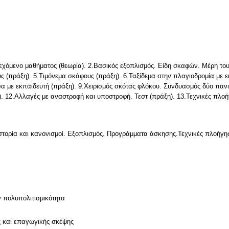
ιεχόμενο μαθήματος (θεωρία). 2.Βασικός εξοπλισμός. Είδη σκαφών. Μέρη το
 (πράξη). 5.Τιμόνεμα σκάφους (πράξη). 6.Ταξίδεμα στην πλαγιοδρομία με ε
σα με εκπαιδευτή (πράξη). 9.Χειρισμός σκότας φλόκου. Συνδυασμός δύο πανι
η). 12.Αλλαγές με αναστροφή και υποστροφή. Τεστ (πράξη). 13.Τεχνικές πλο
Ιστορία και κανονισμοί. Εξοπλισμός. Προγράμματα άσκησης.Τεχνικές πλοήγη
ν πολυπολιτισμικότητα
ς και επαγωγικής σκέψης