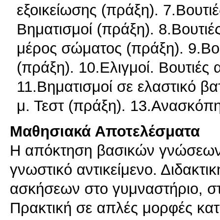
εξοικείωσης (πράξη). 7.Βουτιέ
Βηματισμοί (πράξη). 8.Βουτιές
μέρος σώματος (πράξη). 9.Βουτ
(πράξη). 10.Ελιγμοί. Βουτιές α
11.Βηματισμοί σε ελαστικό βα
μ. Τεστ (πράξη). 13.Ανασκόπη
Μαθησιακά Αποτελέσματα
Η απόκτηση βασικών γνώσεων κ
γνωστικό αντικείμενο. Διδακτι
ασκήσεων στο γυμναστήριο, στ
Πρακτική σε απλές μορφές κατ