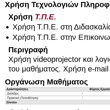
Χρήση Τεχνολογιών Πληροφο
Χρήση
Τ.Π.Ε.
Χρήση Τ.Π.Ε. στη Διδασκαλί
Χρήση Τ.Π.Ε. στην Επικοινων
Περιγραφή
Χρήση videoprojector και λογ
του μαθήματος. Χρήση e-mail 
Οργάνωση Μαθήματος
Δραστηριότητες
Φόρτος Εργασ
Διαλέξεις
Πρακτική (Τοποθέτηση)
Σύνολο