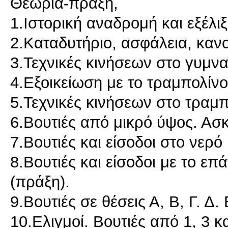
Θεωρία-πράξη,
1.Ιστορική αναδρομή και εξέλι
2.Καταδυτήριο, ασφάλεια, κανο
3.Τεχνικές κινήσεων στο γυμνα
4.Εξοικείωση με το τραμπολίνο
5.Τεχνικές κινήσεων στο τραμπ
6.Βουτιές από μικρό ύψος. Ασκ
7.Βουτιές και είσοδοι στο νερό
8.Βουτιές και είσοδοι με το ε
(πράξη).
9.Βουτιές σε θέσεις Α, Β, Γ. Δ.
10.Ελιγμοί. Βουτιές από 1, 3 κα