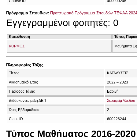
Course ID
400000246
Πρόγραμμα Σπουδών:
Προπτυχιακό Πρόγραμμα Σπουδών ΤΕΦΑΑ 2024
Εγγεγραμμένοι φοιτητές: 0
Κατεύθυνση
Τύπος Παρα
ΚΟΡΜΟΣ
Μαθήματα Εφ
Πληροφορίες Τάξης
Τίτλος
ΚΑΤΑΔΥΣΕΙΣ
Ακαδημαϊκό Έτος
2022 – 2023
Περίοδος Τάξης
Εαρινή
Διδάσκοντες μέλη ΔΕΠ
Σεραφείμ Αλεξίου
Ώρες Εβδομαδιαία
2
Class ID
600226244
Τύπος Μαθήματος 2016-2020