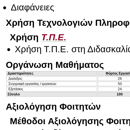
Διαφάνειες
Χρήση Τεχνολογιών Πληροφο
Χρήση
Τ.Π.Ε.
Χρήση Τ.Π.Ε. στη Διδασκαλί
Οργάνωση Μαθήματος
Δραστηριότητες
Φόρτος Εργασ
Διαλέξεις
26
Συγγραφή εργασίας / εργασιών
50
Εξετάσεις
24
Σύνολο
100
Αξιολόγηση Φοιτητών
Μέθοδοι Αξιολόγησης Φοιτ