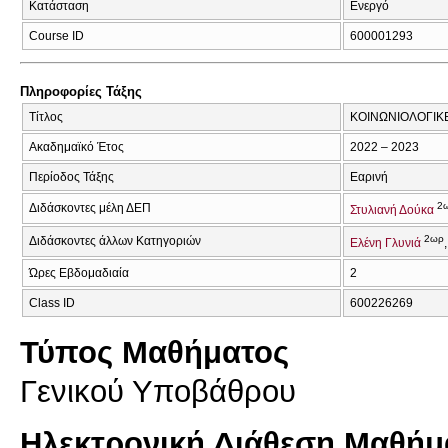
Κατάσταση
Ενεργό
Course ID
600001293
Πληροφορίες Τάξης
Τίτλος
ΚΟΙΝΩΝΙΟΛΟΓΙΚΕ
Ακαδημαϊκό Έτος
2022 – 2023
Περίοδος Τάξης
Εαρινή
2
Διδάσκοντες μέλη ΔΕΠ
Στυλιανή Δούκα
2ωρ
Διδάσκοντες άλλων Κατηγοριών
Ελένη Γλυνιά
Ώρες Εβδομαδιαία
2
Class ID
600226269
Τύπος Μαθήματος
Γενικού Υποβάθρου
Ηλεκτρονική Διάθεση Μαθήμ