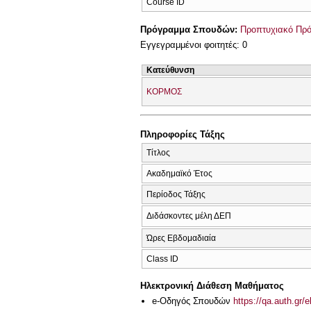
Course ID
Πρόγραμμα Σπουδών:
Προπτυχιακό Πρ
Εγγεγραμμένοι φοιτητές: 0
Κατεύθυνση
ΚΟΡΜΟΣ
Πληροφορίες Τάξης
Τίτλος
Ακαδημαϊκό Έτος
Περίοδος Τάξης
Διδάσκοντες μέλη ΔΕΠ
Ώρες Εβδομαδιαία
Class ID
Ηλεκτρονική Διάθεση Μαθήματος
e-Οδηγός Σπουδών
https://qa.auth.gr/