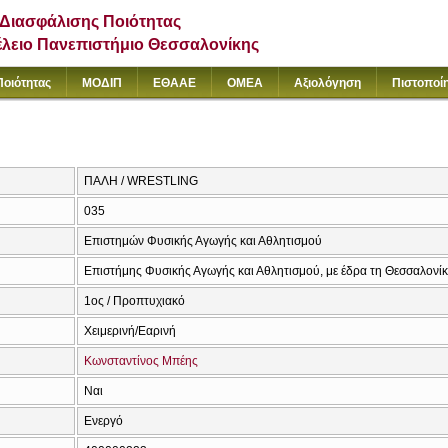
Διασφάλισης Ποιότητας
έλειο Πανεπιστήμιο Θεσσαλονίκης
Ποιότητας
ΜΟΔΙΠ
ΕΘΑΑΕ
ΟΜΕΑ
Αξιολόγηση
Πιστοποί
ΠΑΛΗ / WRESTLING
035
Επιστημών Φυσικής Αγωγής και Αθλητισμού
Επιστήμης Φυσικής Αγωγής και Αθλητισμού, με έδρα τη Θεσσαλονί
1ος / Προπτυχιακό
Χειμερινή/Εαρινή
Κωνσταντίνος Μπέης
Ναι
Ενεργό