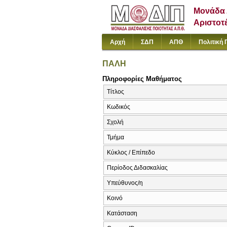
Μονάδα 
Αριστοτ
Αρχή
ΣΔΠ
ΑΠΘ
Πολιτική 
ΠΑΛΗ
Πληροφορίες Μαθήματος
Τίτλος
Κωδικός
Σχολή
Τμήμα
Κύκλος / Επίπεδο
Περίοδος Διδασκαλίας
Υπεύθυνος/η
Κοινό
Κατάσταση