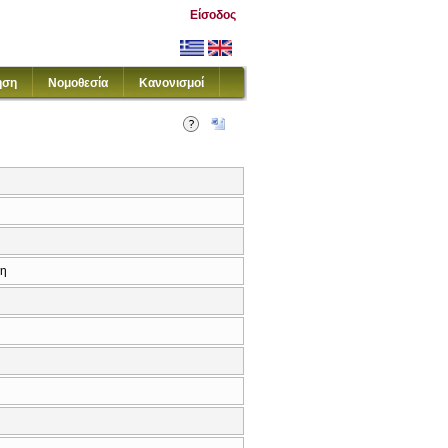
Είσοδος
ηση
Νομοθεσία
Κανονισμοί
κη