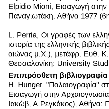
Elpidio Mioni, Εισαγωγή στην
Παναγιωτάκη, Αθήνα 1977 (6η
L. Perria, Οι γραφές των ελ
ιστορία της ελληνικής βιβλική
αιώνας μ.Χ.), μετάφρ. Ευθ. Κ.
Θεσσαλονίκη: University Stud
Επιπρόσθετη βιβλιογραφία 
Η. Hunger, "Παλαιογραφία" στ
Εισαγωγή στην Αρχαιογνωσία, 
Ιακώβ, Α.Ρεγκάκος), Αθήνα: