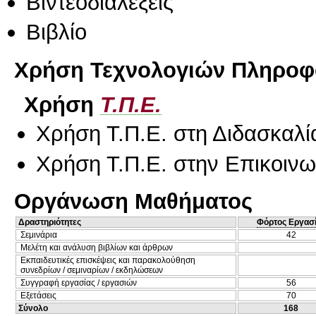
Βιντεοδιαλέξεις
Βιβλίο
Χρήση Τεχνολογιών Πληροφο
Χρήση
Τ.Π.Ε.
Χρήση Τ.Π.Ε. στη Διδασκαλί
Χρήση Τ.Π.Ε. στην Επικοινων
Οργάνωση Μαθήματος
Δραστηριότητες
Φόρτος Εργασ
Σεμινάρια
42
Μελέτη και ανάλυση βιβλίων και άρθρων
Εκπαιδευτικές επισκέψεις και παρακολούθηση
συνεδρίων / σεμιναρίων / εκδηλώσεων
Συγγραφή εργασίας / εργασιών
56
Εξετάσεις
70
Σύνολο
168