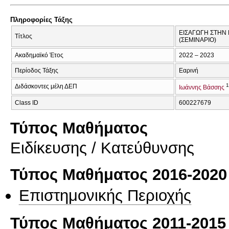
Πληροφορίες Τάξης
ΕΙΣΑΓΩΓΗ ΣΤΗΝ
Τίτλος
(ΣΕΜΙΝΑΡΙΟ)
Ακαδημαϊκό Έτος
2022 – 2023
Περίοδος Τάξης
Εαρινή
Διδάσκοντες μέλη ΔΕΠ
Ιωάννης Βάσσης
Class ID
600227679
Τύπος Μαθήματος
Eιδίκευσης / Kατεύθυνσης
Τύπος Μαθήματος 2016-2020
Επιστημονικής Περιοχής
Τύπος Μαθήματος 2011-2015