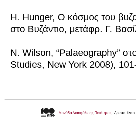
H. Hunger, Ο κόσμος του βυζ
στο Βυζάντιο, μετάφρ. Γ. Βασ
N. Wilson, “Palaeography” στ
Studies, New York 2008), 101
Μονάδα Διασφάλισης Ποιότητας
- Αριστοτέλει