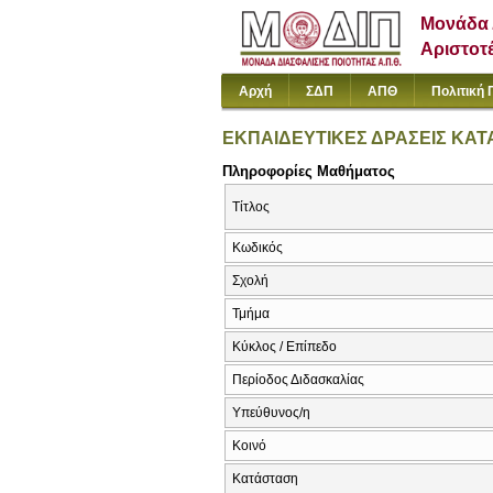
Μονάδα 
Αριστοτ
Αρχή
ΣΔΠ
ΑΠΘ
Πολιτική 
ΕΚΠΑΙΔΕΥΤΙΚΕΣ ΔΡΑΣΕΙΣ ΚΑΤ
Πληροφορίες Μαθήματος
Τίτλος
Κωδικός
Σχολή
Τμήμα
Κύκλος / Επίπεδο
Περίοδος Διδασκαλίας
Υπεύθυνος/η
Κοινό
Κατάσταση