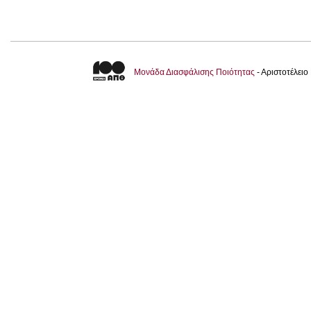
Μονάδα Διασφάλισης Ποιότητας
- Αριστοτέλει