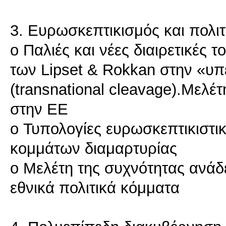
3. Ευρωσκεπτικισμός και πολι
o Παλιές και νέες διαιρετικές 
των Lipset & Rokkan στην «υπε
(transnational cleavage).Μελέ
στην ΕΕ
o Τυπολογίες ευρωσκεπτικιστ
κομμάτων διαμαρτυρίας
o Μελέτη της συχνότητας ανά
εθνικά πολιτικά κόμματα