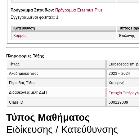
Πρόγραμμα Σπουδών:
Πρόγραμμα Erasmus Plus
Εγγεγραμμένοι φοιτητές: 1
Κατεύθυνση
Τύπος Παρ
Κορμός
Επιλογής
Πληροφορίες Τάξης
Τίτλος
Euroscepticism: pa
Ακαδημαϊκό Έτος
2023 – 2024
Περίοδος Τάξης
Χειμερινή
Διδάσκοντες μέλη ΔΕΠ
Ευτυχία Τεπέρογλ
Class ID
600229039
Τύπος Μαθήματος
Eιδίκευσης / Kατεύθυνσης