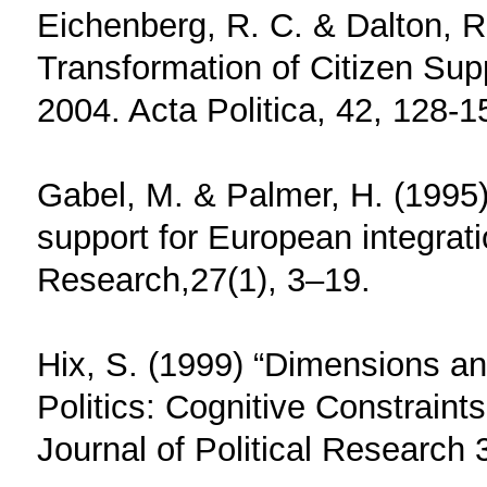
Eichenberg, R. C. & Dalton, R
Transformation of Citizen Sup
2004. Acta Politica, 42, 128-1
Gabel, M. & Palmer, H. (1995) 
support for European integrati
Research,27(1), 3–19.
Hix, S. (1999) “Dimensions a
Politics: Cognitive Constrain
Journal of Political Research 