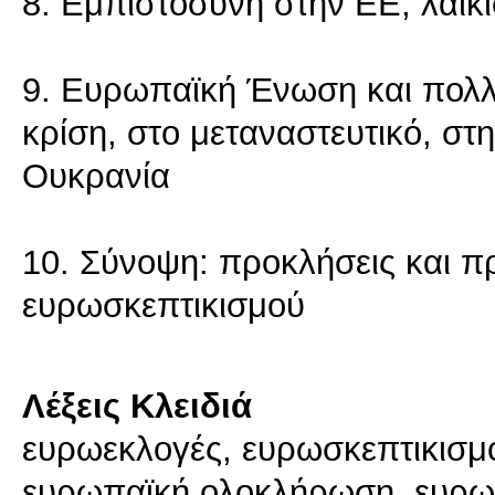
8. Εμπιστοσύνη στην ΕΕ, λαϊκ
9. Ευρωπαϊκή Ένωση και πολλα
κρίση, στο μεταναστευτικό, στ
Ουκρανία
10. Σύνοψη: προκλήσεις και πρ
ευρωσκεπτικισμού
Λέξεις Κλειδιά
ευρωεκλογές, ευρωσκεπτικισμό
ευρωπαϊκή ολοκλήρωση, ευρωπ