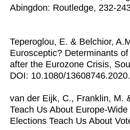
Abingdon: Routledge, 232-24
Teperoglou, E. & Belchior, A.M
Eurosceptic? Determinants of 
after the Eurozone Crisis, So
DOI: 10.1080/13608746.2020
van der Eijk, C., Franklin, M
Teach Us About Europe-Wide 
Elections Teach Us About Vote