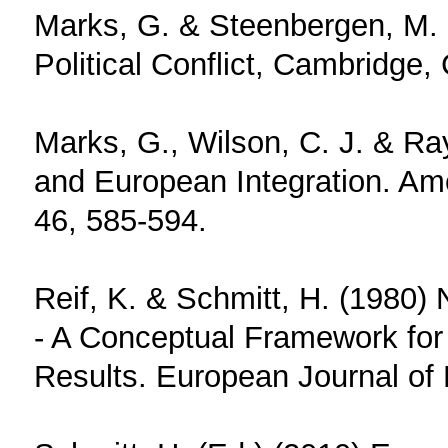
Marks, G. & Steenbergen, M. 
Political Conflict, Cambridge
Marks, G., Wilson, C. J. & Ray,
and European Integration. Ame
46, 585-594.
Reif, K. & Schmitt, H. (1980)
- A Conceptual Framework for 
Results. European Journal of P