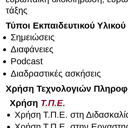
τάξης
Τύποι Εκπαιδευτικού Υλικού
Σημειώσεις
Διαφάνειες
Podcast
Διαδραστικές ασκήσεις
Χρήση Τεχνολογιών Πληροφο
Χρήση
Τ.Π.Ε.
Χρήση Τ.Π.Ε. στη Διδασκαλί
Χρήση Τ.Π.Ε. στην Εργαστη