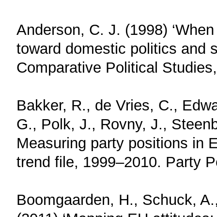
Anderson, C. J. (1998) ‘When i
toward domestic politics and s
Comparative Political Studies,
Bakker, R., de Vries, C., Edwa
G., Polk, J., Rovny, J., Stee
Measuring party positions in 
trend file, 1999–2010. Party Po
Boomgaarden, H., Schuck, A.,