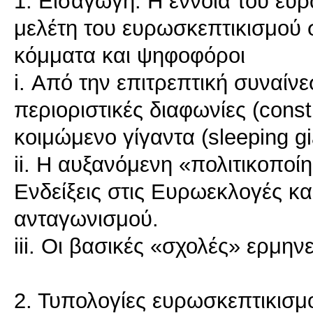
1. Εισαγωγή: Η έννοια του ευ
μελέτη του ευρωσκεπτικισμού σε
κόμματα και ψηφοφόροι
i. Από την επιτρεπτική συναίνε
περιοριστικές διαφωνίες (const
κοιμώμενο γίγαντα (sleeping gi
ii. Η αυξανόμενη «πολιτικοπο
Ενδείξεις στις Ευρωεκλογές κα
ανταγωνισμού.
iii. Οι βασικές «σχολές» ερμην
2. Τυπολογίες ευρωσκεπτικισμ