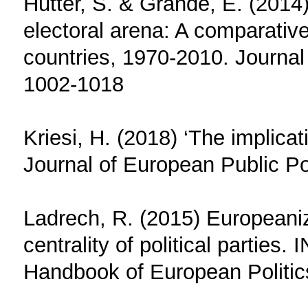
Hutter, S. & Grande, E. (2014)
electoral arena: A comparativ
countries, 1970-2010. Journa
1002-1018
Kriesi, H. (2018) ‘The implicat
Journal of European Public Pol
Ladrech, R. (2015) Europeaniza
centrality of political parties
Handbook of European Politic