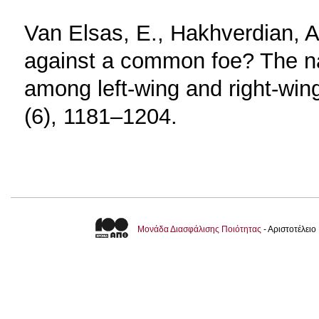
Van Elsas, E., Hakhverdian, A
against a common foe? The na
among left-wing and right-win
(6), 1181–1204.
Μονάδα Διασφάλισης Ποιότητας
- Αριστοτέλει