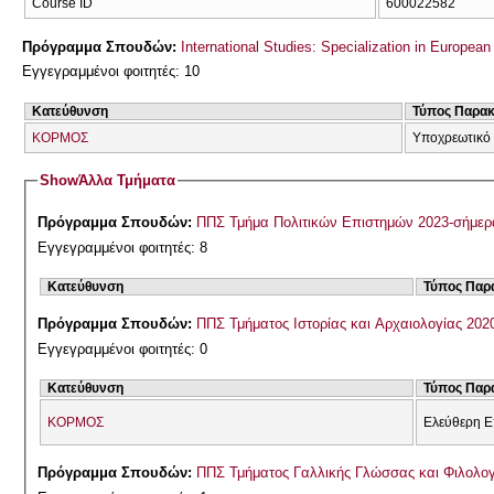
Course ID
600022582
Πρόγραμμα Σπουδών:
International Studies: Specialization in European
Εγγεγραμμένοι φοιτητές: 10
Κατεύθυνση
Τύπος Παρα
ΚΟΡΜΟΣ
Υποχρεωτικό
Show
Άλλα Τμήματα
Πρόγραμμα Σπουδών:
ΠΠΣ Τμήμα Πολιτικών Επιστημών 2023-σήμερ
Εγγεγραμμένοι φοιτητές: 8
Κατεύθυνση
Τύπος Παρ
Πρόγραμμα Σπουδών:
ΠΠΣ Τμήματος Ιστορίας και Αρχαιολογίας 202
Εγγεγραμμένοι φοιτητές: 0
Κατεύθυνση
Τύπος Παρ
ΚΟΡΜΟΣ
Ελεύθερη Ε
Πρόγραμμα Σπουδών:
ΠΠΣ Τμήματος Γαλλικής Γλώσσας και Φιλολογί