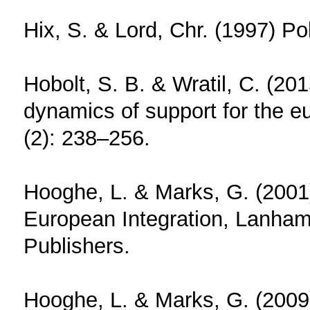
Hix, S. & Lord, Chr. (1997) Po
Hobolt, S. B. & Wratil, C. (201
dynamics of support for the eu
(2): 238–256.
Hooghe, L. & Marks, G. (2001
European Integration, Lanham 
Publishers.
Hooghe, L. & Marks, G. (2009)