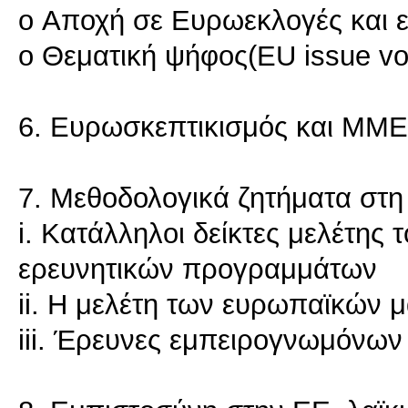
o Αποχή σε Ευρωεκλογές και 
o Θεματική ψήφος(ΕU issue vo
6. Ευρωσκεπτικισμός και ΜΜΕ
7. Μεθοδολογικά ζητήματα στη
i. Κατάλληλοι δείκτες μελέτης
ερευνητικών προγραμμάτων
ii. Η μελέτη των ευρωπαϊκών 
iii. Έρευνες εμπειρογνωμόνων