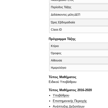
Περίοδος Τάξης
Διδάσκοντες μέλη ΔΕΠ
Ώρες Εβδομαδιαία
Class ID
Πρόγραμμα Τάξης
Κτίριο
Όροφος
Αίθουσα
Ημερολόγιο
Τύπος Μαθήματος
Ειδικού Υποβάθρου
Τύπος Μαθήματος 2016-2020
Υποβάθρου
Επιστημονικής Περιοχής
Ανάπτυξης Δεξιοτήτων