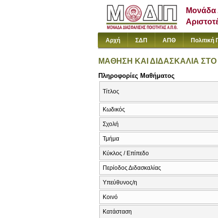
Μονάδα 
Αριστοτ
Αρχή
ΣΔΠ
ΑΠΘ
Πολιτική 
ΜΑΘΗΣΗ ΚΑΙ ΔΙΔΑΣΚΑΛΙΑ ΣΤΟ
Πληροφορίες Μαθήματος
Τίτλος
Κωδικός
Σχολή
Τμήμα
Κύκλος / Επίπεδο
Περίοδος Διδασκαλίας
Υπεύθυνος/η
Κοινό
Κατάσταση