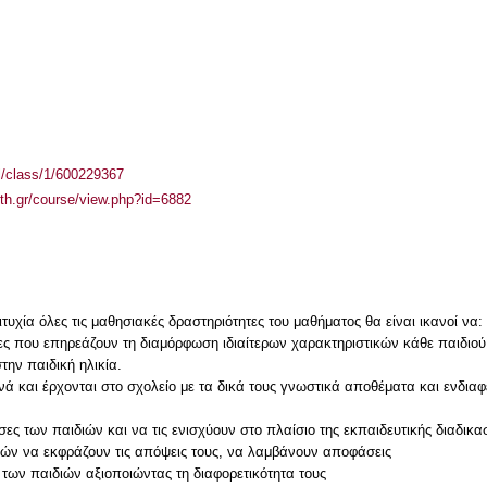
el/class/1/600229367
auth.gr/course/view.php?id=6882
τυχία όλες τις μαθησιακές δραστηριότητες του μαθήματος θα είναι ικανοί να:
ες που επηρεάζουν τη διαμόρφωση ιδιαίτερων χαρακτηριστικών κάθε παιδιού
την παιδική ηλικία.
ανά και έρχονται στο σχολείο με τα δικά τους γνωστικά αποθέματα και ενδια
ες των παιδιών και να τις ενισχύουν στο πλαίσιο της εκπαιδευτικής διαδικα
ιών να εκφράζουν τις απόψεις τους, να λαμβάνουν αποφάσεις
 των παιδιών αξιοποιώντας τη διαφορετικότητα τους