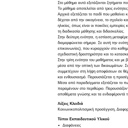
Στο μάθημα αυτό εξετάζονται ζητήματα πο
Το μάθημα αποτελείται από τρεις ενότητε
Αρχικά εξετάζεται το παιδί που μαθαίνει
δέχεται από την οικογένεια, το σχολείο κ
ηλικίας, όπως είναι οι ποικίλες εμπειρίες
τη διαδικασία μάθησης και διδασκαλίας.
Στην δεύτερη ενότητα, η εστίαση μεταφέρ
διαμορφώνεται σήμερα. Σε αυτή την ενότητ
επικοινωνίας), που κυριαρχούν στο καθημ
σχεδιαστική δραστηριότητα και το κατασκε
Στην τρίτη ενότητα του μαθήματος και με 
μέσα από την οπτική των δικαιωμάτων. Συ
συμμετέχουν στη λήψη αποφάσεων σε θέμα
και ενθουσιασμό. Παρουσιάζεται η προσέ
Μέσα από παραδείγματα εξετάζεται το πω
παραμένουν στο περιθώριο. Παρουσιάζοντα
Λέξεις Κλειδιά
Κοινωνικοπολιτισμική προσέγγιση, Διαφο
Τύποι Εκπαιδευτικού Υλικού
Διαφάνειες