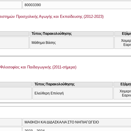
80003390
ιστημών Προσχολικής Αγωγής και Εκπαίδευσης (2012-2023)
Τύπος Παρακολούθησης
Εξάμ
Χειμερ
Μάθημα Βάσης
Εαρι
Φιλοσοφίας και Παιδαγωγικής (2011-σήμερα)
Τύπος Παρακολούθησης
Εξάμη
Χειμερι
Ελεύθερη Επιλογή
Εαρι
ΜΑΘΗΣΗ ΚΑΙ ΔΙΔΑΣΚΑΛΙΑ ΣΤΟ ΝΗΠΙΑΓΩΓΕΙΟ
2023 – 2024