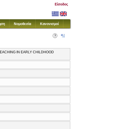
Είσοδος
ηση
Νομοθεσία
Κανονισμοί
 TEACHING IN EARLY CHILDHOOD