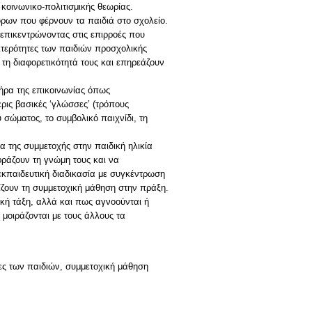
κοινωνικο-πολιτισμικής θεωρίας.
όρων που φέρνουν τα παιδιά στο σχολείο.
 επικεντρώνοντας στις επιρροές που
αιτερότητες των παιδιών προσχολικής
ν τη διαφορετικότητά τους και επηρεάζουν
τήρα της επικοινωνίας όπως
ερις βασικές ‘γλώσσες’ (τρόπους
 σώματος, το συμβολικό παιχνίδι, τη
ια της συμμετοχής στην παιδική ηλικία
φράζουν τη γνώμη τους και να
κπαιδευτική διαδικασία με συγκέντρωση
ίζουν τη συμμετοχική μάθηση στην πράξη.
κή τάξη, αλλά και πως αγνοούνται ή
μοιράζονται με τους άλλους τα
ες των παιδιών, συμμετοχική μάθηση