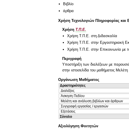
Βιβλίο
άρθρα
Χρήση Τεχνολογιών Πληροφορίας και 
Χρήση
Τ.Π.Ε.
Χρήση Τ.Π.Ε. στη Διδασκαλία
Χρήση Τ.Π.Ε. στην Εργαστηριακή Ε
Χρήση Τ.Π.Ε. στην Επικοινωνία με τ
Περιγραφή
Υποστήριξη των διαλέξεων με παρουσιάσε
στην ιστοσελίδα του μαθήματος Μελέτη
Οργάνωση Μαθήματος
Δραστηριότητες
Διαλέξεις
Άσκηση Πεδίου
Μελέτη και ανάλυση βιβλίων και άρθρων
Συγγραφή εργασίας / εργασιών
Εξετάσεις
Σύνολο
Αξιολόγηση Φοιτητών