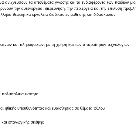
α να ανιχνεύσουν τα αποθέματα γνώσης και τα ενδιαφέροντα των παιδιών μια
ρύνουν την αυτενέργεια, διερεύνηση, την περιέργεια και την επίλυση προβ
άλληλα θεωρητικά εργαλεία διαδικασίες μάθησης και διδασκαλίας
μένων και πληροφοριών, με τη χρήση και των απαραίτητων τεχνολογιών
ν
ν πολυπολιτισμικότητα
και ηθικής υπευθυνότητας και ευαισθησίας σε θέματα φύλου
ς και επαγωγικής σκέψης