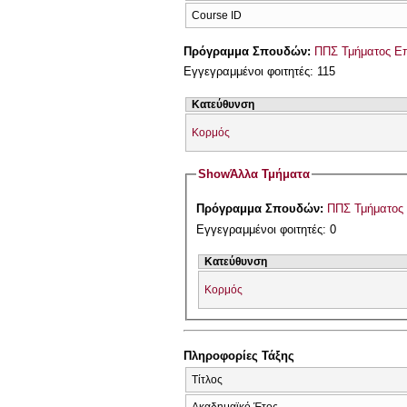
Course ID
Πρόγραμμα Σπουδών:
ΠΠΣ Τμήματος Επ
Εγγεγραμμένοι φοιτητές: 115
Κατεύθυνση
Κορμός
Show
Άλλα Τμήματα
Πρόγραμμα Σπουδών:
ΠΠΣ Τμήματος 
Εγγεγραμμένοι φοιτητές: 0
Κατεύθυνση
Κορμός
Πληροφορίες Τάξης
Τίτλος
Ακαδημαϊκό Έτος