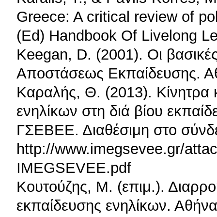
Greece: A critical review of po
(Ed) Handbook Of Livelong L
Κeegan, D. (2001). Οι βασικές
Αποστάσεως Εκπαίδευσης. Αθ
Καραλής, Θ. (2013). Κίνητρα 
ενηλίκων στη διά βίου εκπαί
ΓΣΕΒΕΕ. Διαθέσιμη στο σύνδ
http://www.imegsevee.gr/at
IMEGSEVEE.pdf
Κουτούζης, Μ. (επιμ.). Διαρρο
εκπαίδευσης ενηλίκων. Αθή