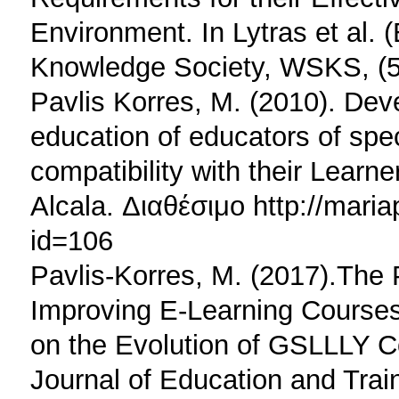
Environment. In Lytras et al. (
Knowledge Society, WSKS, (57
Pavlis Korres, M. (2010). Dev
education of educators of spec
compatibility with their Learn
Alcala. Διαθέσιμο http://maria
id=106
Pavlis-Korres, M. (2017).The P
Improving E-Learning Courses
on the Evolution of GSLLLY C
Journal of Education and Trai