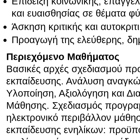
Επίδειξη κοινωνικής, επαγγε
και ευαισθησίας σε θέματα φ
Άσκηση κριτικής και αυτοκριτ
Προαγωγή της ελεύθερης, δη
Περιεχόμενο Μαθήματος
Βασικές αρχές σχεδιασμού πρ
εκπαίδευσης. Ανάλυση αναγκώ
Υλοποίηση, Αξιολόγηση και Δι
Μάθησης. Σχεδιασμός προγραμ
ηλεκτρονικό περιβάλλον μάθη
εκπαίδευσης ενηλίκων: προϋπ