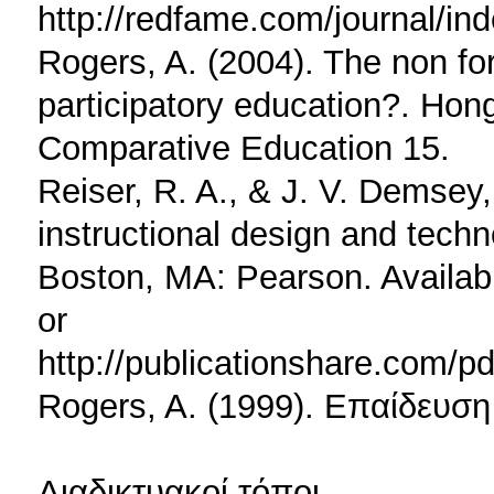
http://redfame.com/journal/ind
Rogers, A. (2004). The non fo
participatory education?. Ho
Comparative Education 15.
Reiser, R. A., & J. V. Demsey,
instructional design and techn
Boston, MA: Pearson. Availabl
or
http://publicationshare.com
Rogers, A. (1999). Επαίδευση
Διαδικτυακοί τόποι