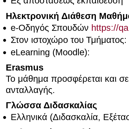
Eξ απoστάσεως εκπαίδευση
Ηλεκτρονική Διάθεση Μαθήμ
e-Οδηγός Σπουδών
https://q
Στον ιστοχώρο του Τμήματος:
eLearning (Moodle):
Erasmus
Το μάθημα προσφέρεται και σ
ανταλλαγής.
Γλώσσα Διδασκαλίας
Ελληνικά
(Διδασκαλία, Εξέτα