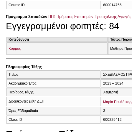
Course ID
600014756
Πρόγραμμα Σπουδών:
ΠΠΣ Τμήματος Επιστημών Προσχολικής Αγωγής 
Εγγεγραμμένοι φοιτητές: 84
Κατεύθυνση
Τύπος Παρα
Κορμός
Μάθημα Προσ
Πληροφορίες Τάξης
Τίτλος
ΣΧΕΔΙΑΣΜΟΣ ΠΡ
Ακαδημαϊκό Έτος
2023 – 2024
Περίοδος Τάξης
Χειμερινή
Διδάσκοντες μέλη ΔΕΠ
Μαρία Παυλή κορ
Ώρες Εβδομαδιαία
3
Class ID
600229412