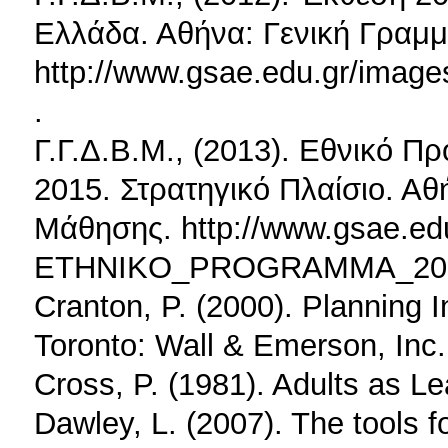
Ελλάδα. Αθήνα: Γενική Γραμμ
http://www.gsae.edu.gr/imag
.
Γ.Γ.Δ.Β.Μ., (2013). Εθνικό 
2015. Στρατηγικό Πλαίσιο. Αθ
Μάθησης. http://www.gsae.edu
ETHNIKO_PROGRAMMA_2013
Cranton, P. (2000). Planning I
Toronto: Wall & Emerson, Inc.
Cross, P. (1981). Adults as L
Dawley, L. (2007). The tools 