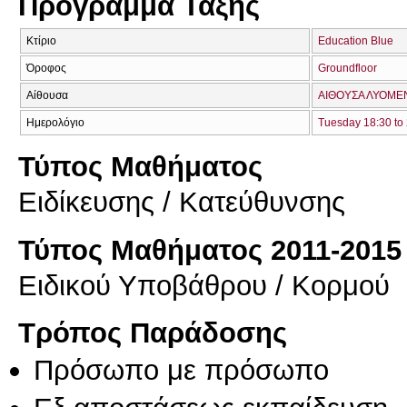
Πρόγραμμα Τάξης
Κτίριο
Education Blue
Όροφος
Groundfloor
Αίθουσα
ΑΙΘΟΥΣΑ ΛΥΟΜΕΝ
Ημερολόγιο
Tuesday 18:30 to
Τύπος Μαθήματος
Eιδίκευσης / Kατεύθυνσης
Τύπος Μαθήματος 2011-2015
Ειδικού Υποβάθρου / Κορμού
Τρόπος Παράδοσης
Πρόσωπο με πρόσωπο