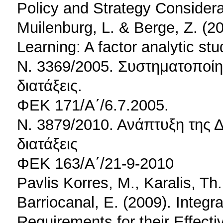
Policy and Strategy Consider
Muilenburg, L. & Berge, Z. (20
Learning: A factor analytic st
Ν. 3369/2005. Συστηματοποίη
διατάξεις.
ΦΕΚ 171/Α΄/6.7.2005.
Ν. 3879/2010. Ανάπτυξη της 
διατάξεις
ΦΕΚ 163/Α΄/21-9-2010
Pavlis Korres, M., Karalis, Th.
Barriocanal, E. (2009). Integra
Requirements for their Effecti