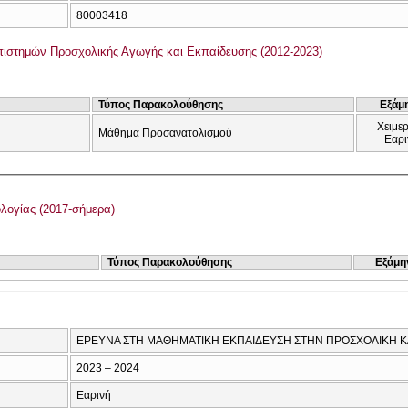
80003418
ιστημών Προσχολικής Αγωγής και Εκπαίδευσης (2012-2023)
Τύπος Παρακολούθησης
Εξάμ
Χειμερ
Μάθημα Προσανατολισμού
Εαρι
λογίας (2017-σήμερα)
Τύπος Παρακολούθησης
Εξάμη
ΕΡΕΥΝΑ ΣΤΗ ΜΑΘΗΜΑΤΙΚΗ ΕΚΠΑΙΔΕΥΣΗ ΣΤΗΝ ΠΡΟΣΧΟΛΙΚΗ ΚΑ
2023 – 2024
Εαρινή