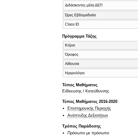
Διδάσκοντες μέλη ΔΕΠ
Ώρες Εβδομαδιαία
Class ID
Πρόγραμμα Τάξης
Κτίριο
Όροφος
Αίθουσα
Ημερολόγιο
Τύπος Μαθήματος
Eιδίκευσης / Kατεύθυνσης
Τύπος Μαθήματος 2016-2020
Επιστημονικής Περιοχής
Ανάπτυξης Δεξιοτήτων
Τρόπος Παράδοσης
Πρόσωπο με πρόσωπο