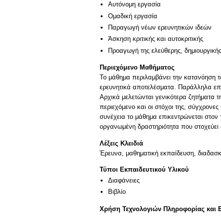
Αυτόνομη εργασία
Ομαδική εργασία
Παραγωγή νέων ερευνητικών ιδεών
Άσκηση κριτικής και αυτοκριτικής
Προαγωγή της ελεύθερης, δημιουργική
Περιεχόμενο Μαθήματος
Το μάθημα περιλαμβάνει την κατανόηση τ
ερευνητικά αποτελέσματα. Παράλληλα επιδ
Αρχικά μελετώνται γενικότερα ζητήματα τη
περιεχόμενο και οι στόχοι της, σύγχρονε
συνέχεια το μάθημα επικεντρώνεται στον
οργανωμένη δραστηριότητα που στοχεύει σ
Λέξεις Κλειδιά
Έρευνα, μαθηματική εκπαίδευση, διαδασκ
Τύποι Εκπαιδευτικού Υλικού
Διαφάνειες
Βιβλίο
Χρήση Τεχνολογιών Πληροφορίας και 