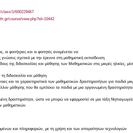
el/class/1/600229467
auth.gr/course/view.php?id=10442
 οι φοιτήτριες και οι φοιτητές αναμένεται να:
ς γνώσεις σχετικά με την έρευνα στη μαθηματική εκπαίδευση.
όδους της διδασκαλίας και μάθησης των Μαθηματικών στις μικρές ηλικίες, μ
ε τη διδασκαλία και μάθηση.
ννοιες και τα χαρακτηριστικά των μαθηματικών δραστηριοτήτων για παιδιά μικ
λλον μάθησης που θα εμπλέκει τα παιδιά με μια οργανωμένη δραστηριότητα 
σμένη δραστηριότητα, ώστε να μπορώ να εφαρμοστεί σε μια τάξη Νηπιαγωγε
ν μαθηματικών.
μένων και πληροφοριών, με τη χρήση και των απαραίτητων τεχνολογιών