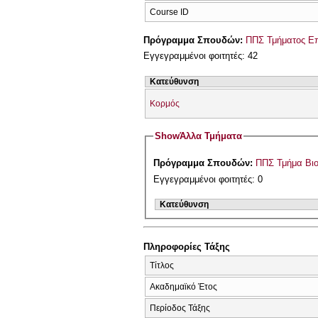
Course ID
Πρόγραμμα Σπουδών:
ΠΠΣ Τμήματος Επ
Εγγεγραμμένοι φοιτητές: 42
Κατεύθυνση
Κορμός
Show
Άλλα Τμήματα
Πρόγραμμα Σπουδών:
ΠΠΣ Τμήμα Βιο
Εγγεγραμμένοι φοιτητές: 0
Κατεύθυνση
Πληροφορίες Τάξης
Τίτλος
Ακαδημαϊκό Έτος
Περίοδος Τάξης