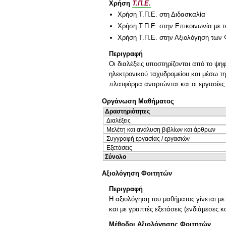
Χρήση
Τ.Π.Ε.
Χρήση Τ.Π.Ε. στη Διδασκαλία
Χρήση Τ.Π.Ε. στην Επικοινωνία με τ
Χρήση Τ.Π.Ε. στην Αξιολόγηση των 
Περιγραφή
Οι διαλέξεις υποστηρίζονται από το ψη
ηλεκτρονικού ταχυδρομείου και μέσω της
πλατφόρμα αναρτώνται και οι εργασίες
Οργάνωση Μαθήματος
Δραστηριότητες
Διαλέξεις
Μελέτη και ανάλυση βιβλίων και άρθρων
Συγγραφή εργασίας / εργασιών
Εξετάσεις
Σύνολο
Αξιολόγηση Φοιτητών
Περιγραφή
Η αξιολόγηση του μαθήματος γίνεται με
και με γραπτές εξετάσεις (ενδιάμεσες κα
Μέθοδοι Αξιολόγησης Φοιτητών