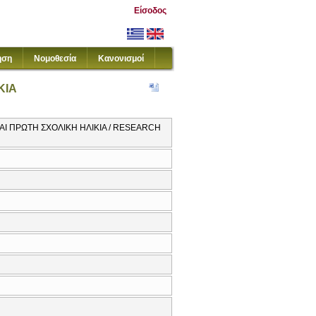
Είσοδος
ηση
Νομοθεσία
Κανονισμοί
ΚΙΑ
Ι ΠΡΩΤΗ ΣΧΟΛΙΚΗ ΗΛΙΚΙΑ / RESEARCH