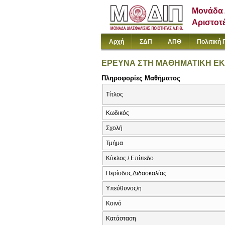
Μονάδα 
Αριστοτ
Αρχή
ΣΔΠ
ΑΠΘ
Πολιτική 
ΕΡΕΥΝΑ ΣΤΗ ΜΑΘΗΜΑΤΙΚΗ ΕΚΠ
Πληροφορίες Μαθήματος
Τίτλος
Κωδικός
Σχολή
Τμήμα
Κύκλος / Επίπεδο
Περίοδος Διδασκαλίας
Υπεύθυνος/η
Κοινό
Κατάσταση