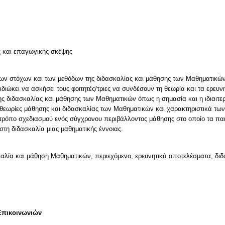
ς και επαγωγικής σκέψης
ων στόχων και των μεθόδων της διδασκαλίας και μάθησης των Μαθηματικών 
ιώκει να ασκήσει τους φοιτητές/τριες να συνδέσουν τη θεωρία και τα ερευνη
ς διδασκαλίας και μάθησης των Μαθηματικών όπως η σημασία και η ιδιαιτερότ
ς θεωρίες μάθησης και διδασκαλίας των Μαθηματικών και χαρακτηριστικά τω
 τρόπο σχεδιασμού ενός σύγχρονου περιβάλλοντος μάθησης στο οποίο τα παι
τη διδασκαλία μιας μαθηματικής έννοιας.
αλία και μάθηση Μαθηματικών, περιεχόμενο, ερευνητικά αποτελέσματα, διδα
Επικοινωνιών