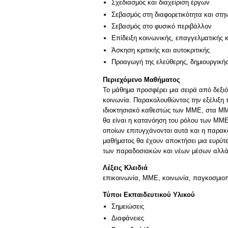
Σχεδιασμός και διαχείριση έργων
Σεβασμός στη διαφορετικότητα και στη
Σεβασμός στο φυσικό περιβάλλον
Επίδειξη κοινωνικής, επαγγελματικής 
Άσκηση κριτικής και αυτοκριτικής
Προαγωγή της ελεύθερης, δημιουργική
Περιεχόμενο Μαθήματος
Το μάθημα προσφέρει μια σειρά από δεξι
κοινωνία. Παρακολουθώντας την εξέλιξη
ιδιοκτησιακό καθεστώς των ΜΜΕ, στα ΜΜΕ
θα είναι η κατανόηση του ρόλου των ΜΜ
οποίων επιτυγχάνονται αυτά και η παρακ
μαθήματος θα έχουν αποκτήσει μια ευρύτ
των παραδοσιακών και νέων μέσων αλλά κ
Λέξεις Κλειδιά
επικοινωνία, MME, κοινωνία, παγκοσμιο
Τύποι Εκπαιδευτικού Υλικού
Σημειώσεις
Διαφάνειες