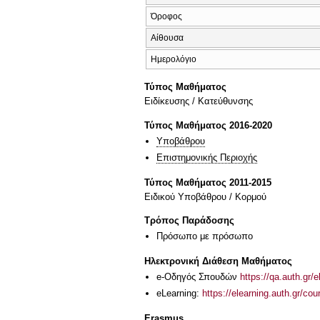
Όροφος
Αίθουσα
Ημερολόγιο
Τύπος Μαθήματος
Eιδίκευσης / Kατεύθυνσης
Τύπος Μαθήματος 2016-2020
Υποβάθρου
Επιστημονικής Περιοχής
Τύπος Μαθήματος 2011-2015
Ειδικού Υποβάθρου / Κορμού
Τρόπος Παράδοσης
Πρόσωπο με πρόσωπο
Ηλεκτρονική Διάθεση Μαθήματος
e-Οδηγός Σπουδών
https://qa.auth.gr/
eLearning:
https://elearning.auth.gr/co
Erasmus