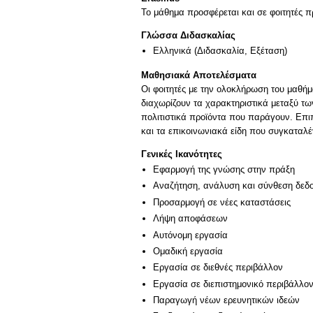
Το μάθημα προσφέρεται και σε φοιτητές
Γλώσσα Διδασκαλίας
Ελληνικά
(Διδασκαλία, Εξέταση)
Μαθησιακά Αποτελέσματα
Οι φοιτητές με την ολοκλήρωση του μαθή
διαχωρίζουν τα χαρακτηριστικά μεταξύ τ
πολιτιστικά προϊόντα που παράγουν. Eπι
και τα επικοινωνιακά είδη που συγκαταλέ
Γενικές Ικανότητες
Εφαρμογή της γνώσης στην πράξη
Αναζήτηση, ανάλυση και σύνθεση δεδο
Προσαρμογή σε νέες καταστάσεις
Λήψη αποφάσεων
Αυτόνομη εργασία
Ομαδική εργασία
Εργασία σε διεθνές περιβάλλον
Εργασία σε διεπιστημονικό περιβάλλο
Παραγωγή νέων ερευνητικών ιδεών