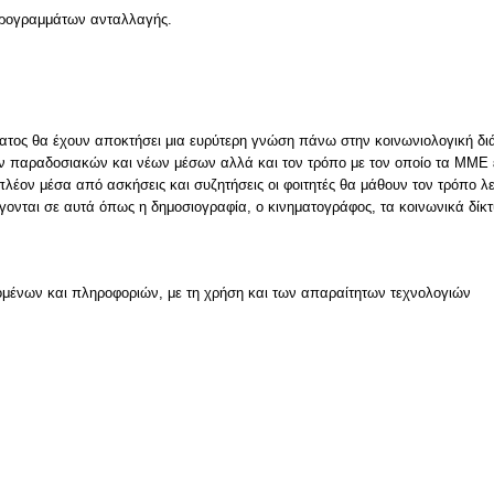
 προγραμμάτων ανταλλαγής.
ματος θα έχουν αποκτήσει μια ευρύτερη γνώση πάνω στην κοινωνιολογική 
ων παραδοσιακών και νέων μέσων αλλά και τον τρόπο με τον οποίο τα ΜΜΕ 
πλέον μέσα από ασκήσεις και συζητήσεις οι φοιτητές θα μάθουν τον τρόπο 
γονται σε αυτά όπως η δημοσιογραφία, ο κινηματογράφος, τα κοινωνικά δίκτ
μένων και πληροφοριών, με τη χρήση και των απαραίτητων τεχνολογιών
ν