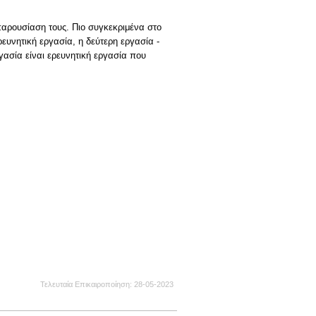
αρουσίαση τους. Πιο συγκεκριμένα στο
ευνητική εργασία, η δεύτερη εργασία -
γασία είναι ερευνητική εργασία που
Τελευταία Επικαιροποίηση
28-05-2023