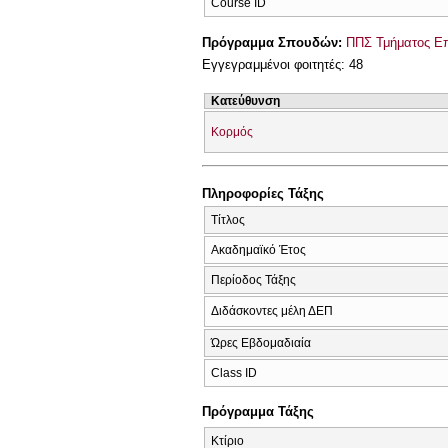
Course ID
Πρόγραμμα Σπουδών:
ΠΠΣ Τμήματος Επ
Εγγεγραμμένοι φοιτητές: 48
Κατεύθυνση
Κορμός
Πληροφορίες Τάξης
Τίτλος
Ακαδημαϊκό Έτος
Περίοδος Τάξης
Διδάσκοντες μέλη ΔΕΠ
Ώρες Εβδομαδιαία
Class ID
Πρόγραμμα Τάξης
Κτίριο