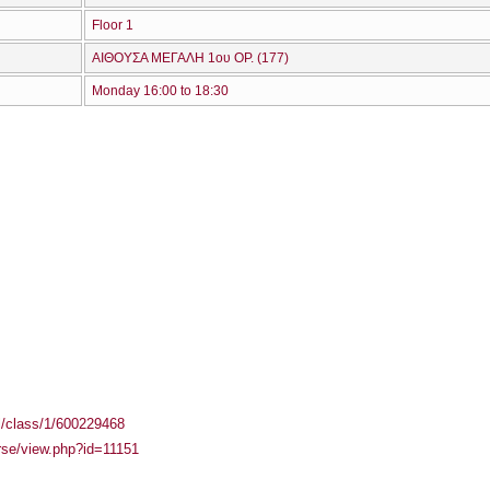
Floor 1
ΑΙΘΟΥΣΑ ΜΕΓΑΛΗ 1ου ΟΡ. (177)
Monday 16:00 to 18:30
el/class/1/600229468
urse/view.php?id=11151