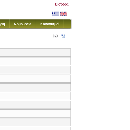
Είσοδος
ηση
Νομοθεσία
Κανονισμοί