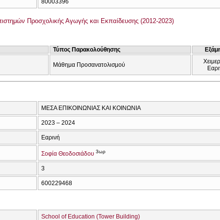
80003396
ιστημών Προσχολικής Αγωγής και Εκπαίδευσης (2012-2023)
Τύπος Παρακολούθησης
Εξάμ
Χειμερ
Μάθημα Προσανατολισμού
Εαρι
ΜΕΣΑ ΕΠΙΚΟΙΝΩΝΙΑΣ ΚΑΙ ΚΟΙΝΩΝΙΑ
2023 – 2024
Εαρινή
3ωρ
Σοφία Θεοδοσιάδου
3
600229468
School of Education (Tower Building)