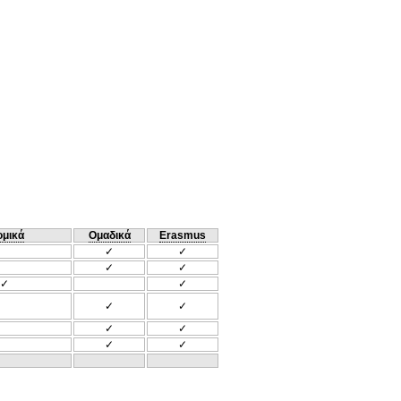
ομικά
Ομαδικά
Erasmus
✓
✓
✓
✓
✓
✓
✓
✓
✓
✓
✓
✓