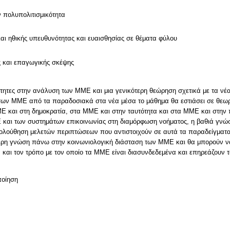
ν πολυπολιτισμικότητα
και ηθικής υπευθυνότητας και ευαισθησίας σε θέματα φύλου
ς και επαγωγικής σκέψης
ότητες στην ανάλυση των ΜΜΕ και μια γενικότερη θεώρηση σχετικά με τα νέ
 των ΜΜΕ από τα παραδοσιακά στα νέα μέσα το μάθημα θα εστιάσει σε θεω
 και στη δημοκρατία, στα ΜΜΕ και στην ταυτότητα και στα ΜΜΕ και στην π
Ε και των συστημάτων επικοινωνίας στη διαμόρφωση νοήματος, η βαθιά γν
ολούθηση μελετών περιπτώσεων που αντιστοιχούν σε αυτά τα παραδείγματα.
ερη γνώση πάνω στην κοινωνιολογική διάσταση των ΜΜΕ και θα μπορούν να
αι τον τρόπο με τον οποίο τα ΜΜΕ είναι διασυνδεδεμένα και επηρεάζουν τ
ποίηση