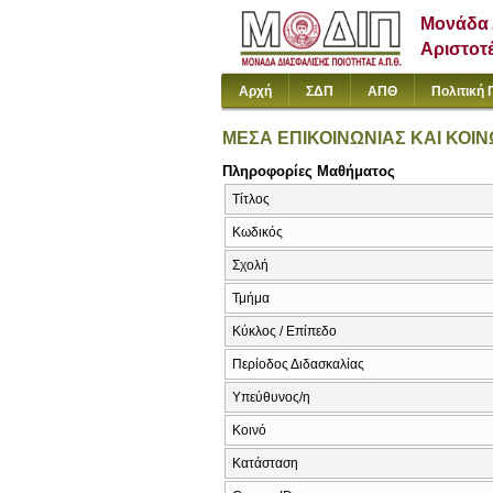
Μονάδα 
Αριστοτ
Αρχή
ΣΔΠ
ΑΠΘ
Πολιτική 
ΜΕΣΑ ΕΠΙΚΟΙΝΩΝΙΑΣ ΚΑΙ ΚΟΙΝ
Πληροφορίες Μαθήματος
Τίτλος
Κωδικός
Σχολή
Τμήμα
Κύκλος / Επίπεδο
Περίοδος Διδασκαλίας
Υπεύθυνος/η
Κοινό
Κατάσταση