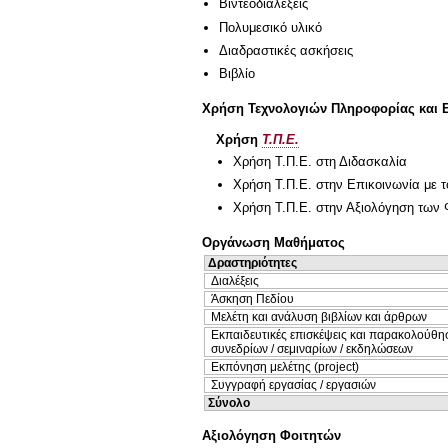
Βιντεοδιαλέξεις
Πολυμεσικό υλικό
Διαδραστικές ασκήσεις
Βιβλίο
Χρήση Τεχνολογιών Πληροφορίας και 
Χρήση
Τ.Π.Ε.
Χρήση Τ.Π.Ε. στη Διδασκαλία
Χρήση Τ.Π.Ε. στην Επικοινωνία με τ
Χρήση Τ.Π.Ε. στην Αξιολόγηση των 
Οργάνωση Μαθήματος
Δραστηριότητες
Διαλέξεις
Άσκηση Πεδίου
Μελέτη και ανάλυση βιβλίων και άρθρων
Εκπαιδευτικές επισκέψεις και παρακολούθη
συνεδρίων / σεμιναρίων / εκδηλώσεων
Εκπόνηση μελέτης (project)
Συγγραφή εργασίας / εργασιών
Σύνολο
Αξιολόγηση Φοιτητών