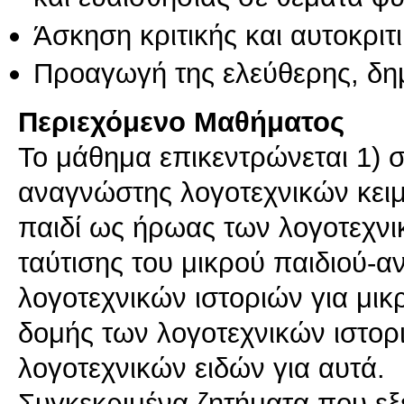
Άσκηση κριτικής και αυτοκριτ
Προαγωγή της ελεύθερης, δη
Περιεχόμενο Μαθήματος
Το μάθημα επικεντρώνεται 1) στ
αναγνώστης λογοτεχνικών κειμ
παιδί ως ήρωας των λογοτεχνικ
ταύτισης του μικρού παιδιού-
λογοτεχνικών ιστοριών για μικρ
δομής των λογοτεχνικών ιστορι
λογοτεχνικών ειδών για αυτά.
Συγκεκριμένα ζητήματα που εξε