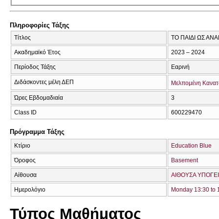
Πληροφορίες Τάξης
Τίτλος
ΤΟ ΠΑΙΔΙ ΩΣ ΑΝ
Ακαδημαϊκό Έτος
2023 – 2024
Περίοδος Τάξης
Εαρινή
Διδάσκοντες μέλη ΔΕΠ
Μελπομένη Κανα
Ώρες Εβδομαδιαία
3
Class ID
600229470
Πρόγραμμα Τάξης
Κτίριο
Education Blue
Όροφος
Basement
Αίθουσα
ΑΙΘΟΥΣΑ ΥΠΟΓΕΙ
Ημερολόγιο
Monday 13:30 to 
Τύπος Μαθήματος