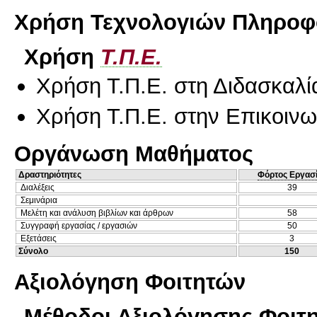
Χρήση Τεχνολογιών Πληροφο
Χρήση
Τ.Π.Ε.
Χρήση Τ.Π.Ε. στη Διδασκαλί
Χρήση Τ.Π.Ε. στην Επικοινων
Οργάνωση Μαθήματος
Δραστηριότητες
Φόρτος Εργασ
Διαλέξεις
39
Σεμινάρια
Μελέτη και ανάλυση βιβλίων και άρθρων
58
Συγγραφή εργασίας / εργασιών
50
Εξετάσεις
3
Σύνολο
150
Αξιολόγηση Φοιτητών
Μέθοδοι Αξιολόγησης Φοιτ