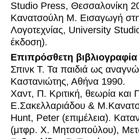
Studio Press, Θεσσαλονίκη 2
Κανατσούλη Μ. Εισαγωγή στη 
Λογοτεχνίας, University Stud
έκδοση).
Επιπρόσθετη βιβλιογραφία 
Σπινκ Τ. Τα παιδιά ως αναγνώ
Καστανιώτης, Αθήνα 1990.
Χαντ, Π. Κριτική, θεωρία και 
Ε.Σακελλαριάδου & Μ.Κανατσ
Hunt, Peter (επιμέλεια). Κατα
(μτφρ. Χ. Μητσοπούλου), Μετ