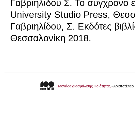
Γαβριηλίδου Σ. Το σύγχρονο 
University Studio Press, Θεσ
Γαβριηλίδου, Σ. Εκδότες βιβλί
Θεσσαλονίκη 2018.
Μονάδα Διασφάλισης Ποιότητας
- Αριστοτέλει