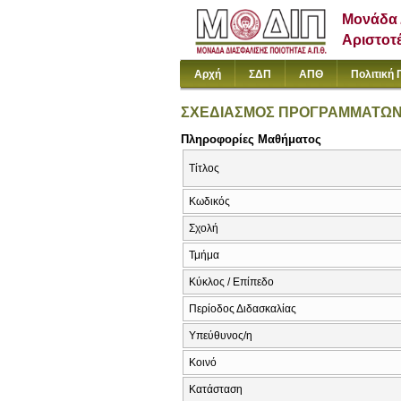
Μονάδα 
Αριστοτ
Αρχή
ΣΔΠ
ΑΠΘ
Πολιτική 
ΣΧΕΔΙΑΣΜΟΣ ΠΡΟΓΡΑΜΜΑΤΩΝ
Πληροφορίες Μαθήματος
Τίτλος
Κωδικός
Σχολή
Τμήμα
Κύκλος / Επίπεδο
Περίοδος Διδασκαλίας
Υπεύθυνος/η
Κοινό
Κατάσταση