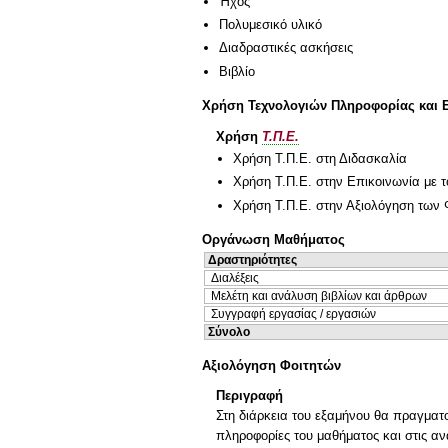
Ήχος
Πολυμεσικό υλικό
Διαδραστικές ασκήσεις
Βιβλίο
Χρήση Τεχνολογιών Πληροφορίας και 
Χρήση
Τ.Π.Ε.
Χρήση Τ.Π.Ε. στη Διδασκαλία
Χρήση Τ.Π.Ε. στην Επικοινωνία με τ
Χρήση Τ.Π.Ε. στην Αξιολόγηση των 
Οργάνωση Μαθήματος
Δραστηριότητες
Διαλέξεις
Μελέτη και ανάλυση βιβλίων και άρθρων
Συγγραφή εργασίας / εργασιών
Σύνολο
Αξιολόγηση Φοιτητών
Περιγραφή
Στη διάρκεια του εξαμήνου θα πραγματο
πληροφορίες του μαθήματος και στις αν