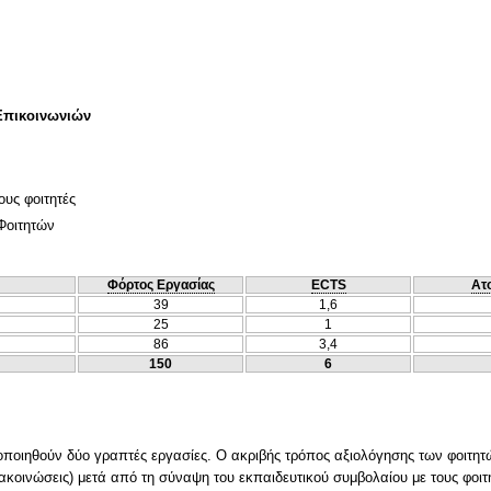
Επικοινωνιών
ους φοιτητές
Φοιτητών
Φόρτος Εργασίας
ECTS
Ατ
39
1,6
25
1
86
3,4
150
6
ποιηθούν δύο γραπτές εργασίες. Ο ακριβής τρόπος αξιολόγησης των φοιτητών
ακοινώσεις) μετά από τη σύναψη του εκπαιδευτικού συμβολαίου με τους φοιτη