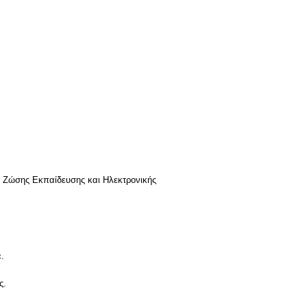
ά Ζώσης Εκπαίδευσης και Ηλεκτρονικής
.
ς.