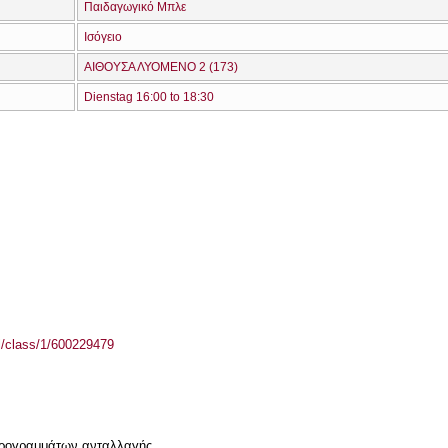
Παιδαγωγικό Μπλε
Ισόγειο
ΑΙΘΟΥΣΑ ΛΥΟΜΕΝΟ 2 (173)
Dienstag 16:00 to 18:30
el/class/1/600229479
 προγραμμάτων ανταλλαγής.