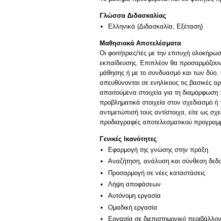
Γλώσσα Διδασκαλίας
Ελληνικά
(Διδασκαλία, Εξέταση)
Μαθησιακά Αποτελέσματα
Οι φοιτήτριες/τές με την επιτυχή ολοκήρ
εκπαίδευσης. Επιπλέον θα προσαρμόζουν 
μάθησης ή με το συνδυασμό και των δύο.
απευθύνονται σε ενηλίκους τις βασικές α
απαιτούμενα στοιχεία για τη διαμόρφωση 
προβληματικά στοιχεία στον σχεδιασμό ή 
αντιμετώπισή τους αντίστοιχα, είτε ως σχ
προδιαγραφές αποτελεσματικού προγραμμ
Γενικές Ικανότητες
Εφαρμογή της γνώσης στην πράξη
Αναζήτηση, ανάλυση και σύνθεση δεδο
Προσαρμογή σε νέες καταστάσεις
Λήψη αποφάσεων
Αυτόνομη εργασία
Ομαδική εργασία
Εργασία σε διεπιστημονικό περιβάλλο