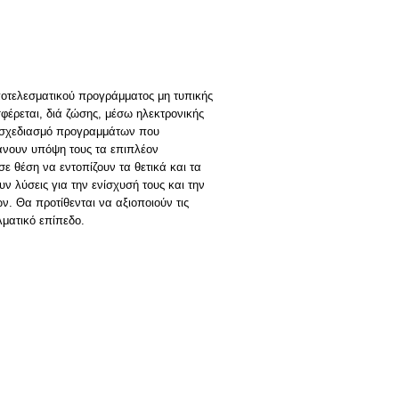
ποτελεσματικού προγράμματος μη τυπικής
έρεται, διά ζώσης, μέσω ηλεκτρονικής
ν σχεδιασμό προγραμμάτων που
βάνουν υπόψη τους τα επιπλέον
ε θέση να εντοπίζουν τα θετικά και τα
ν λύσεις για την ενίσχυσή τους και την
ν. Θα προτίθενται να αξιοποιούν τις
ματικό επίπεδο.