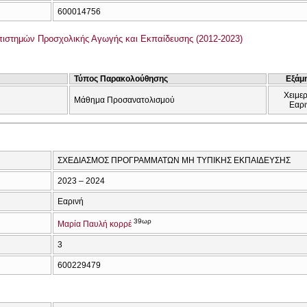
600014756
ιστημών Προσχολικής Αγωγής και Εκπαίδευσης (2012-2023)
Τύπος Παρακολούθησης
Εξάμ
Χειμερ
Μάθημα Προσανατολισμού
Εαρι
ΣΧΕΔΙΑΣΜΟΣ ΠΡΟΓΡΑΜΜΑΤΩΝ ΜΗ ΤΥΠΙΚΗΣ ΕΚΠΑΙΔΕΥΣΗΣ
2023 – 2024
Εαρινή
39ωρ
Μαρία Παυλή κορρέ
3
600229479