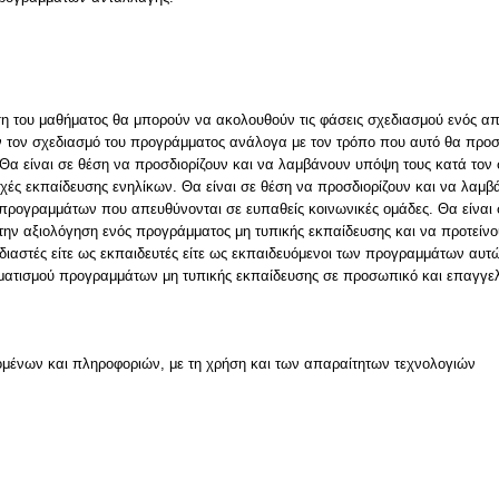
ωση του μαθήματος θα μπορούν να ακολουθούν τις φάσεις σχεδιασμού ενός α
τον σχεδιασμό του προγράμματος ανάλογα με τον τρόπο που αυτό θα προσφ
 Θα είναι σε θέση να προσδιορίζουν και να λαμβάνουν υπόψη τους κατά το
ρχές εκπαίδευσης ενηλίκων. Θα είναι σε θέση να προσδιορίζουν και να λαμ
προγραμμάτων που απευθύνονται σε ευπαθείς κοινωνικές ομάδες. Θα είναι σ
την αξιολόγηση ενός προγράμματος μη τυπικής εκπαίδευσης και να προτείνου
εδιαστές είτε ως εκπαιδευτές είτε ως εκπαιδευόμενοι των προγραμμάτων αυτώ
ατισμού προγραμμάτων μη τυπικής εκπαίδευσης σε προσωπικό και επαγγελ
μένων και πληροφοριών, με τη χρήση και των απαραίτητων τεχνολογιών
ν