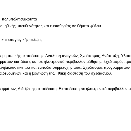
ν πολυπολιτισμικότητα
και ηθικής υπευθυνότητας και ευαισθησίας σε θέματα φύλου
ς και επαγωγικής σκέψης
 μη τυπικής εκπαίδευσης. Ανάλυση αναγκών, Σχεδιασμός, Ανάπτυξη, Υλοποί
μμάτων διά ζώσης και σε ηλεκτρονικό περιβάλλον μάθησης. Σχεδιασμός πρ
νηλίκων, κίνητρα και εμπόδια συμμετοχής τους. Σχεδιασμός προγραμμάτων 
ιδευομένων και η βελτίωσή της. Ηθική διάσταση του σχεδιασμού.
ραμμάτων, Διά ζώσης εκπαίδευση, Εκπαίδευση σε ηλεκτρονικό περιβάλλον 