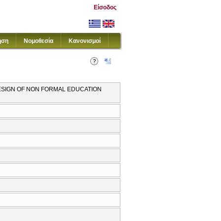
Είσοδος
ηση
Νομοθεσία
Κανονισμοί
ESIGN OF NON FORMAL EDUCATION