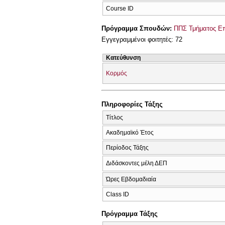
Course ID
Πρόγραμμα Σπουδών:
ΠΠΣ Τμήματος Επ
Εγγεγραμμένοι φοιτητές: 72
Κατεύθυνση
Κορμός
Πληροφορίες Τάξης
Τίτλος
Ακαδημαϊκό Έτος
Περίοδος Τάξης
Διδάσκοντες μέλη ΔΕΠ
Ώρες Εβδομαδιαία
Class ID
Πρόγραμμα Τάξης