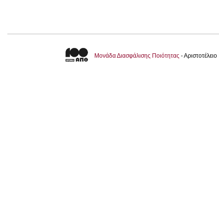
Μονάδα Διασφάλισης Ποιότητας
- Αριστοτέλει