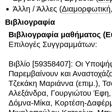
Άλλη / Άλλες
(
Διαμορφωτική
Βιβλιογραφία
Βιβλιογραφία μαθήματος (Ε
Επιλογές Συγγραμμάτων:
Βιβλίο [59358407]: Οι Υποψή
Παρεμβαίνουν και Αναστοχάζον
Τζεκάκη Μαριάννα (επιμ.), Τ
Αλεξάνδρα, Γουργιώτου Έφη,
Δόμνα-Μίκα, Κορτέση-Δαφέρ