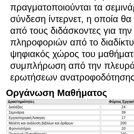
πραγματοποιούνται τα σεμινάρι
σύνδεση ίντερνετ, η οποία θα
από τους διδάσκοντες για τη
πληροφοριών από το διαδίκτυο
ψηφιακός χώρος του μαθήματο
συμπλήρωση από την πλευρά 
ερωτήσεων ανατροφοδότηση
Οργάνωση Μαθήματος
Δραστηριότητες
Φόρτος Εργασ
Διαλέξεις
24
Σεμινάρια
39
Εργαστηριακή Άσκηση
17
Μελέτη και ανάλυση βιβλίων και άρθρων
200
Φροντιστήριο
20
Πρακτική (Τοποθέτηση)
240