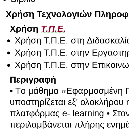
Χρήση Τεχνολογιών Πληροφο
Χρήση
Τ.Π.Ε.
Χρήση Τ.Π.Ε. στη Διδασκαλί
Χρήση Τ.Π.Ε. στην Εργαστη
Χρήση Τ.Π.Ε. στην Επικοινων
Περιγραφή
• Tο μάθημα «Εφαρμοσμένη Π
υποστηρίζεται εξ' ολοκλήρου
πλατφόρμας e- learning • Στ
περιλαμβάνεται πλήρης ενημέ