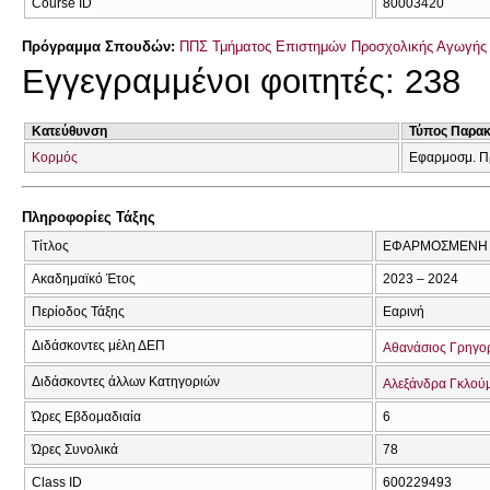
Course ID
80003420
Πρόγραμμα Σπουδών:
ΠΠΣ Τμήματος Επιστημών Προσχολικής Αγωγής 
Εγγεγραμμένοι φοιτητές: 238
Κατεύθυνση
Τύπος Παρα
Κορμός
Εφαρμοσμ. Π
Πληροφορίες Τάξης
Τίτλος
ΕΦΑΡΜΟΣΜΕΝΗ Π
Ακαδημαϊκό Έτος
2023 – 2024
Περίοδος Τάξης
Εαρινή
Διδάσκοντες μέλη ΔΕΠ
Αθανάσιος Γρηγο
Διδάσκοντες άλλων Κατηγοριών
Αλεξάνδρα Γκλού
Ώρες Εβδομαδιαία
6
Ώρες Συνολικά
78
Class ID
600229493