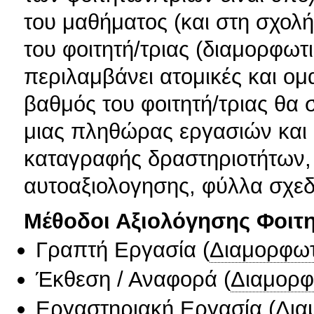
του μαθήματος (και στη σχολή
του φοιτητή/τριας (διαμορφωτ
περιλαμβάνει ατομικές και ομ
βαθμός του φοιτητή/τριας θα 
μιας πληθώρας εργασιών και 
καταγραφής δραστηριοτήτων,
αυτοαξιολογησης, φύλλα σχε
Μέθοδοι Αξιολόγησης Φοιτ
Γραπτή Εργασία
(
Διαμορφωτ
Έκθεση / Αναφορά
(
Διαμορφ
Εργαστηριακή Εργασία
(
Δια