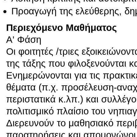
Προαγωγή της ελεύθερης, δη
Περιεχόμενο Μαθήματος
Α' Φάση
Οι φοιτητές /τριες εξοικειώνον
της τάξης που φιλοξενούνται κα
Ενημερώνονται για τις πρακτι
θέματα (π.χ. προσέλευση-ανα
περιστατικά κ.λπ.) και συλλέγ
πολιτισμικό πλαίσιο του νηπια
Διερευνούν το μαθησιακό περ
παρατηρήσεις και απομονώνου