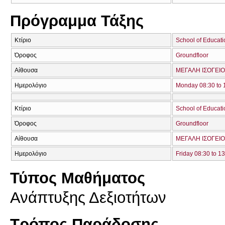
Πρόγραμμα Τάξης
Κτίριο
School of Educati
Όροφος
Groundfloor
Αίθουσα
ΜΕΓΑΛΗ ΙΣΟΓΕΙΟ
Ημερολόγιο
Monday 08:30 to 
Κτίριο
School of Educati
Όροφος
Groundfloor
Αίθουσα
ΜΕΓΑΛΗ ΙΣΟΓΕΙΟ
Ημερολόγιο
Friday 08:30 to 1
Τύπος Μαθήματος
Ανάπτυξης Δεξιοτήτων
Τρόπος Παράδοσης