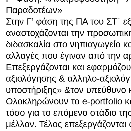
Παραδοτέων»
Στην Γ’ φάση της ΠΑ του ΣΤ΄ εξ
αναστοχάζονται την προσωπική
διδασκαλία στο νηπιαγωγείο και
αλλαγές που έγιναν από την α
Επεξεργάζονται και εφαρμόζου
αξιολόγησης & αλληλο-αξιολόγ
υποστήριξης» &τον υπεύθυνο 
Ολοκληρώνουν το e-portfolio 
τόσο για το επόμενο στάδιο τη
μέλλον. Τέλος επεξεργάζονται 