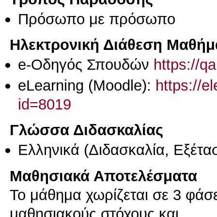
Πρόσωπο με πρόσωπο
Ηλεκτρονική Διάθεση Μαθήμ
e-Οδηγός Σπουδών
https://q
eLearning (Moodle):
https://e
id=8019
Γλώσσα Διδασκαλίας
Ελληνικά
(Διδασκαλία, Εξέτα
Μαθησιακά Αποτελέσματα
Το μάθημα χωρίζεται σε 3 φάσε
μαθησιακούς στόχους και