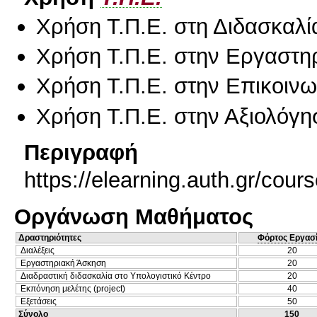
Χρήση Τ.Π.Ε. στη Διδασκαλί
Χρήση Τ.Π.Ε. στην Εργαστη
Χρήση Τ.Π.Ε. στην Επικοινων
Χρήση Τ.Π.Ε. στην Αξιολόγη
Περιγραφή
https://elearning.auth.gr/cou
Οργάνωση Μαθήματος
Δραστηριότητες
Φόρτος Εργασ
Διαλέξεις
20
Εργαστηριακή Άσκηση
20
Διαδραστική διδασκαλία στο Υπολογιστικό Κέντρο
20
Εκπόνηση μελέτης (project)
40
Εξετάσεις
50
Σύνολο
150