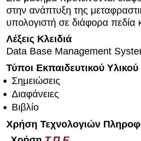
στην ανάπτυξη της μεταφραστι
υπολογιστή σε διάφορα πεδία 
Λέξεις Κλειδιά
Data Base Management Syst
Τύποι Εκπαιδευτικού Υλικού
Σημειώσεις
Διαφάνειες
Βιβλίο
Χρήση Τεχνολογιών Πληροφο
Χρήση
Τ.Π.Ε.