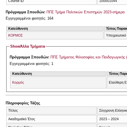
Course ID
100001044
Πρόγραμμα Σπουδών:
ΠΠΣ Τμήμα Πολιτικών Επιστημών 2023-σήμερα
Εγγεγραμμένοι φοιτητές: 164
Κατεύθυνση
Τύπος Παρα
ΚΟΡΜΟΣ
Υποχρεωτικό
Show
Άλλα Τμήματα
Πρόγραμμα Σπουδών:
ΠΠΣ Τμήματος Φιλοσοφίας και Παιδαγωγικής 
Εγγεγραμμένοι φοιτητές: 1
Κατεύθυνση
Τύπος Παρ
Κορμός
Ελεύθερη Ε
Πληροφορίες Τάξης
Τίτλος
Σύγχρονη Ελληνικ
Ακαδημαϊκό Έτος
2023 – 2024