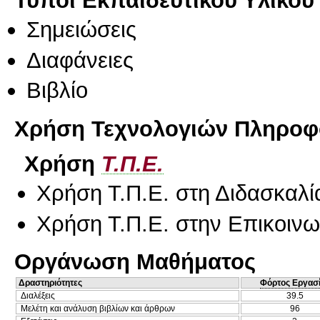
Τύποι Εκπαιδευτικού Υλικού
Σημειώσεις
Διαφάνειες
Βιβλίο
Χρήση Τεχνολογιών Πληροφο
Χρήση
Τ.Π.Ε.
Χρήση Τ.Π.Ε. στη Διδασκαλί
Χρήση Τ.Π.Ε. στην Επικοινων
Οργάνωση Μαθήματος
Δραστηριότητες
Φόρτος Εργασ
Διαλέξεις
39.5
Μελέτη και ανάλυση βιβλίων και άρθρων
96