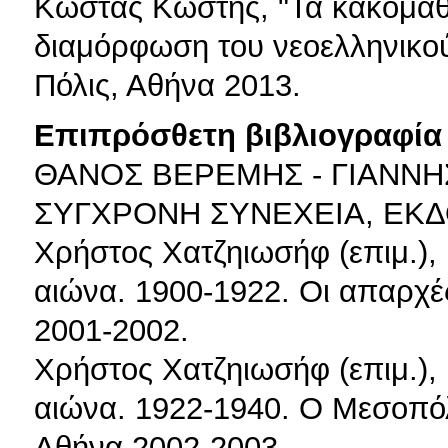
Κώστας Κωστής, "Τα κακομαθη
διαμόρφωση του νεοελληνικού
Πόλις, Αθήνα 2013.
Επιπρόσθετη βιβλιογραφία 
ΘΑΝΟΣ ΒΕΡΕΜΗΣ - ΓΙΑΝΝΗ
ΣΥΓΧΡΟΝΗ ΣΥΝΕΧΕΙΑ, ΕΚΔ
Χρήστος Χατζηιωσήφ (επιμ.), 
αιώνα. 1900-1922. Οι απαρχές
2001-2002.
Χρήστος Χατζηιωσήφ (επιμ.), 
αιώνα. 1922-1940. Ο Μεσοπόλ
Αθήνα 2002-2003.