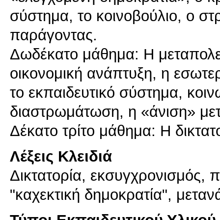
σύστημα, το κοινοβούλιο, ο στρ
παράγοντας.
Δωδέκατο μάθημα: Η μεταπολεμ
οικονομική ανάπτυξη, η εσωτερ
το εκπαιδευτικό σύστημα, κοιν
διαστρωμάτωση, η «άνιση» μετ
Λέξεις Κλειδιά
Δικτατορία, εκσυγχρονισμός, 
"καχεκτική δημοκρατία", μετα