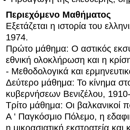
Περιεχόμενο Μαθήματος
Εξετάζεται η ιστορία του ελλην
1974.
Πρώτο μάθημα: Ο αστικός εκσυ
εθνική ολοκλήρωση και η κρίσ
- Μεθοδολογικά και ερμηνευτι
Δεύτερο μάθημα: Το κίνημα στο
κυβερνήσεων Βενιζέλου, 1910
Τρίτο μάθημα: Οι βαλκανικοί 
Α ' Παγκόσμιο Πόλεμο, η εδαφι
η μικρασιατική εκστρατεία και