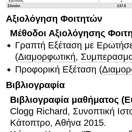
Εξετάσεις
2
Σύνολο
137.5
Αξιολόγηση Φοιτητών
Μέθοδοι Αξιολόγησης Φοιτ
Γραπτή Εξέταση με Ερωτήσε
(
Διαμορφωτική
,
Συμπερασμα
Προφορική Εξέταση
(
Διαμορ
Βιβλιογραφία
Βιβλιογραφία μαθήματος (Ε
Clogg Richard, Συνοπτική Ιστ
Κάτοπτρο, Αθήνα 2015.