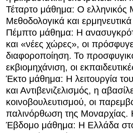
Τέταρτο μάθημα: Ο ελληνικός
Μεθοδολογικά και ερμηνευτικά
Πέμπτο μάθημα: Η ανασυγκρότ
και «νέες χώρες», οι πρόσφυγ
διαφοροποίηση. Το προσφυγικό
εκβιομηχάνιση, οι εκπαιδευτικέ
Έκτο μάθημα: Η λειτουργία του
και Αντιβενιζελισμός, η αβασίλ
κοινοβουλευτισμού, οι παρεμβά
παλινόρθωση της Μοναρχίας. Η
Έβδομο μάθημα: Η Ελλάδα στο