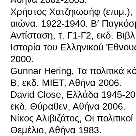
Χρήστος Χατζηιωσήφ (επιμ.), 
αιώνα. 1922-1940. Β′ Παγκόσ
Αντίσταση, τ. Γ1-Γ2, εκδ. Βιβ
Ιστορία του Ελληνικού Έθνους
2000.
Gunnar Hering, Τα πολιτικά κ
Β, εκδ. ΜΙΕΤ, Αθήνα 2006.
David Close, Ελλάδα 1945-200
εκδ. Θύραθεν, Αθήνα 2006.
Νίκος Αλιβιζάτος, Οι πολιτικο
Θεμέλιο, Αθήνα 1983.