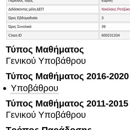
Περίοδος Τάξης
Εαρινή
Διδάσκοντες μέλη ΔΕΠ
Νικόλαος Ροτζώκ
Ώρες Εβδομαδιαία
3
Ώρες Συνολικά
39
Class ID
600231334
Τύπος Μαθήματος
Γενικού Υποβάθρου
Τύπος Μαθήματος 2016-2020
Υποβάθρου
Τύπος Μαθήματος 2011-2015
Γενικού Υποβάθρου
Τρόπος Παράδοσης