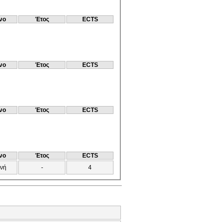
νο
Έτος
ECTS
νο
Έτος
ECTS
νο
Έτος
ECTS
νο
Έτος
ECTS
ινή
-
4