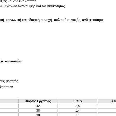
ψης και Ανθεκτικότητας
κών Σχεδίων Ανάκαμψης και Ανθεκτικότητας
ή, κοινωνική και εδαφική συνοχή, πολιτική συνοχής, ανθεκτικότητα
Επικοινωνιών
ους φοιτητές
Φοιτητών
Φόρτος Εργασίας
ECTS
Ατ
42
1,5
38
1,4
30
1,1