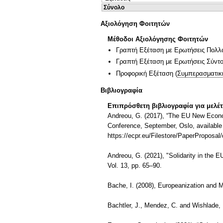
Σύνολο
Αξιολόγηση Φοιτητών
Μέθοδοι Αξιολόγησης Φοιτητών
Γραπτή Εξέταση με Ερωτήσεις Πολλ
Γραπτή Εξέταση με Ερωτήσεις Σύντ
Προφορική Εξέταση
(
Συμπερασματικ
Βιβλιογραφία
Επιπρόσθετη βιβλιογραφία για μελέ
Andreou, G. (2017), “The EU New Econo
Conference, September, Oslo, available
https://ecpr.eu/Filestore/PaperPropos
Andreou, G. (2021), "Solidarity in the E
Vol. 13, pp. 65–90.
Bache, I. (2008), Europeanization and M
Bachtler, J., Mendez, C. and Wishlade,