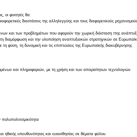
, οι φοιτητές θα:
ις διαφορετικές διαστάσεις της αλληλεγγύης και τους διαφορετικούς μηχανισ
ομένων και των προβλημάτων που αφορούν την χωρική διάσταση ττης ανάπτυξ
ε τη διαμόρφωση και την υλοποίηση αναπτυξιακών στρατηγικών σε Ευρωπαϊκό
με τη φύση, τη δυναμική και τις επιπτώσεις της Ευρωπαϊκής διακυβέρνησης
μένων και πληροφοριών, με τη χρήση και των απαραίτητων τεχνολογιών
ν
ν πολυπολιτισμικότητα
και ηθικής υπευθυνότητας και ευαισθησίας σε θέματα φύλου