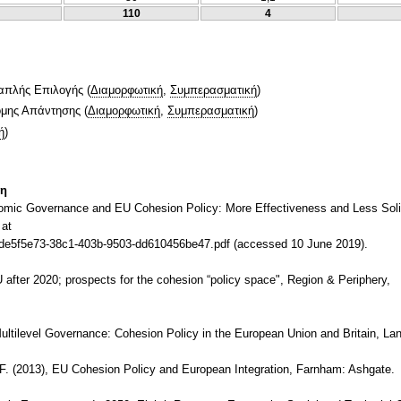
110
4
απλής Επιλογής
(
Διαμορφωτική
,
Συμπερασματική
)
ομης Απάντησης
(
Διαμορφωτική
,
Συμπερασματική
)
ή
)
τη
mic Governance and EU Cohesion Policy: More Effectiveness and Less Solid
 at
al/de5f5e73-38c1-403b-9503-dd610456be47.pdf (accessed 10 June 2019).
U after 2020; prospects for the cohesion “policy space", Region & Periphery,
ultilevel Governance: Cohesion Policy in the European Union and Britain, La
 F. (2013), EU Cohesion Policy and European Integration, Farnham: Ashgate.