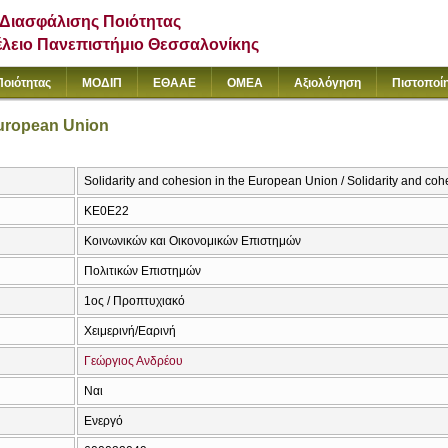
Διασφάλισης Ποιότητας
έλειο Πανεπιστήμιο Θεσσαλονίκης
Ποιότητας
ΜΟΔΙΠ
ΕΘΑΑΕ
ΟΜΕΑ
Αξιολόγηση
Πιστοποί
European Union
Solidarity and cohesion in the European Union / Solidarity and co
ΚΕ0Ε22
Κοινωνικών και Οικονομικών Επιστημών
Πολιτικών Επιστημών
1ος / Προπτυχιακό
Χειμερινή/Εαρινή
Γεώργιος Ανδρέου
Ναι
Ενεργό