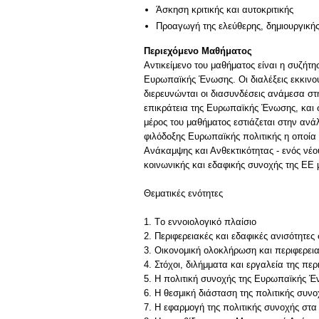
Άσκηση κριτικής και αυτοκριτικής
Προαγωγή της ελεύθερης, δημιουργική
Περιεχόμενο Μαθήματος
Αντικείμενο του μαθήματος είναι η συζήτη
Ευρωπαϊκής Ένωσης. Οι διαλέξεις εκκινο
διερευνώνται οι διασυνδέσεις ανάμεσα στ
επικράτεια της Ευρωπαϊκής Ένωσης, και 
μέρος του μαθήματος εστιάζεται στην ανάλ
φιλόδοξης Ευρωπαϊκής πολιτικής η οποία
Ανάκαμψης και Ανθεκτικότητας - ενός νέ
κοινωνικής και εδαφικής συνοχής της ΕΕ
Θεματικές ενότητες
1. Tο εννοιολογικό πλαίσιο
2. Περιφερειακές και εδαφικές ανισότητ
3. Οικονομική ολοκλήρωση και περιφερει
4. Στόχοι, διλήμματα και εργαλεία της περ
5. Η πολιτική συνοχής της Ευρωπαϊκής Ένω
6. Η θεσμική διάσταση της πολιτικής συνο
7. Η εφαρμογή της πολιτικής συνοχής στα