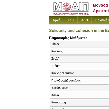
Μονάδα 
Αριστοτ
Αρχή
ΣΔΠ
ΑΠΘ
Πολιτική 
Solidarity and cohesion in the 
Πληροφορίες Μαθήματος
Τίτλος
Κωδικός
Σχολή
Τμήμα
Κύκλος / Επίπεδο
Περίοδος Διδασκαλίας
Υπεύθυνος/η
Κοινό
Κατάσταση