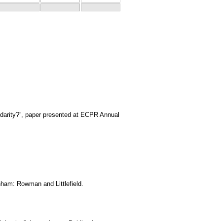
arity?”, paper presented at ECPR Annual
nham: Rowman and Littlefield.