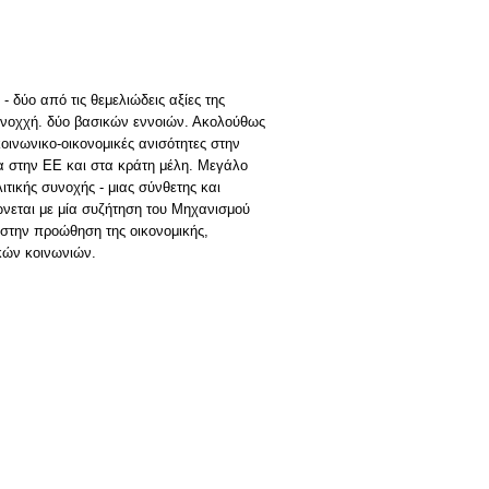
 δύο από τις θεμελιώδεις αξίες της
υνοχχή. δύο βασικών εννοιών. Ακολούθως
οινωνικο-οικονομικές ανισότητες στην
α στην ΕΕ και στα κράτη μέλη. Μεγάλο
ιτικής συνοχής - μιας σύνθετης και
ώνεται με μία συζήτηση του Μηχανισμού
στην προώθηση της οικονομικής,
κών κοινωνιών.