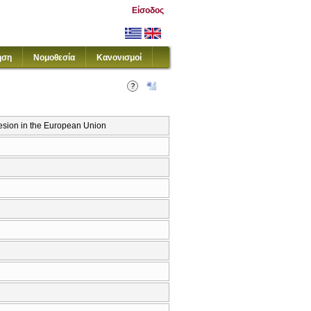
Είσοδος
ηση
Νομοθεσία
Κανονισμοί
hesion in the European Union