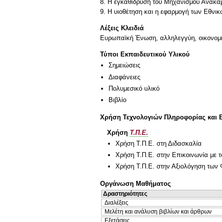
8. H εγκαθίδρυση του Μηχανισμού Ανάκαμ
9. Η υιοθέτηση και η εφαρμογή των Εθνι
Λέξεις Κλειδιά
Ευρωπαϊκή Ένωση, αλληλεγγύη, οικονομικ
Τύποι Εκπαιδευτικού Υλικού
Σημειώσεις
Διαφάνειες
Πολυμεσικό υλικό
Βιβλίο
Χρήση Τεχνολογιών Πληροφορίας και 
Χρήση
Τ.Π.Ε.
Χρήση Τ.Π.Ε. στη Διδασκαλία
Χρήση Τ.Π.Ε. στην Επικοινωνία με τ
Χρήση Τ.Π.Ε. στην Αξιολόγηση των 
Οργάνωση Μαθήματος
Δραστηριότητες
Διαλέξεις
Μελέτη και ανάλυση βιβλίων και άρθρων
Εξετάσεις