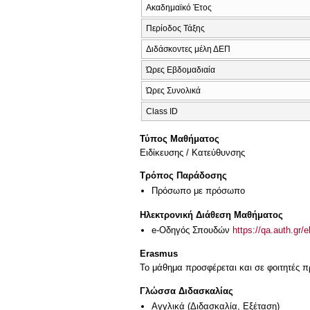
Ακαδημαϊκό Έτος
Περίοδος Τάξης
Διδάσκοντες μέλη ΔΕΠ
Ώρες Εβδομαδιαία
Ώρες Συνολικά
Class ID
Τύπος Μαθήματος
Eιδίκευσης / Kατεύθυνσης
Τρόπος Παράδοσης
Πρόσωπο με πρόσωπο
Ηλεκτρονική Διάθεση Μαθήματος
e-Οδηγός Σπουδών
https://qa.auth.gr/
Erasmus
Το μάθημα προσφέρεται και σε φοιτητές
Γλώσσα Διδασκαλίας
Αγγλικά
(Διδασκαλία, Εξέταση)