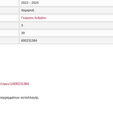
2023 – 2024
Χειμερινή
Γεώργιος Ανδρέου
3
39
600231384
el/class/1/600231384
 προγραμμάτων ανταλλαγής.