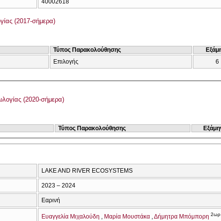
40002618
γίας (2017-σήμερα)
Τύπος Παρακολούθησης
Εξάμ
Επιλογής
6
λογίας (2020-σήμερα)
Τύπος Παρακολούθησης
Εξάμη
LAKE AND RIVER ECOSYSTEMS
2023 – 2024
Εαρινή
2ωρ
Ευαγγελία Μιχαλούδη
Μαρία Μουστάκα
Δήμητρα Μπόμπορη