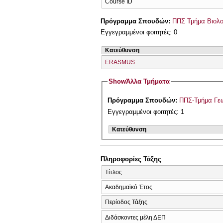
Course ID
Πρόγραμμα Σπουδών:
ΠΠΣ Τμήμα Βιολο
Εγγεγραμμένοι φοιτητές: 0
Κατεύθυνση
ERASMUS
Show
Άλλα Τμήματα
Πρόγραμμα Σπουδών:
ΠΠΣ-Τμήμα Γεω
Εγγεγραμμένοι φοιτητές: 1
Κατεύθυνση
Πληροφορίες Τάξης
Τίτλος
Ακαδημαϊκό Έτος
Περίοδος Τάξης
Διδάσκοντες μέλη ΔΕΠ