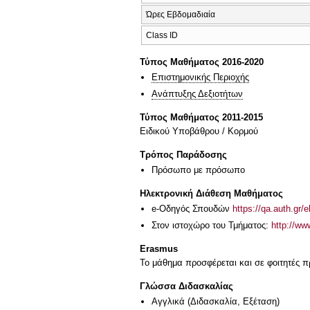
Ώρες Εβδομαδιαία
Class ID
Τύπος Μαθήματος 2016-2020
Επιστημονικής Περιοχής
Ανάπτυξης Δεξιοτήτων
Τύπος Μαθήματος 2011-2015
Ειδικού Υποβάθρου / Κορμού
Τρόπος Παράδοσης
Πρόσωπο με πρόσωπο
Ηλεκτρονική Διάθεση Μαθήματος
e-Οδηγός Σπουδών
https://qa.auth.gr/
Στον ιστοχώρο του Τμήματος:
http://ww
Erasmus
Το μάθημα προσφέρεται και σε φοιτητές
Γλώσσα Διδασκαλίας
Αγγλικά
(Διδασκαλία, Εξέταση)