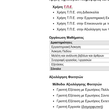
Χρήση
Τ.Π.Ε.
Χρήση Τ.Π.Ε. στη Διδασκαλία
Χρήση Τ.Π.Ε. στην Εργαστηριακή Ε
Χρήση Τ.Π.Ε. στην Επικοινωνία με τ
Χρήση Τ.Π.Ε. στην Αξιολόγηση των 
Οργάνωση Μαθήματος
Δραστηριότητες
Εργαστηριακή Άσκηση
Άσκηση Πεδίου
Μελέτη και ανάλυση βιβλίων και άρθρων
Συγγραφή εργασίας / εργασιών
Εξετάσεις
Σύνολο
Αξιολόγηση Φοιτητών
Μέθοδοι Αξιολόγησης Φοιτητών
Γραπτή Εξέταση με Ερωτήσεις Πολλ
Γραπτή Εξέταση με Ερωτήσεις Σύντ
Γραπτή Εξέταση με Ερωτήσεις Εκτε
Γραπτή Εργασία
(
Διαμορφωτική
)