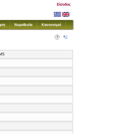
Είσοδος
ηση
Νομοθεσία
Κανονισμοί
EMS