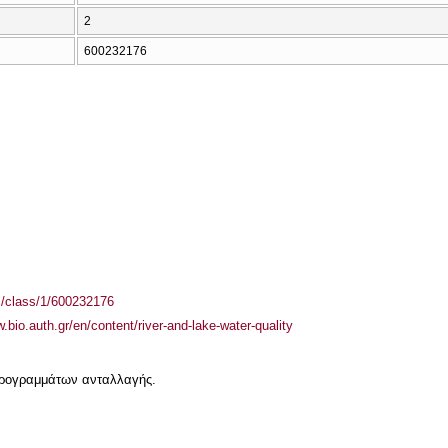
2
600232176
el/class/1/600232176
w.bio.auth.gr/en/content/river-and-lake-water-quality
 προγραμμάτων ανταλλαγής.