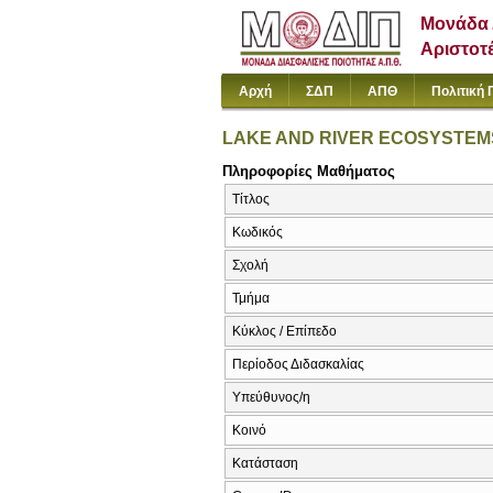
Μονάδα 
Αριστοτ
Αρχή
ΣΔΠ
ΑΠΘ
Πολιτική 
LAKE AND RIVER ECOSYSTEM
Πληροφορίες Μαθήματος
Τίτλος
Κωδικός
Σχολή
Τμήμα
Κύκλος / Επίπεδο
Περίοδος Διδασκαλίας
Υπεύθυνος/η
Κοινό
Κατάσταση