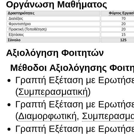
Οργάνωση Μαθήματος
Δραστηριότητες
Φόρτος Εργασ
Διαλέξεις
70
Φροντιστήριο
20
Πρακτική (Τοποθέτηση)
20
Εξετάσεις
15
Σύνολο
125
Αξιολόγηση Φοιτητών
Μέθοδοι Αξιολόγησης Φοιτ
Γραπτή Εξέταση με Ερωτήσε
(
Συμπερασματική
)
Γραπτή Εξέταση με Ερωτήσε
(
Διαμορφωτική
,
Συμπερασμα
Γραπτή Εξέταση με Ερωτήσε