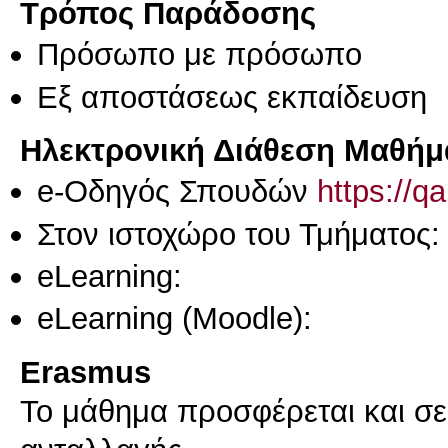
Τρόπος Παράδοσης
Πρόσωπο με πρόσωπο
Eξ απoστάσεως εκπαίδευση
Ηλεκτρονική Διάθεση Μαθήμ
e-Οδηγός Σπουδών
https://q
Στον ιστοχώρο του Τμήματος:
eLearning:
eLearning (Moodle):
Erasmus
Το μάθημα προσφέρεται και σ