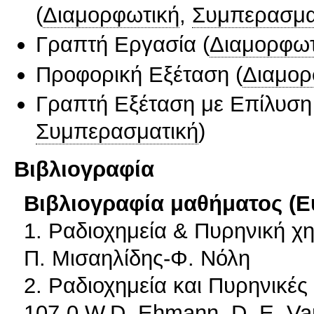
(
Διαμορφωτική
,
Συμπερασμα
Γραπτή Εργασία
(
Διαμορφωτ
Προφορική Εξέταση
(
Διαμορ
Γραπτή Εξέταση με Επίλυσ
Συμπερασματική
)
Βιβλιογραφία
Βιβλιογραφία μαθήματος (Ε
1. Ραδιοχημεία & Πυρηνική χη
Π. Μισαηλίδης-Φ. Νόλη
2. Ραδιοχημεία και Πυρηνικέ
107-0 W.D. Ehmann, D. E. V