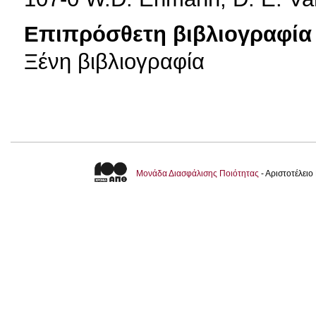
Επιπρόσθετη βιβλιογραφία 
Ξένη βιβλιογραφία
Μονάδα Διασφάλισης Ποιότητας
- Αριστοτέλει