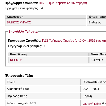
Πρόγραμμα Σπουδών:
ΠΠΣ-Τμήμα Χημείας (2016-σήμερα)
Εγγεγραμμένοι φοιτητές: 54
Κατεύθυνση
Τύπος Παρα
ΒΑΣΙΚΟΣ ΚΥΚΛΟΣ
Επιλογής
Show
Άλλα Τμήματα
Πρόγραμμα Σπουδών:
ΠΔΣ Τμήματος Χημείας (από Οκτ-2016 έως σή
Εγγεγραμμένοι φοιτητές: 0
Κατεύθυνση
Τύπος Παρ
ΚΟΡΜΟΣ
ΚΟΡΜΟΥ
Πληροφορίες Τάξης
Τίτλος
ΡΑΔΙΟΧΗΜΕΙΑ ΚΑ
Ακαδημαϊκό Έτος
2023 – 2024
Περίοδος Τάξης
Εαρινή
39
Διδάσκοντες μέλη ΔΕΠ
Φωτεινή Νόλη