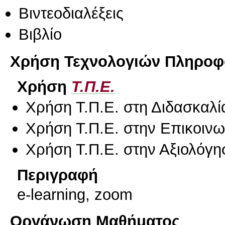
Βιντεοδιαλέξεις
Βιβλίο
Χρήση Τεχνολογιών Πληροφο
Χρήση
Τ.Π.Ε.
Χρήση Τ.Π.Ε. στη Διδασκαλί
Χρήση Τ.Π.Ε. στην Επικοινων
Χρήση Τ.Π.Ε. στην Αξιολόγη
Περιγραφή
e-learning, zoom
Οργάνωση Μαθήματος