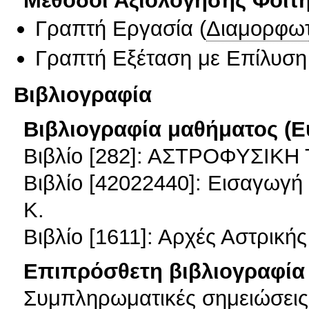
Μέθοδοι Αξιολόγησης Φοιτ
Γραπτή Εργασία
(
Διαμορφωτ
Γραπτή Εξέταση με Επίλυσ
Βιβλιογραφία
Βιβλιογραφία μαθήματος (Ε
Βιβλίο [282]: ΑΣΤΡΟΦΥΣΙΚΗ
Βιβλίο [42022440]: Εισαγωγ
Κ.
Βιβλίο [1611]: Αρχές Αστρική
Επιπρόσθετη βιβλιογραφία 
Συμπληρωματικές σημειώσεις γ