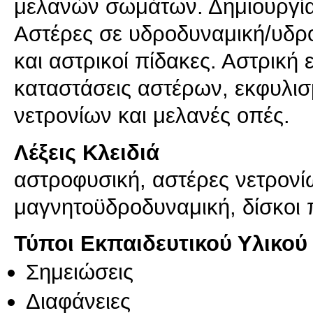
μελανών σωμάτων. Δημιουργία
Αστέρες σε υδροδυναμική/υδρο
και αστρικοί πίδακες. Αστρική 
καταστάσεις αστέρων, εκφυλισμ
νετρονίων και μελανές οπές.
Λέξεις Κλειδιά
αστροφυσική, αστέρες νετρονίω
μαγνητοϋδροδυναμική, δίσκοι
Τύποι Εκπαιδευτικού Υλικού
Σημειώσεις
Διαφάνειες