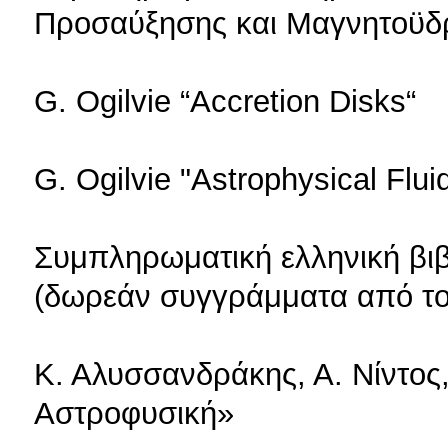
Προσαύξησης και Μαγνητοϋδ
G. Ogilvie “Accretion Disks“
G. Ogilvie "Astrophysical Flu
Συμπληρωματική ελληνική βι
(δωρεάν συγγράμματα από τ
Κ. Αλυσσανδράκης, Α. Νίντος
Αστροφυσική»