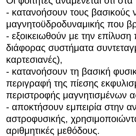
Οι φοιτητές αναμένεται ότι στ
- κατανοήσουν τους βασικούς 
μαγνητοϋδροδυναμικής που βρ
- εξοικειωθούν με την επίλυσ
διάφορας συστήματα συντεταγμ
καρτεσιανές),
- κατανοήσουν τη βασική φυσικ
περιγραφή της πίεσης εκφυλισ
περιστροφής μαγνητισμένων α
- αποκτήσουν εμπειρία στην 
αστροφυσικής, χρησιμοποιώντα
αριθμητικές μεθόδους.