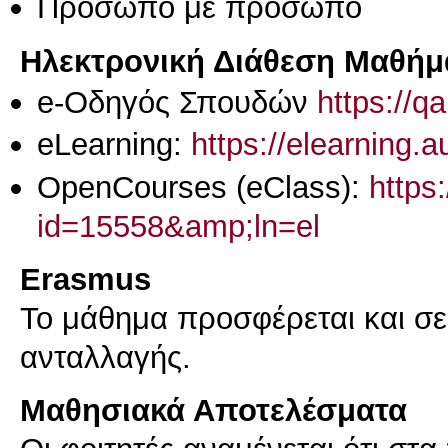
Πρόσωπο με πρόσωπο
Ηλεκτρονική Διάθεση Μαθήμ
e-Οδηγός Σπουδών
https://q
eLearning:
https://elearning.
OpenCourses (eClass):
https
id=15558&amp;ln=el
Erasmus
Το μάθημα προσφέρεται και σ
ανταλλαγής.
Μαθησιακά Αποτελέσματα