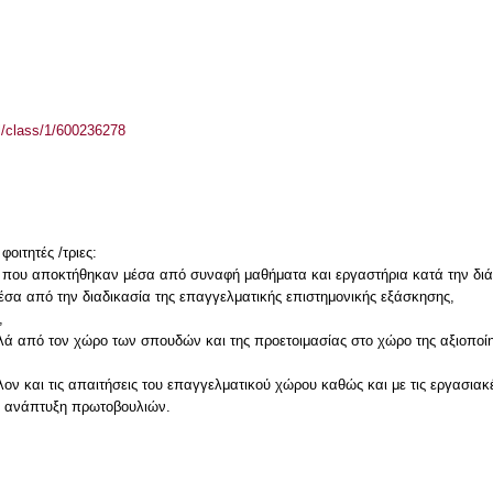
el/class/1/600236278
οιτητές /τριες:
ητες που αποκτήθηκαν μέσα από συναφή μαθήματα και εργαστήρια κατά την δ
έσα από την διαδικασία της επαγγελματικής επιστημονικής εξάσκησης,
,
αλά από τον χώρο των σπουδών και της προετοιμασίας στο χώρο της αξιοπο
λον και τις απαιτήσεις του επαγγελματικού χώρου καθώς και με τις εργασιακέ
τη ανάπτυξη πρωτοβουλιών.