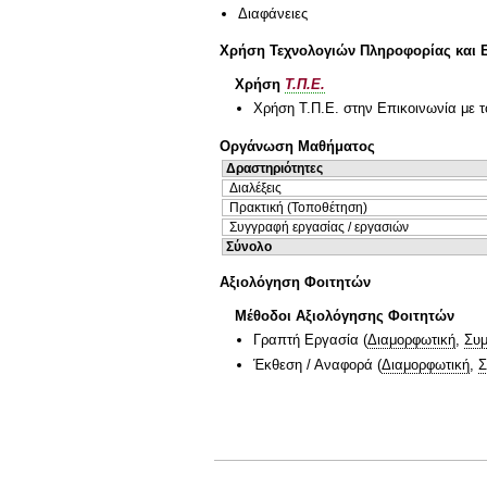
Διαφάνειες
Χρήση Τεχνολογιών Πληροφορίας και 
Χρήση
Τ.Π.Ε.
Χρήση Τ.Π.Ε. στην Επικοινωνία με τ
Οργάνωση Μαθήματος
Δραστηριότητες
Διαλέξεις
Πρακτική (Τοποθέτηση)
Συγγραφή εργασίας / εργασιών
Σύνολο
Αξιολόγηση Φοιτητών
Μέθοδοι Αξιολόγησης Φοιτητών
Γραπτή Εργασία
(
Διαμορφωτική
,
Συμ
Έκθεση / Αναφορά
(
Διαμορφωτική
,
Σ