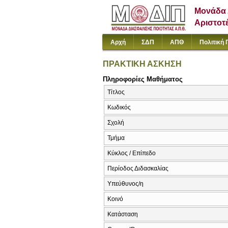
Μονάδα 
Αριστοτ
Αρχή
ΣΔΠ
ΑΠΘ
Πολιτική 
ΠΡΑΚΤΙΚΗ ΑΣΚΗΣΗ
Πληροφορίες Μαθήματος
Τίτλος
Κωδικός
Σχολή
Τμήμα
Κύκλος / Επίπεδο
Περίοδος Διδασκαλίας
Υπεύθυνος/η
Κοινό
Κατάσταση