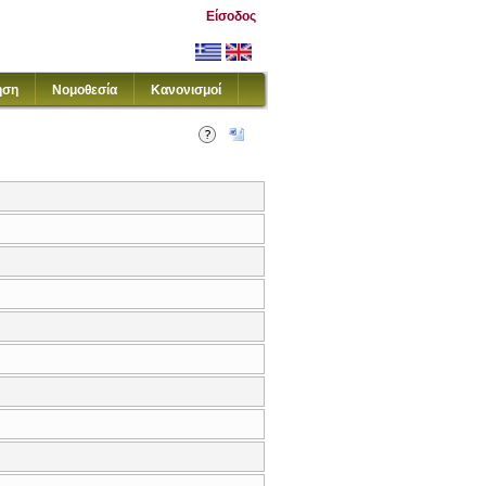
Είσοδος
ηση
Νομοθεσία
Κανονισμοί