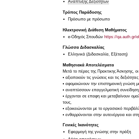
Ανάπτυξης Δεξιοτήτων
Τρόπος Παράδοσης
Πρόσωπο με πρόσωπο
Ηλεκτρονική Διάθεση Μαθήματος
e-Οδηγός Σπουδών
https://qa.auth.gr/
Γλώσσα Διδασκαλίας
Ελληνικά
(Διδασκαλία, Εξέταση)
Μαθησιακά Αποτελέσματα
Μετά το πέρας της Πρακτικης Άσκησης, οι φ
• αξιοποιούν τις γνώσεις και τις δεξιότ
• αφομοιώνουν την επιστημονική γνώση μ
• αναπτύσσουν επαγγελματική συνείδηση
• έρχονται σε επαφη και μεταβαίνουν ομ
τους,
• εξοικειώνονται με το εργασιακό περιβάλ
• ενθαρρύνονται στην αυτενέργεια και σ
Γενικές Ικανότητες
Εφαρμογή της γνώσης στην πράξη