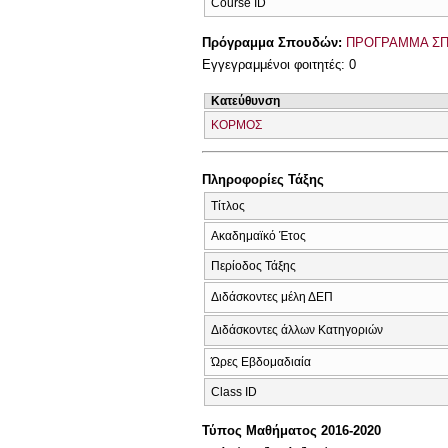
Course ID
Πρόγραμμα Σπουδών:
ΠΡΟΓΡΑΜΜΑ ΣΠ
Εγγεγραμμένοι φοιτητές: 0
Κατεύθυνση
ΚΟΡΜΟΣ
Πληροφορίες Τάξης
Τίτλος
Ακαδημαϊκό Έτος
Περίοδος Τάξης
Διδάσκοντες μέλη ΔΕΠ
Διδάσκοντες άλλων Κατηγοριών
Ώρες Εβδομαδιαία
Class ID
Τύπος Μαθήματος 2016-2020