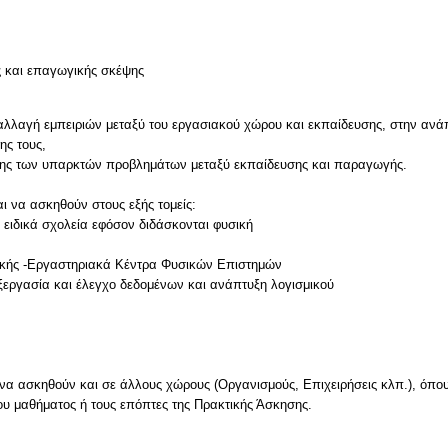
ς και επαγωγικής σκέψης
λλαγή εμπειριών μεταξύ του εργασιακού χώρου και εκπαίδευσης, στην ανά
ης τους,
ασης των υπαρκτών προβλημάτων μεταξύ εκπαίδευσης και παραγωγής.
ι να ασκηθούν στους εξής τομείς:
ι ειδικά σχολεία εφόσον διδάσκονται φυσική
ρικής -Εργαστηριακά Κέντρα Φυσικών Επιστημών
εξεργασία και έλεγχο δεδομένων και ανάπτυξη λογισμικού
 να ασκηθούν και σε άλλους χώρους (Οργανισμούς, Επιχειρήσεις κλπ.), όπου