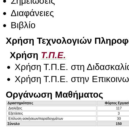
Σημειώσεις
Διαφάνειες
Βιβλίο
Χρήση Τεχνολογιών Πληροφο
Χρήση
Τ.Π.Ε.
Χρήση Τ.Π.Ε. στη Διδασκαλί
Χρήση Τ.Π.Ε. στην Επικοινων
Οργάνωση Μαθήματος
Δραστηριότητες
Φόρτος Εργασ
Διαλέξεις
117
Εξετάσεις
3
Επίλυση ασκήσεων/παραδειγμάτων
30
Σύνολο
150