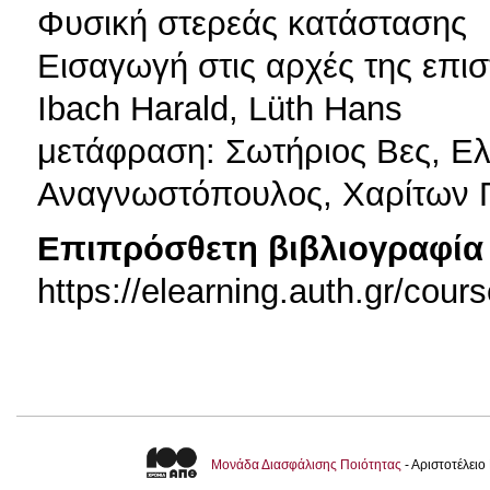
Φυσική στερεάς κατάστασης
Εισαγωγή στις αρχές της επι
Ibach Harald, Lüth Hans
μετάφραση: Σωτήριος Βες, Ε
Αναγνωστόπουλος, Χαρίτων 
Επιπρόσθετη βιβλιογραφία 
https://elearning.auth.gr/cou
Μονάδα Διασφάλισης Ποιότητας
- Αριστοτέλει