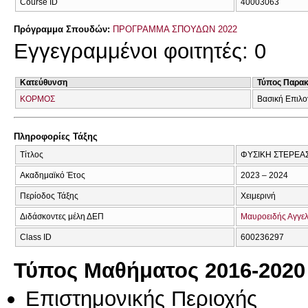
Course ID
40003063
Πρόγραμμα Σπουδών:
ΠΡΟΓΡΑΜΜΑ ΣΠΟΥΔΩΝ 2022
Εγγεγραμμένοι φοιτητές: 0
Κατεύθυνση
Τύπος Παρα
ΚΟΡΜΟΣ
Βασική Επιλο
Πληροφορίες Τάξης
Τίτλος
ΦΥΣΙΚΗ ΣΤΕΡΕΑΣ
Ακαδημαϊκό Έτος
2023 – 2024
Περίοδος Τάξης
Χειμερινή
Διδάσκοντες μέλη ΔΕΠ
Μαυροειδής Αγγε
Class ID
600236297
Τύπος Μαθήματος 2016-2020
Επιστημονικής Περιοχής