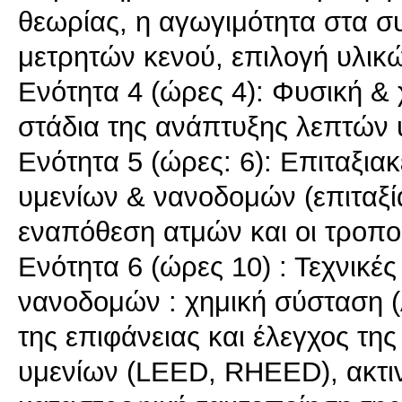
θεωρίας, η αγωγιμότητα στα σ
μετρητών κενού, επιλογή υλικ
Ενότητα 4 (ώρες 4): Φυσική &
στάδια της ανάπτυξης λεπτών 
Ενότητα 5 (ώρες: 6): Επιταξια
υμενίων & νανοδομών (επιταξί
εναπόθεση ατμών και οι τροπο
Ενότητα 6 (ώρες 10) : Τεχνικέ
νανοδομών : χημική σύσταση 
της επιφάνειας και έλεγχος τ
υμενίων (LEED, RHEED), ακτιν