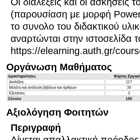
Oι διαλέξεις και οι ασκήσεις
(παρουσίαση με μορφή PowerPo
το συνολο του διδακτικού υλικ
αναρτώνται στην ιστοσελίδα τ
https://elearning.auth.gr/cou
Οργάνωση Μαθήματος
Δραστηριότητες
Φόρτος Εργασ
Διαλέξεις
117
Μελέτη και ανάλυση βιβλίων και άρθρων
30
Εξετάσεις
3
Σύνολο
150
Αξιολόγηση Φοιτητών
Περιγραφή
Δίνεται απαλλακτική πρόοδος