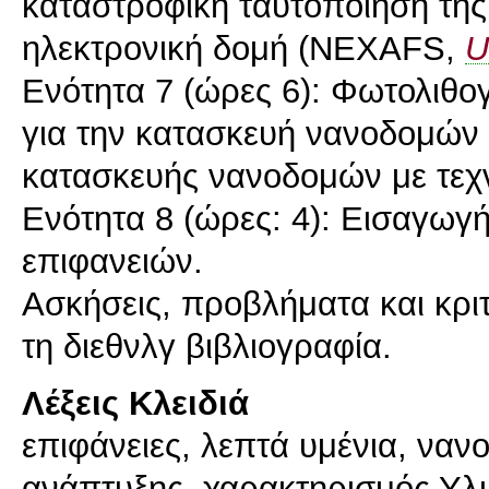
καταστροφική ταυτοποίηση τη
ηλεκτρονική δομή (NEXAFS,
U
Ενότητα 7 (ώρες 6): Φωτολιθογρ
για την κατασκευή νανοδομών μ
κατασκευής νανοδομών με τεχν
Ενότητα 8 (ώρες: 4): Εισαγωγ
επιφανειών.
Ασκήσεις, προβλήματα και κρ
Λέξεις Κλειδιά
επιφάνειες, λεπτά υμένια, να
ανάπτυξης, χαρακτηρισμός Υλι