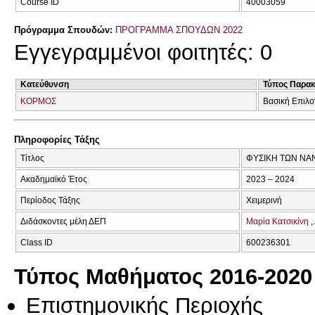
Course ID
40003059
Πρόγραμμα Σπουδών:
ΠΡΟΓΡΑΜΜΑ ΣΠΟΥΔΩΝ 2022
Εγγεγραμμένοι φοιτητές: 0
Κατεύθυνση
Τύπος Παρα
ΚΟΡΜΟΣ
Βασική Επιλο
Πληροφορίες Τάξης
Τίτλος
ΦΥΣΙΚΗ ΤΩΝ ΝΑ
Ακαδημαϊκό Έτος
2023 – 2024
Περίοδος Τάξης
Χειμερινή
Διδάσκοντες μέλη ΔΕΠ
Μαρία Κατσικίνη
Class ID
600236301
Τύπος Μαθήματος 2016-2020
Επιστημονικής Περιοχής