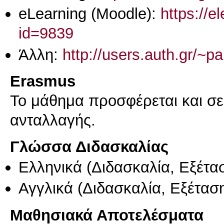
eLearning (Moodle):
https://e
id=9839
Άλλη:
http://users.auth.gr/~pa
Erasmus
Το μάθημα προσφέρεται και σ
ανταλλαγής.
Γλώσσα Διδασκαλίας
Ελληνικά
(Διδασκαλία, Εξέτα
Αγγλικά
(Διδασκαλία, Εξέτασ
Μαθησιακά Αποτελέσματα