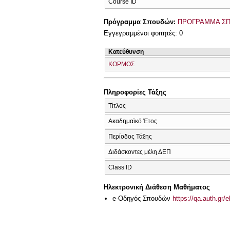
Course ID
Πρόγραμμα Σπουδών:
ΠΡΟΓΡΑΜΜΑ ΣΠ
Εγγεγραμμένοι φοιτητές: 0
Κατεύθυνση
ΚΟΡΜΟΣ
Πληροφορίες Τάξης
Τίτλος
Ακαδημαϊκό Έτος
Περίοδος Τάξης
Διδάσκοντες μέλη ΔΕΠ
Class ID
Ηλεκτρονική Διάθεση Μαθήματος
e-Οδηγός Σπουδών
https://qa.auth.gr/