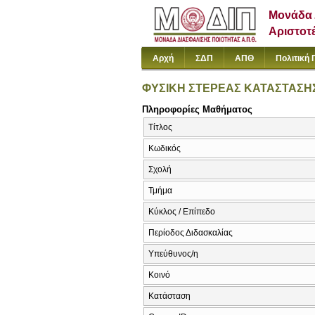
Μονάδα 
Αριστοτ
Αρχή
ΣΔΠ
ΑΠΘ
Πολιτική 
ΦΥΣΙΚΗ ΣΤΕΡΕΑΣ ΚΑΤΑΣΤΑΣΗ
Πληροφορίες Μαθήματος
Τίτλος
Κωδικός
Σχολή
Τμήμα
Κύκλος / Επίπεδο
Περίοδος Διδασκαλίας
Υπεύθυνος/η
Κοινό
Κατάσταση