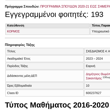
Πρόγραμμα Σπουδών:
ΠΡΟΓΡΑΜΜΑ ΣΠΟΥΔΩΝ 2020-21 ΕΩΣ ΣΗΜΕΡ
Εγγεγραμμένοι φοιτητές: 193
Κατεύθυνση
Τύπος Παρα
ΚΟΡΜΟΣ
Υποχρεωτικό 
Πληροφορίες Τάξης
Τίτλος
ΣΧΕΔΙΑΣΜΟΣ 4: 
Ακαδημαϊκό Έτος
2023 – 2024
Περίοδος Τάξης
Εαρινή
Δημήτριος Θωμό
Διδάσκοντες μέλη ΔΕΠ
130ω
Σακαντάμης
Ώρες Εβδομαδιαία
10
Class ID
600237627
Τύπος Μαθήματος 2016-2020