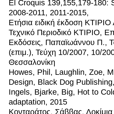
El Croquis 139,155,179-180:
2008-2011, 2011-2015,
Ετήσια ειδική έκδοση ΚΤΙΡ
Τεχνικό Περιοδικό ΚΤΙΡΙΟ, Ε
Εκδόσεις, Παπαϊωάννου Π., Τσ
(επιμ.), Τεύχη 10/2007, 10/20
Θεσσαλονίκη
Howes, Phil, Laughlin, Zoe, M
Design, Black Dog Publishing
Ingels, Bjarke, Big, Hot to Co
adaptation, 2015
Κονταράτος, Σάββας, Δοκίμια