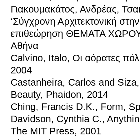
Γιακουμακάτος, Ανδρέας, Τσακ
‘Σύγχρονη Αρχιτεκτονική στη
επιθεώρηση ΘΕΜΑΤΑ ΧΩΡΟΥ 
Αθήνα
Calvino, Italo, Οι αόρατες πό
2004
Castanheira, Carlos and Siza,
Beauty, Phaidon, 2014
Ching, Francis D.K., Form, Sp
Davidson, Cynthia C., Anythi
The MIT Press, 2001