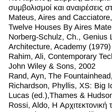
συμβολισμοί και αναιρέσεις σ
Mateus, Aires and Cacciatore,
Twelve Houses By Aires Mate
Norberg-Schulz, Ch., Genius 
Architecture, Academy (1979)
Rahim, Ali, Contemporary Tech
John Wiley & Sons, 2002
Rand, Ayn, The Fountainhead,
Richardson, Phyllis, XS: Big I
Lucas (ed.),Thames & Hudson
Rossi, Aldo, Η Aρχιτεκτονική