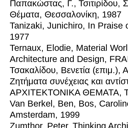
Παπακώστας, Γ., Τσιτιρίδου, Σ
Θέματα, Θεσσαλονίκη, 1987
Tanizaki, Junichiro, In Praise
1977
Ternaux, Elodie, Material Worl
Architecture and Design, FR
Τσακαλίδου, Βενετία (επιμ.),
Ζητήματα συνέχειας και αντίσ
ΑΡΧΙΤΕΚΤΟΝΙΚΑ ΘΕΜΑΤΑ, Τε
Van Berkel, Ben, Bos, Caroli
Amsterdam, 1999
Zumthor, Peter, Thinking Arch