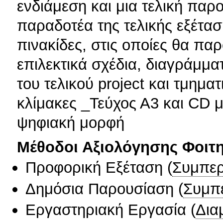
ενδιάμεση και μια τελική πα
παραδοτέα της τελικής εξέτα
πινακίδες, στις οποίες θα παρ
επιλεκτικά σχέδια, διαγράμμα
του τελικού project και τμημα
κλίμακες _Τεύχος Α3 και CD 
ψηφιακή μορφή
Μέθοδοι Αξιολόγησης Φοιτ
Προφορική Εξέταση
(
Συμπερ
Δημόσια Παρουσίαση
(
Συμπ
Εργαστηριακή Εργασία
(
Δια