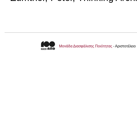
Μονάδα Διασφάλισης Ποιότητας
- Αριστοτέλει