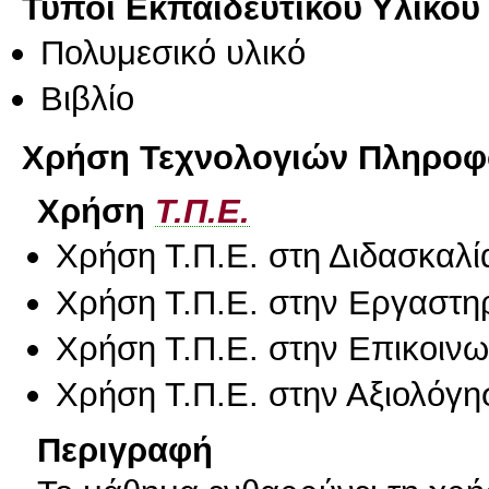
Τύποι Εκπαιδευτικού Υλικού
Πολυμεσικό υλικό
Βιβλίο
Χρήση Τεχνολογιών Πληροφο
Χρήση
Τ.Π.Ε.
Χρήση Τ.Π.Ε. στη Διδασκαλί
Χρήση Τ.Π.Ε. στην Εργαστη
Χρήση Τ.Π.Ε. στην Επικοινων
Χρήση Τ.Π.Ε. στην Αξιολόγη
Περιγραφή