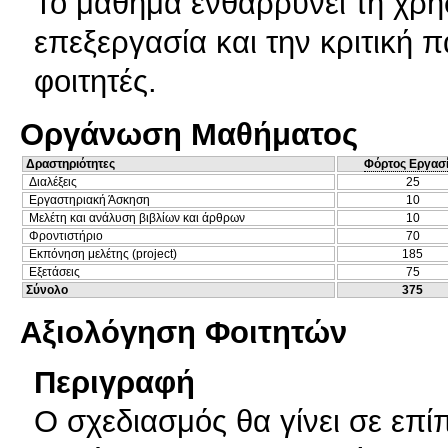
Το μάθημα ενθαρρύνει τη χρήσ
επεξεργασία και την κριτική 
φοιτητές.
Οργάνωση Μαθήματος
Δραστηριότητες
Φόρτος Εργασ
Διαλέξεις
25
Εργαστηριακή Άσκηση
10
Μελέτη και ανάλυση βιβλίων και άρθρων
10
Φροντιστήριο
70
Εκπόνηση μελέτης (project)
185
Εξετάσεις
75
Σύνολο
375
Αξιολόγηση Φοιτητών
Περιγραφή
Ο σχεδιασμός θα γίνει σε επί