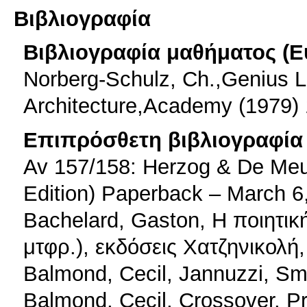
Βιβλιογραφία
Βιβλιογραφία μαθήματος (Ε
Norberg-Schulz, Ch.,Genius 
Architecture,Academy (1979)
Επιπρόσθετη βιβλιογραφία 
Av 157/158: Herzog & De Meu
Edition) Paperback – March 6
Bachelard, Gaston, Η ποιητικ
μτφρ.), εκδόσεις Χατζηνικολή
Balmond, Cecil, Jannuzzi, Smi
Balmond, Cecil, Crossover, Pr