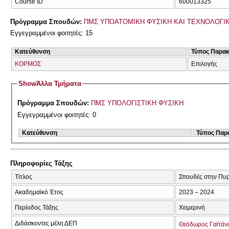
Course ID
600013325
Πρόγραμμα Σπουδών:
ΠΜΣ ΥΠΟΑΤΟΜΙΚΗ ΦΥΣΙΚΗ ΚΑΙ ΤΕΧΝΟΛΟΓΙ
Εγγεγραμμένοι φοιτητές: 15
Κατεύθυνση
Τύπος Παρα
ΚΟΡΜΟΣ
Επιλογής
Show
Άλλα Τμήματα
Πρόγραμμα Σπουδών:
ΠΜΣ ΥΠΟΛΟΓΙΣΤΙΚΗ ΦΥΣΙΚΗ
Εγγεγραμμένοι φοιτητές: 0
Κατεύθυνση
Τύπος Παρ
Πληροφορίες Τάξης
Τίτλος
Σπουδές στην Πυ
Ακαδημαϊκό Έτος
2023 – 2024
Περίοδος Τάξης
Χειμερινή
Διδάσκοντες μέλη ΔΕΠ
Θεόδωρος Γαϊτάν