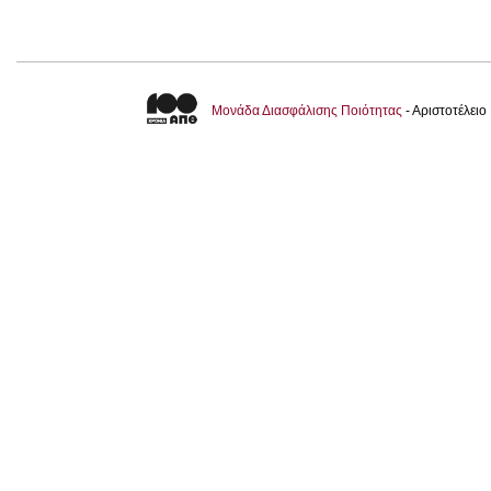
Μονάδα Διασφάλισης Ποιότητας
- Αριστοτέλει