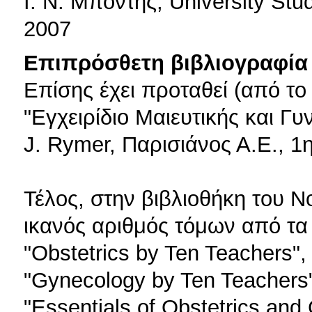
Ι. Ν. Μπόντης, University St
2007
Επιπρόσθετη βιβλιογραφία 
Επίσης έχει προταθεί (από τ
"Εγχειρίδιο Μαιευτικής και Γυν
J. Rymer, Παρισιάνος Α.Ε., 1
Τέλος, στην βιβλιοθήκη του 
ικανός αριθμός τόμων από τα
"Obstetrics by Ten Teachers"
"Gynecology by Ten Teachers
"Essentials of Obstetrics an