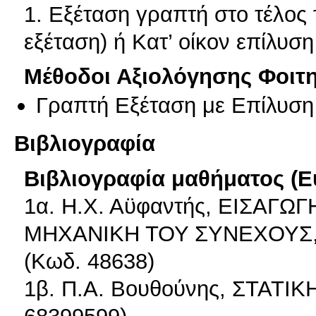
1. Εξέταση γραπτή στο τέλος
εξέταση) ή Κατ’ οίκον επίλυ
Μέθοδοι Αξιολόγησης Φοιτ
Γραπτή Εξέταση με Επίλυσ
Βιβλιογραφία
Βιβλιογραφία μαθήματος (Ε
1α. Η.Χ. Αϋφαντής, ΕΙΣΑΓ
ΜΗΧΑΝΙΚΗ ΤΟΥ ΣΥΝΕΧΟΥΣ, 
(Κωδ. 48638)
1β. Π.Α. Βουθούνης, ΣΤΑΤΙΚΗ
68399599)