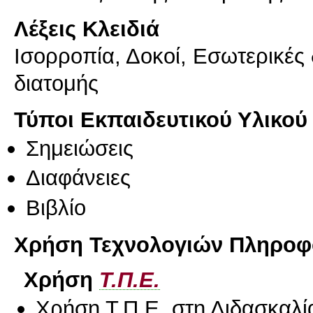
Λέξεις Κλειδιά
Ισορροπία, Δοκοί, Εσωτερικές
διατομής
Τύποι Εκπαιδευτικού Υλικού
Σημειώσεις
Διαφάνειες
Βιβλίο
Χρήση Τεχνολογιών Πληροφο
Χρήση
Τ.Π.Ε.
Χρήση Τ.Π.Ε. στη Διδασκαλί