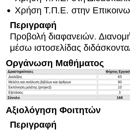
Χρήση Τ.Π.Ε. στην Επικοινων
Περιγραφή
Προβολή διαφανειών. Διανομ
μέσω ιστοσελίδας διδάσκοντα/
Οργάνωση Μαθήματος
Δραστηριότητες
Φόρτος Εργασ
Διαλέξεις
65
Μελέτη και ανάλυση βιβλίων και άρθρων
90
Εκπόνηση μελέτης (project)
10
Εξετάσεις
3
Σύνολο
168
Αξιολόγηση Φοιτητών
Περιγραφή