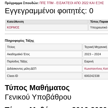
Πρόγραμμα Σπουδών:
ΠΠΣ ΤΠΜ - ΕΙΣΑΚΤΕΟΙ ΑΠΟ 2022 ΚΑΙ ΕΞΗΣ
Εγγεγραμμένοι φοιτητές: 0
Κατεύθυνση
Τύπος Παρα
ΚΟΡΜΟΣ
Υποχρεωτικό
Πληροφορίες Τάξης
Τίτλος
Τεχνική Μηχανική 
Ακαδημαϊκό Έτος
2023 – 2024
Περίοδος Τάξης
Εαρινή
Διδάσκοντες μέλη ΔΕΠ
Κωνσταντίνος Κα
Class ID
600242338
Τύπος Μαθήματος
Γενικού Υποβάθρου