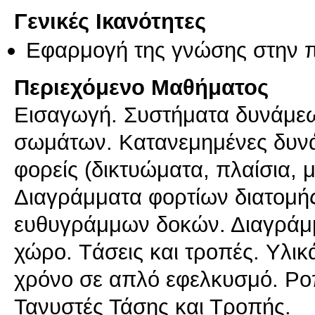
Γενικές Ικανότητες
Εφαρμογή της γνώσης στην 
Περιεχόμενο Μαθήματος
Eισαγωγή. Συστήματα δυνάμεω
σωμάτων. Kατανεμημένες δυνά
φορείς (δικτυώματα, πλαίσια, 
Διαγράμματα φορτίων διατομή
ευθυγράμμων δοκών. Διαγράμμ
χώρο. Tάσεις και τροπές. Yλι
χρόνο σε απλό εφελκυσμό. Pο
Τανυστές Τάσης και Τροπής.