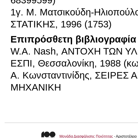
1γ. Μ. Ματσικούδη-Ηλιοπο
ΣΤΑΤΙΚΗΣ, 1996 (1753)
Επιπρόσθετη βιβλιογραφία 
W.A. Nash, ΑΝΤΟΧΗ ΤΩΝ Υ
ΕΣΠΙ, Θεσσαλονίκη, 1988 (κω
Α. Κωνσταντινίδης, ΣΕΙΡΕ
ΜΗΧΑΝΙΚΗ
Μονάδα Διασφάλισης Ποιότητας
- Αριστοτέλει