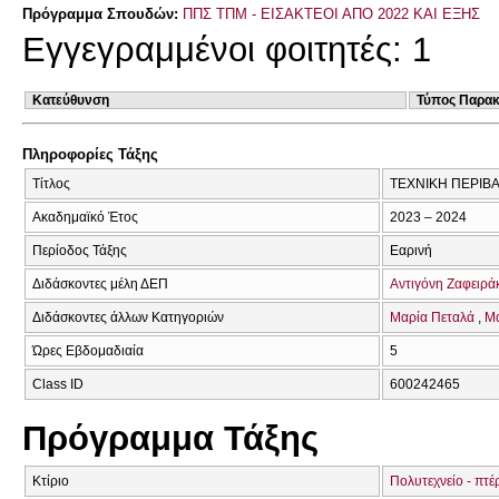
Πρόγραμμα Σπουδών:
ΠΠΣ ΤΠΜ - ΕΙΣΑΚΤΕΟΙ ΑΠΟ 2022 ΚΑΙ ΕΞΗΣ
Εγγεγραμμένοι φοιτητές: 1
Κατεύθυνση
Τύπος Παρα
Πληροφορίες Τάξης
Τίτλος
ΤΕΧΝΙΚΗ ΠΕΡΙΒ
Ακαδημαϊκό Έτος
2023 – 2024
Περίοδος Τάξης
Εαρινή
Διδάσκοντες μέλη ΔΕΠ
Αντιγόνη Ζαφειρά
Διδάσκοντες άλλων Κατηγοριών
Μαρία Πεταλά
Μ
Ώρες Εβδομαδιαία
5
Class ID
600242465
Πρόγραμμα Τάξης
Κτίριο
Πολυτεχνείο - πτέ