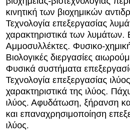
βιοχημείας-βιοτεχνολογίας περ
κινητική των βιοχημικών αντιδ
Τεχνολογία επεξεργασίας λυμά
χαρακτηριστικά των λυμάτων.
Αμμοσυλλέκτες. Φυσικο-χημική
Βιολογικές διεργασίες αιωρού
Φυσικά συστήματα επεξεργασί
Τεχνολογία επεξεργασίας ιλύος
χαρακτηριστικά της ιλύος. Πά
ιλύος. Αφυδάτωση, ξήρανση και
και επαναχρησιμοποίηση επε