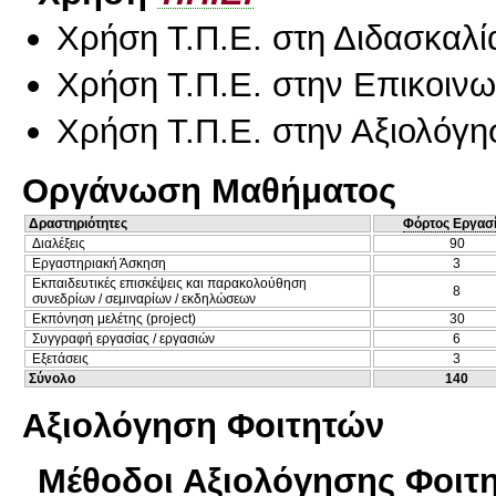
Χρήση Τ.Π.Ε. στη Διδασκαλί
Χρήση Τ.Π.Ε. στην Επικοινων
Χρήση Τ.Π.Ε. στην Αξιολόγη
Οργάνωση Μαθήματος
Δραστηριότητες
Φόρτος Εργασ
Διαλέξεις
90
Εργαστηριακή Άσκηση
3
Εκπαιδευτικές επισκέψεις και παρακολούθηση
8
συνεδρίων / σεμιναρίων / εκδηλώσεων
Εκπόνηση μελέτης (project)
30
Συγγραφή εργασίας / εργασιών
6
Εξετάσεις
3
Σύνολο
140
Αξιολόγηση Φοιτητών
Μέθοδοι Αξιολόγησης Φοιτ