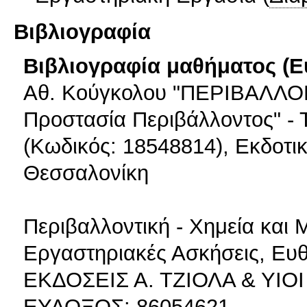
Βιβλιογραφία
Βιβλιογραφία μαθήματος (Ε
Αθ. Κούγκολου "ΠΕΡΙΒΑΛΛ
Προστασία Περιβάλλοντος" - 
(Κωδικός: 18548814), Εκδοτικό
Θεσσαλονίκη
Περιβαλλοντική - Χημεία και 
Εργαστηριακές Ασκήσεις, Ευθ.
ΕΚΔΟΣΕΙΣ Α. ΤΖΙΟΛΑ & ΥΙΟΙ 
ΕΥΔΟΞΟΣ: 86054621