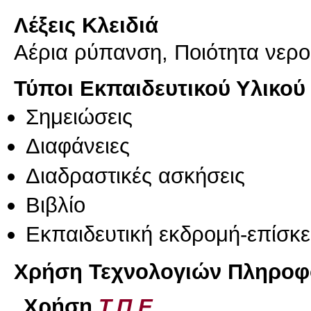
Λέξεις Κλειδιά
Αέρια ρύπανση, Ποιότητα νερ
Τύποι Εκπαιδευτικού Υλικού
Σημειώσεις
Διαφάνειες
Διαδραστικές ασκήσεις
Βιβλίο
Εκπαιδευτική εκδρομή-επίσκ
Χρήση Τεχνολογιών Πληροφο
Χρήση
Τ.Π.Ε.