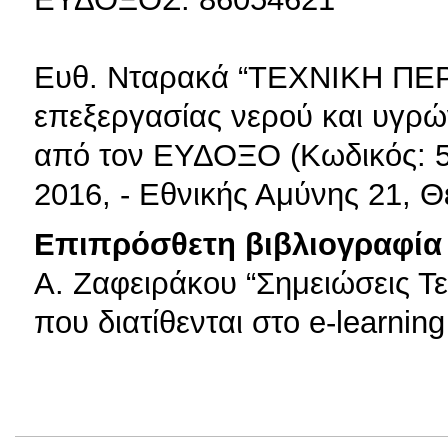
Ευθ. Νταρακά “ΤΕΧΝΙΚΗ ΠΕ
επεξεργασίας νερού και υγρών
από τον ΕΥΔΟΞΟ (Κωδικός: 59
2016, - Εθνικής Αμύνης 21, 
Επιπρόσθετη βιβλιογραφία 
Α. Ζαφειράκου “Σημειώσεις Τε
που διατίθενται στο e-learnin