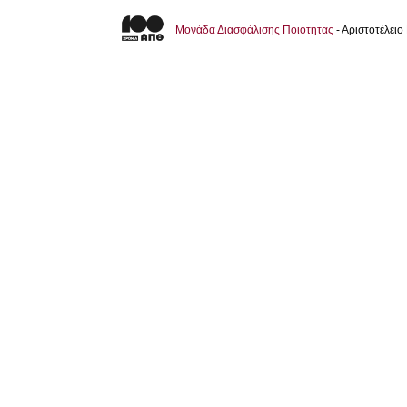
Μονάδα Διασφάλισης Ποιότητας
- Αριστοτέλει