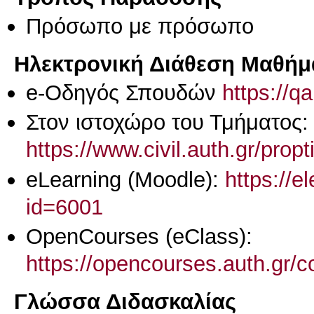
Πρόσωπο με πρόσωπο
Ηλεκτρονική Διάθεση Μαθήμ
e-Οδηγός Σπουδών
https://q
Στον ιστοχώρο του Τμήματος:
https://www.civil.auth.gr/prop
eLearning (Moodle):
https://e
id=6001
OpenCourses (eClass):
https://opencourses.auth.gr
Γλώσσα Διδασκαλίας