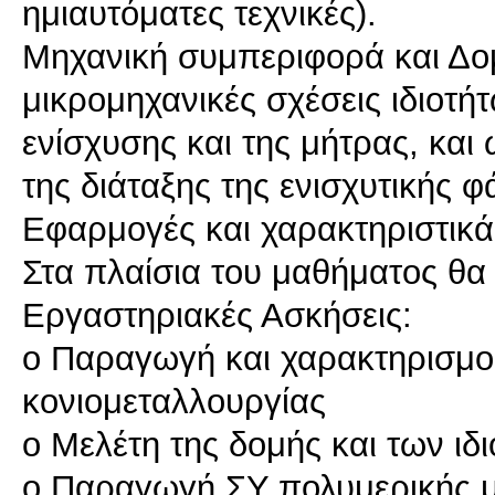
ημιαυτόματες τεχνικές).
Μηχανική συμπεριφορά και Δο
μικρομηχανικές σχέσεις ιδιοτήτ
ενίσχυσης και της μήτρας, και
της διάταξης της ενισχυτικής φ
Εφαρμογές και χαρακτηριστικ
Στα πλαίσια του μαθήματος θα
Εργαστηριακές Ασκήσεις:
o Παραγωγή και χαρακτηρισμο
κονιομεταλλουργίας
o Μελέτη της δομής και των ιδ
o Παραγωγή ΣΥ πολυμερικής μή