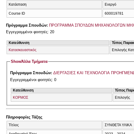
Κατάσταση
Ενεργό
Course ID
600019781
Πρόγραμμα Σπουδών:
ΠΡΟΓΡΑΜΜΑ ΣΠΟΥΔΩΝ ΜΗΧΑΝΟΛΟΓΩΝ ΜΗ
Εγγεγραμμένοι φοιτητές: 20
Κατεύθυνση
Τύπος Παρα
Κατασκευαστικός
Επιλογής Κα
Show
Άλλα Τμήματα
Πρόγραμμα Σπουδών:
ΔΙΕΡΓΑΣΙΕΣ ΚΑΙ ΤΕΧΝΟΛΟΓΙΑ ΠΡΟΗΓΜΕΝΩΝ
Εγγεγραμμένοι φοιτητές: 0
Κατεύθυνση
Τύπος Παρ
ΚΟΡΜΟΣ
Επιλογής
Πληροφορίες Τάξης
Τίτλος
ΣΥΝΘΕΤΑ ΥΛΙΚΑ
Ακαδημαϊκό Έτος
2023 – 2024