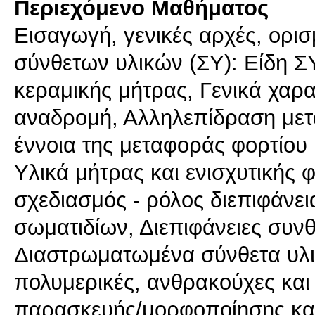
Περιεχόμενο Μαθήματος
Εισαγωγή, γενικές αρχές, ορισ
σύνθετων υλικών (ΣΥ): Είδη ΣΥ
κεραμικής μήτρας, Γενικά χαρα
αναδρομή, Αλληλεπίδραση μετ
έννοια της μεταφοράς φορτίου
Υλικά μήτρας και ενισχυτικής 
σχεδιασμός - ρόλος διεπιφάνει
σωματιδίων, Διεπιφάνειες συνθ
Διαστρωματωμένα σύνθετα υλικ
πολυμερικές, ανθρακούχες και
παρασκευής/μορφοποίησης και