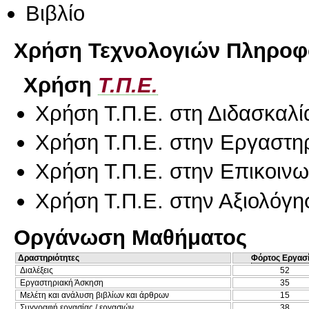
Βιβλίο
Χρήση Τεχνολογιών Πληροφο
Χρήση
Τ.Π.Ε.
Χρήση Τ.Π.Ε. στη Διδασκαλί
Χρήση Τ.Π.Ε. στην Εργαστη
Χρήση Τ.Π.Ε. στην Επικοινων
Χρήση Τ.Π.Ε. στην Αξιολόγη
Οργάνωση Μαθήματος
Δραστηριότητες
Φόρτος Εργασ
Διαλέξεις
52
Εργαστηριακή Άσκηση
35
Μελέτη και ανάλυση βιβλίων και άρθρων
15
Συγγραφή εργασίας / εργασιών
38