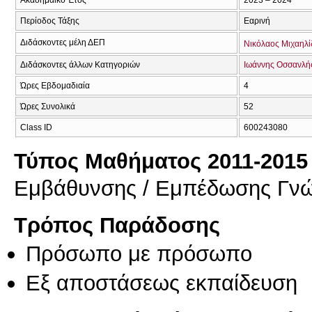
Περίοδος Τάξης
Εαρινή
Διδάσκοντες μέλη ΔΕΠ
Νικόλαος Μιχαηλί
Διδάσκοντες άλλων Κατηγοριών
Ιωάννης Οσσανλή
Ώρες Εβδομαδιαία
4
Ώρες Συνολικά
52
Class ID
600243080
Τύπος Μαθήματος 2011-2015
Εμβάθυνσης / Εμπέδωσης Γν
Τρόπος Παράδοσης
Πρόσωπο με πρόσωπο
Eξ απoστάσεως εκπαίδευση