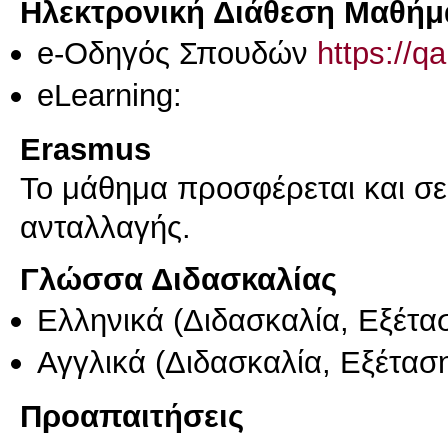
Ηλεκτρονική Διάθεση Μαθήμ
e-Οδηγός Σπουδών
https://q
eLearning:
Erasmus
Το μάθημα προσφέρεται και σ
ανταλλαγής.
Γλώσσα Διδασκαλίας
Ελληνικά
(Διδασκαλία, Εξέτα
Αγγλικά
(Διδασκαλία, Εξέτασ
Προαπαιτήσεις