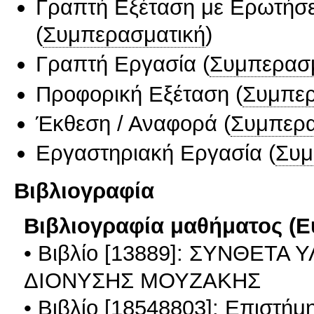
Γραπτή Εξέταση με Ερωτήσε
(
Συμπερασματική
)
Γραπτή Εργασία
(
Συμπερασ
Προφορική Εξέταση
(
Συμπερ
Έκθεση / Αναφορά
(
Συμπερα
Εργαστηριακή Εργασία
(
Συμ
Βιβλιογραφία
Βιβλιογραφία μαθήματος (Ε
• Βιβλίο [13889]: ΣΥΝΘΕΤΑ
ΔΙΟΝΥΣΗΣ ΜΟΥΖΑΚΗΣ
• Βιβλίο [18548803]: Επιστήμ