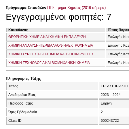
Πρόγραμμα Σπουδών:
ΠΠΣ-Τμήμα Χημείας (2016-σήμερα)
Εγγεγραμμένοι φοιτητές: 7
Κατεύθυνση
Τύπος Παρα
ΘΕΩΡΗΤΙΚΗ ΧΗΜΕΙΑ ΚΑΙ ΧΗΜΙΚΗ ΕΚΠΑΙΔΕΥΣΗ
Επιλογής Κα
ΧΗΜΙΚΗ ΑΝΑΛΥΣΗ-ΠΕΡΙΒΑΛΛΟΝ-ΗΛΕΚΤΡΟΧΗΜΕΙΑ
Επιλογής Κα
ΧΗΜΙΚΗ ΣΥΝΘΕΣΗ-ΒΙΟΧΗΜΕΙΑ ΚΑΙ ΒΙΟΕΦΑΡΜΟΓΕΣ
Επιλογής Κα
ΧΗΜΙΚΗ ΤΕΧΝΟΛΟΓΙΑ ΚΑΙ ΒΙΟΜΗΧΑΝΙΚΗ ΧΗΜΕΙΑ
Επιλογής Κα
Πληροφορίες Τάξης
Τίτλος
ΕΡΓΑΣΤΗΡΙΑΚΗ Π
Ακαδημαϊκό Έτος
2023 – 2024
Περίοδος Τάξης
Εαρινή
Ώρες Εβδομαδιαία
2
Class ID
600243722