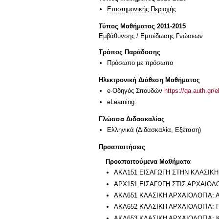
Επιστημονικής Περιοχής
Τύπος Μαθήματος 2011-2015
Εμβάθυνσης / Εμπέδωσης Γνώσεων
Τρόπος Παράδοσης
Πρόσωπο με πρόσωπο
Ηλεκτρονική Διάθεση Μαθήματος
e-Οδηγός Σπουδών
https://qa.auth.gr/
eLearning:
Γλώσσα Διδασκαλίας
Ελληνικά
(Διδασκαλία, Εξέταση)
Προαπαιτήσεις
Προαπαιτούμενα Μαθήματα
ΑΚΛ151 ΕΙΣΑΓΩΓΗ ΣΤΗΝ ΚΛΑΣΙΚΗ
ΑΡΧ151 ΕΙΣΑΓΩΓΗ ΣΤΙΣ ΑΡΧΑΙΟΛ
ΑΚΛ651 ΚΛΑΣΙΚΗ ΑΡΧΑΙΟΛΟΓΙΑ:
ΑΚΛ652 ΚΛΑΣΙΚΗ ΑΡΧΑΙΟΛΟΓΙΑ: 
ΑΚΛ653 ΚΛΑΣΙΚΗ ΑΡΧΑΙΟΛΟΓΙΑ: