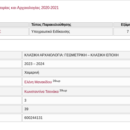
ορίας και Αρχαιολογίας 2020-2021
Τύπος Παρακολούθησης
Εξάμ
Σ
Υποχρεωτικό Ειδίκευσης
7
ΚΛΑΣΙΚΗ ΑΡΧΑΙΟΛΟΓΙΑ: ΓΕΩΜΕΤΡΙΚΗ – ΚΛΑΣΙΚΗ ΕΠΟΧΗ
2023 – 2024
Χειμερινή
39ωρ
Ελένη Μανακίδου
39ωρ
Κωνσταντίνα Τσονάκα
3
39
600244131