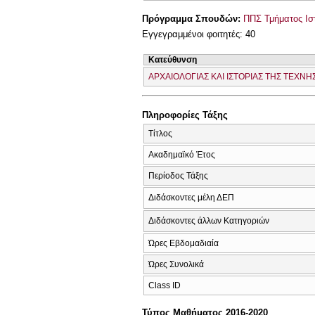
Πρόγραμμα Σπουδών:
ΠΠΣ Τμήματος Ιστ
Εγγεγραμμένοι φοιτητές: 40
Κατεύθυνση
ΑΡΧΑΙΟΛΟΓΙΑΣ ΚΑΙ ΙΣΤΟΡΙΑΣ ΤΗΣ ΤΕΧΝΗ
Πληροφορίες Τάξης
Τίτλος
Ακαδημαϊκό Έτος
Περίοδος Τάξης
Διδάσκοντες μέλη ΔΕΠ
Διδάσκοντες άλλων Κατηγοριών
Ώρες Εβδομαδιαία
Ώρες Συνολικά
Class ID
Τύπος Μαθήματος 2016-2020