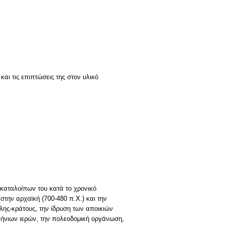
αι τις επιπτώσεις της στον υλικό
ν καταλοίπων του κατά το χρονικό
την αρχαϊκή (700-480 π.Χ.) και την
όλης-κράτους, την ίδρυση των αποικιών
λλήνιων ιερών, την πολεοδομική οργάνωση,