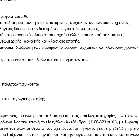
οι φοιτήτριες θα
κού πολιτισμού των πρώιμων ιστορικών, αρχαϊκών και κλασικών χρόνων,
ολογικές θέσεις σε συνδυασμό με τις γραπτές μαρτυρίες,
κό και οικονομικό πλαίσιο του αρχαίου ελληνικού υλικού πολιτισμού ,
γεωμετρικής, αρχαϊκής και κλασικής εποχής,
ολιτισμική διάδραση των πρώιμων ιστορικών, αρχαϊκών και κλασικών χρόνων κ
ν πολυπολιτισμικότητα
ς και επαγωγικής σκέψης
κφάνσεις του ελληνικού πολιτισμού και στις ποικίλες κατηγορίες των υλικώ
ρόνων έως την εποχή του Μεγάλου Αλεξάνδρου (1100-323 π.Χ.), με έμφαση σ
μένα εξετάζονται θέματα που σχετίζονται με τη γένεση και την εξέλιξη της π
αι του Εύξεινου Πόντου, την ίδρυση και την οργάνωση των τοπικών και πανε