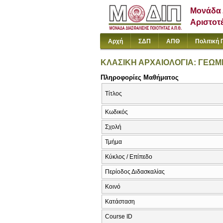
Μονάδα 
Αριστοτ
Αρχή
ΣΔΠ
ΑΠΘ
Πολιτική 
ΚΛΑΣΙΚΗ ΑΡΧΑΙΟΛΟΓΙΑ: ΓΕΩΜ
Πληροφορίες Μαθήματος
Τίτλος
Κωδικός
Σχολή
Τμήμα
Κύκλος / Επίπεδο
Περίοδος Διδασκαλίας
Κοινό
Κατάσταση
Course ID