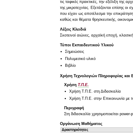
τις ταφικές πρακτικές, την εξέλιξη της αρ
της μικροτεχνίας. Εξετάζονται επίσης οι
που είχαν ως αποτέλεσμα την επικράτηση τ
καθώς και θέματα θρησκευτικής, οικονομ
Λέξεις Κλειδιά
Σκοτεινοί αιώνες, αρχαϊκή εποχή, κλασική
Τύποι Εκπαιδευτικού Υλικού
Σημειώσεις
Πολυμεσικό υλικό
Βιβλίο
Χρήση Τεχνολογιών Πληροφορίας και 
Χρήση
Τ.Π.Ε.
Χρήση Τ.Π.Ε. στη Διδασκαλία
Χρήση Τ.Π.Ε. στην Επικοινωνία με τ
Περιγραφή
Στη διδασκαλία χρησιμοποιείται power-p
Οργάνωση Μαθήματος
Δραστηριότητες