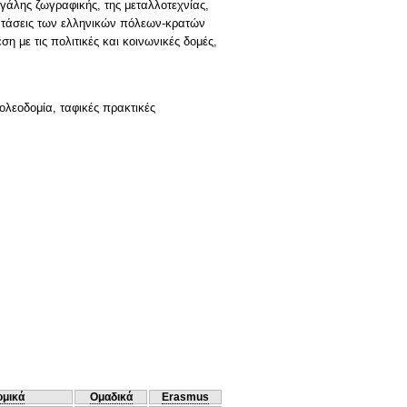
μεγάλης ζωγραφικής, της μεταλλοτεχνίας,
ές τάσεις των ελληνικών πόλεων-κρατών
 με τις πολιτικές και κοινωνικές δομές,
πολεοδομία, ταφικές πρακτικές
ομικά
Ομαδικά
Erasmus