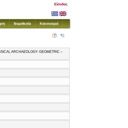
Είσοδος
ηση
Νομοθεσία
Κανονισμοί
ASSICAL ARCHAEOLOGY: GEOMETRIC –