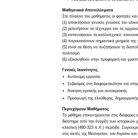
Μαθησιακά Αποτελέσματα
Στο πλαίσιο του μαθήματος οι φοιτητές και 
(1) αποκτήσουν γενικές γνώσεις του υλι
(2) μελετήσουν τα τέχνεργα και τις αρχαι
(3) κατανοήσουν το καλλιτεχνικό, κοινωνι
(4) παρουσιάσουν σημαντικά μνημεία της 
(5) είναι σε θέση να συζητήσουν τη διαπ
πολιτισμό.
Γενικές Ικανότητες
Αυτόνομη εργασία
Σεβασμός στη διαφορετικότητα και στη
Άσκηση κριτικής και αυτοκριτικής
Προαγωγή της ελεύθερης, δημιουργική
Περιεχόμενο Μαθήματος
Το μάθημα επικεντρώνεται στις διάφορες ε
διάστημα από την έναρξη των ιστορικών χ
κλασική (480-323 π.Χ.) περίοδο. Συγκεκρι
στις ακτές της Μεσογείου, του Αιγαίου κ