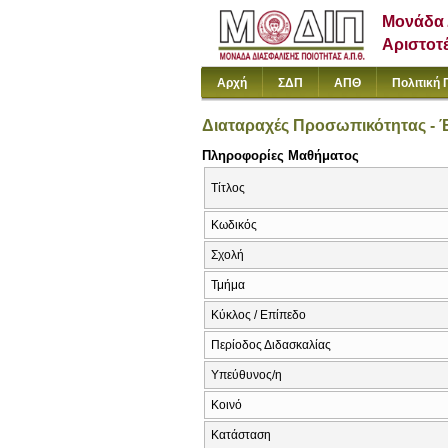
Μονάδα 
Αριστοτ
Αρχή
ΣΔΠ
ΑΠΘ
Πολιτική 
Διαταραχές Προσωπικότητας - Έ
Πληροφορίες Μαθήματος
Τίτλος
Κωδικός
Σχολή
Τμήμα
Κύκλος / Επίπεδο
Περίοδος Διδασκαλίας
Υπεύθυνος/η
Κοινό
Κατάσταση