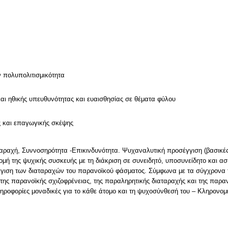
ν
ν πολυπολιτισμικότητα
και ηθικής υπευθυνότητας και ευαισθησίας σε θέματα φύλου
ς και επαγωγικής σκέψης
ταραχή, Συννοσηρότητα -Επικινδυνότητα. Ψυχαναλυτική προσέγγιση (βασικέ
 δομή της ψυχικής συσκευής με τη διάκριση σε συνειδητό, υποσυνείδητο και 
γιση των διαταραχών του παρανοϊκού φάσματος. Σύμφωνα με τα σύγχρονα τ
 (της παρανοϊκής σχιζοφρένειας, της παραληρητικής διαταραχής και της παρ
ηροφορίες μοναδικές για το κάθε άτομο και τη ψυχοσύνθεσή του – Κληρονομικ