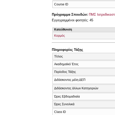
Course ID
Πρόγραμμα Σπουδών:
ΠΜΣ Ιατροδικαστ
Εγγεγραμμένοι φοιτητές: 45
Κατεύθυνση
Κορμός
Πληροφορίες Τάξης
Τίτλος
Ακαδημαϊκό Έτος
Περίοδος Τάξης
Διδάσκοντες μέλη ΔΕΠ
Διδάσκοντες άλλων Κατηγοριών
Ώρες Εβδομαδιαία
Ώρες Συνολικά
Class ID