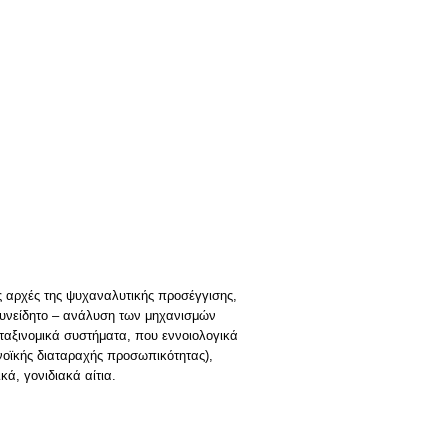
ς αρχές της ψυχαναλυτικής προσέγγισης,
ασυνείδητο – ανάλυση των μηχανισμών
αξινομικά συστήματα, που εννοιολογικά
ανοϊκής διαταραχής προσωπικότητας),
ά, γονιδιακά αίτια.