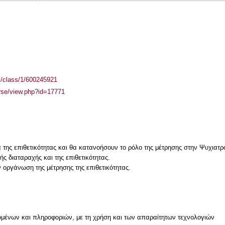
el/class/1/600245921
urse/view.php?id=17771
 της επιθετικότητας και θα κατανοήσουν το ρόλο της μέτρησης στην Ψυχιατρ
ής διαταραχής και της επιθετικότητας.
ν οργάνωση της μέτρησης της επιθετικότητας.
μένων και πληροφοριών, με τη χρήση και των απαραίτητων τεχνολογιών