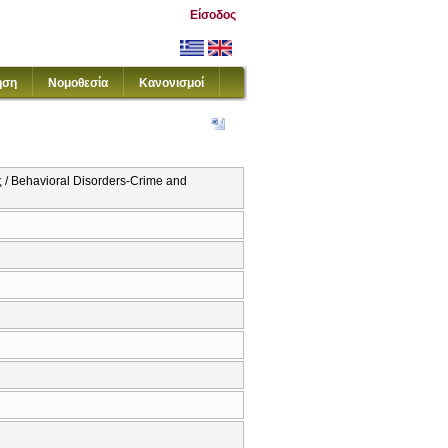
Είσοδος
ηση
Νομοθεσία
Κανονισμοί
 / Behavioral Disorders-Crime and