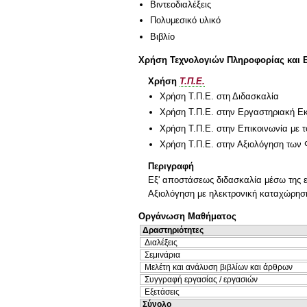
Βιντεοδιαλέξεις
Πολυμεσικό υλικό
Βιβλίο
Χρήση Τεχνολογιών Πληροφορίας και 
Χρήση
Τ.Π.Ε.
Χρήση Τ.Π.Ε. στη Διδασκαλία
Χρήση Τ.Π.Ε. στην Εργαστηριακή Ε
Χρήση Τ.Π.Ε. στην Επικοινωνία με τ
Χρήση Τ.Π.Ε. στην Αξιολόγηση των 
Περιγραφή
Εξ' αποστάσεως διδασκαλία μέσω της ε
Αξιολόγηση με ηλεκτρονική καταχώρηση 
Οργάνωση Μαθήματος
Δραστηριότητες
Διαλέξεις
Σεμινάρια
Μελέτη και ανάλυση βιβλίων και άρθρων
Συγγραφή εργασίας / εργασιών
Εξετάσεις
Σύνολο